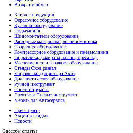
Возврат и обмен
Каталог продукции
Окрасочное оборудование
Кузовное оборудование
Подъемники
Шиномонтажное оборудование
Расходные материалы для шиномонтажа
Сварочное оборудование
Компрессорное оборудование и пневмолинии
Гидравлика, домкраты, краны, преса и.д.
Маслосменное и гаражное оборудование
Стенды Сход-развал
Заправка кондиционера Авто
Диагностическое оборудование
Ручной инструмент
Специнструмент
Электро и Пневмо инструмент
Мебель для Автосервиса
Пресс-центр
Акции и скидки
Новости
Способы оплаты