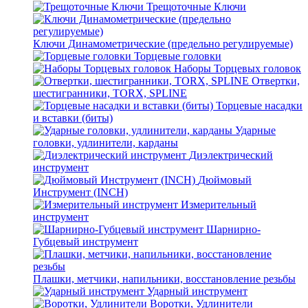
Трещоточные Ключи
Ключи Динамометрические (предельно регулируемые)
Торцевые головки
Наборы Торцевых головок
Отвертки,
шестигранники, TORX, SPLINE
Торцевые насадки
и вставки (биты)
Ударные
головки, удлинители, карданы
Диэлектрический
инструмент
Дюймовый
Инструмент (INCH)
Измерительный
инструмент
Шарнирно-
Губцевый инструмент
Плашки, метчики, напильники, восстановление резьбы
Ударный инструмент
Воротки, Удлинители