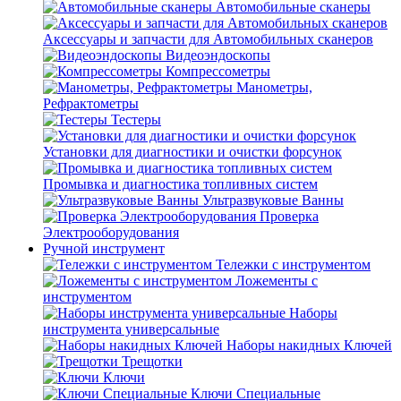
Автомобильные сканеры
Аксессуары и запчасти для Автомобильных сканеров
Видеоэндоскопы
Компрессометры
Манометры,
Рефрактометры
Тестеры
Установки для диагностики и очистки форсунок
Промывка и диагностика топливных систем
Ультразвуковые Ванны
Проверка
Электрооборудования
Ручной инструмент
Тележки с инструментом
Ложементы с
инструментом
Наборы
инструмента универсальные
Наборы накидных Ключей
Трещотки
Ключи
Ключи Специальные