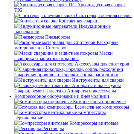
Аргоно-дуговая сварка
TIG
Споттеры, точечная сварка
Контактная сварка
Индукционные
нагреватели
Плазморезы
Расходные
материалы для Споттеров
Маски
сварщика и защитные покровы
Аксессуары для споттеров
Сварочная проволока, Горелки, сопла, расходники
Инструменты для сварки
Сварка, ремонт пластика Аппараты и аксессуары
Компрессорное оборудование и пневмолинии
Компрессоры поршневые
Безмасляные компрессоры
Компрессоры
вертикальные
Компрессоры винтовые
Рессиверы
Фильтры, лубрикаторы