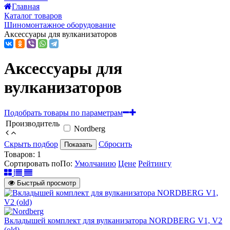
Главная
Каталог товаров
Шиномонтажное оборудование
Аксессуары для вулканизаторов
Аксессуары для
вулканизаторов
Подобрать товары по параметрам
Производитель
Nordberg
Скрыть подбор
Сбросить
Показать
Товаров:
1
Сортировать по
По
:
Умолчанию
Цене
Рейтингу
Быстрый просмотр
Вкладышей комплект для вулканизатора NORDBERG V1, V2
(old)