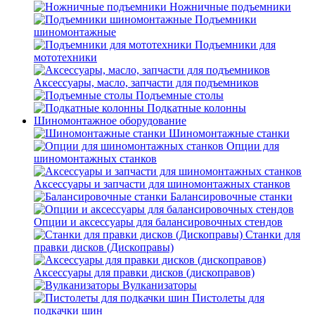
Ножничные подъемники
Подъемники
шиномонтажные
Подъемники для
мототехники
Аксессуары, масло, запчасти для подъемников
Подъемные столы
Подкатные колонны
Шиномонтажное оборудование
Шиномонтажные станки
Опции для
шиномонтажных станков
Аксессуары и запчасти для шиномонтажных станков
Балансировочные станки
Опции и аксессуары для балансировочных стендов
Станки для
правки дисков (Дископравы)
Аксессуары для правки дисков (дископравов)
Вулканизаторы
Пистолеты для
подкачки шин