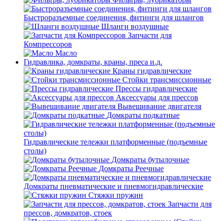
Быстроразъемные соединения, фитинги для шлангов
Шланги воздушные
Запчасти для
Компрессоров
Масло
Гидравлика, домкраты, краны, преса и.д.
Краны гидравлические
Стойки трансмиссионные
Прессы гидравлические
Аксессуары для прессов
Вывешивание двигателя
Домкраты подкатные
Гидравлические тележки платформенные (подъемные
столы)
Домкраты бутылочные
Домкраты Реечные
Домкраты пневматические и пневмогидравлические
Стяжки пружин
Запчасти для
прессов, домкратов, стоек