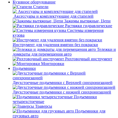
Кузовное оборудование
Стапели
Аксессуары и комплектующие для стапелей
Зажимы вытяжные, Цепи
Растяжки гидравлические
Системы измерения
кузова
Инструмент для удаления вмятин без покраски
Тележки и
домкраты для перемещения авто
Рихтовочный инструмент
Монтировки
Подъемники
Двухстоечные подъемники с Верхней синхронизацией
Двухстоечные подъемники с нижней синхронизацией
Подъемники
четырехстоечные
Траверсы
Подъемники для
грузовых авто