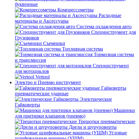
буквенные
Компрессометры
Расходные
материалы и Аксессуары
Система охлаждения авто
Специнструмент для
Грузовиков
Съемники
Топливная система
Тормозная система
и трансмиссия
Специнструмент
для мотоциклов
Vertool
Электро и Пневмо инструмент
Гайковерты
пневматические ударные
Электрические
Гайковерты
Машинки
для притирки клапанов (пневмо)
Трещотки пневматические
Дрели и шуруповерты
Угловые
шлифовальные машины (УШМ)