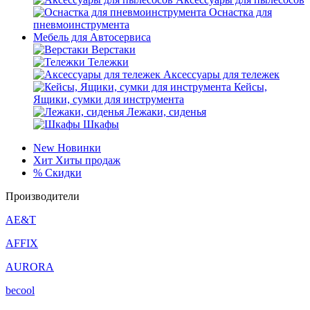
Оснастка для
пневмоинструмента
Мебель для Автосервиса
Верстаки
Тележки
Аксессуары для тележек
Кейсы,
Ящики, сумки для инструмента
Лежаки, сиденья
Шкафы
New
Новинки
Хит
Хиты продаж
%
Скидки
Производители
AE&T
AFFIX
AURORA
becool