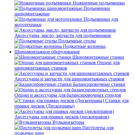
Ножничные подъемники
Подъемники
шиномонтажные
Подъемники для
мототехники
Аксессуары, масло, запчасти для подъемников
Подъемные столы
Подкатные колонны
Шиномонтажное оборудование
Шиномонтажные станки
Опции для
шиномонтажных станков
Аксессуары и запчасти для шиномонтажных станков
Балансировочные станки
Опции и аксессуары для балансировочных стендов
Станки для
правки дисков (Дископравы)
Аксессуары для правки дисков (дископравов)
Вулканизаторы
Пистолеты для
подкачки шин