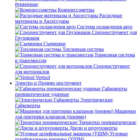
буквенные
Компрессометры
Расходные
материалы и Аксессуары
Система охлаждения авто
Специнструмент для
Грузовиков
Съемники
Топливная система
Тормозная система
и трансмиссия
Специнструмент
для мотоциклов
Vertool
Электро и Пневмо инструмент
Гайковерты
пневматические ударные
Электрические
Гайковерты
Машинки
для притирки клапанов (пневмо)
Трещотки пневматические
Дрели и шуруповерты
Угловые
шлифовальные машины (УШМ)