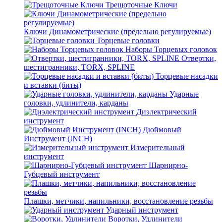
Трещоточные Ключи
Ключи Динамометрические (предельно регулируемые)
Торцевые головки
Наборы Торцевых головок
Отвертки,
шестигранники, TORX, SPLINE
Торцевые насадки
и вставки (биты)
Ударные
головки, удлинители, карданы
Диэлектрический
инструмент
Дюймовый
Инструмент (INCH)
Измерительный
инструмент
Шарнирно-
Губцевый инструмент
Плашки, метчики, напильники, восстановление резьбы
Ударный инструмент
Воротки, Удлинители