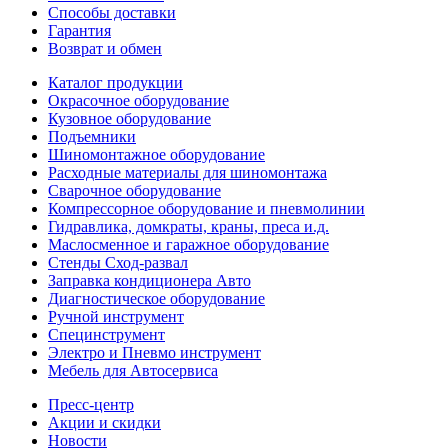
Способы доставки
Гарантия
Возврат и обмен
Каталог продукции
Окрасочное оборудование
Кузовное оборудование
Подъемники
Шиномонтажное оборудование
Расходные материалы для шиномонтажа
Сварочное оборудование
Компрессорное оборудование и пневмолинии
Гидравлика, домкраты, краны, преса и.д.
Маслосменное и гаражное оборудование
Стенды Сход-развал
Заправка кондиционера Авто
Диагностическое оборудование
Ручной инструмент
Специнструмент
Электро и Пневмо инструмент
Мебель для Автосервиса
Пресс-центр
Акции и скидки
Новости