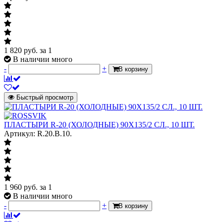
1 820
руб.
за 1
В наличии много
-
+
В корзину
Быстрый просмотр
ПЛАСТЫРИ R-20 (ХОЛОДНЫЕ) 90Х135/2 СЛ., 10 ШТ.
Артикул: R.20.B.10.
1 960
руб.
за 1
В наличии много
-
+
В корзину