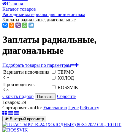
Главная
Каталог товаров
Расходные материалы для шиномонтажа
Заплаты радиальные, диагональные
Заплаты радиальные,
диагональные
Подобрать товары по параметрам
Варианты исполнения
ТЕРМО
ХОЛОД
Производитель
ROSSVIK
Скрыть подбор
Сбросить
Показать
Товаров:
29
Сортировать по
По
:
Умолчанию
Цене
Рейтингу
Быстрый просмотр