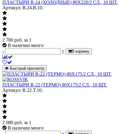
ПЛАСТЫРИ R-24 (ХОЛОДНЫЕ) 80Х220/2 СЛ., 10 ШТ.
Артикул: R.24.B.10.
2 780
руб.
за 1
В наличии много
-
+
В корзину
Быстрый просмотр
ПЛАСТЫРИ R-22 (ТЕРМО) 80Х175/2 СЛ., 10 ШТ.
Артикул: R.22.T.10.
2 080
руб.
за 1
В наличии много
-
+
В корзину