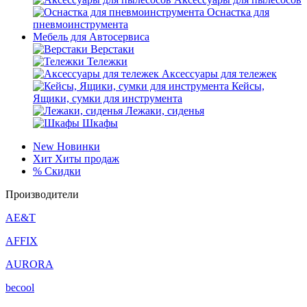
Оснастка для
пневмоинструмента
Мебель для Автосервиса
Верстаки
Тележки
Аксессуары для тележек
Кейсы,
Ящики, сумки для инструмента
Лежаки, сиденья
Шкафы
New
Новинки
Хит
Хиты продаж
%
Скидки
Производители
AE&T
AFFIX
AURORA
becool