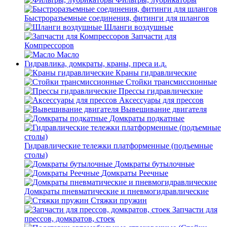
Быстроразъемные соединения, фитинги для шлангов
Шланги воздушные
Запчасти для
Компрессоров
Масло
Гидравлика, домкраты, краны, преса и.д.
Краны гидравлические
Стойки трансмиссионные
Прессы гидравлические
Аксессуары для прессов
Вывешивание двигателя
Домкраты подкатные
Гидравлические тележки платформенные (подъемные
столы)
Домкраты бутылочные
Домкраты Реечные
Домкраты пневматические и пневмогидравлические
Стяжки пружин
Запчасти для
прессов, домкратов, стоек