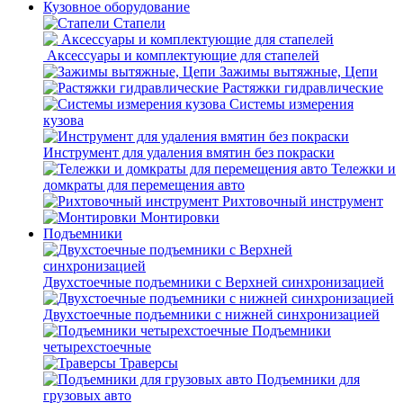
Кузовное оборудование
Стапели
Аксессуары и комплектующие для стапелей
Зажимы вытяжные, Цепи
Растяжки гидравлические
Системы измерения
кузова
Инструмент для удаления вмятин без покраски
Тележки и
домкраты для перемещения авто
Рихтовочный инструмент
Монтировки
Подъемники
Двухстоечные подъемники с Верхней синхронизацией
Двухстоечные подъемники с нижней синхронизацией
Подъемники
четырехстоечные
Траверсы
Подъемники для
грузовых авто