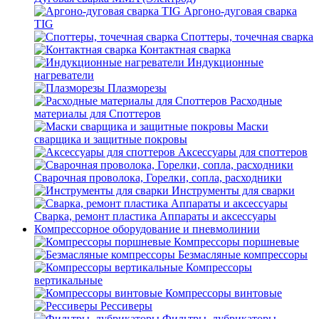
Аргоно-дуговая сварка
TIG
Споттеры, точечная сварка
Контактная сварка
Индукционные
нагреватели
Плазморезы
Расходные
материалы для Споттеров
Маски
сварщика и защитные покровы
Аксессуары для споттеров
Сварочная проволока, Горелки, сопла, расходники
Инструменты для сварки
Сварка, ремонт пластика Аппараты и аксессуары
Компрессорное оборудование и пневмолинии
Компрессоры поршневые
Безмасляные компрессоры
Компрессоры
вертикальные
Компрессоры винтовые
Рессиверы
Фильтры, лубрикаторы