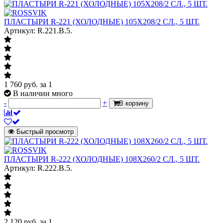
ПЛАСТЫРИ R-221 (ХОЛОДНЫЕ) 105Х208/2 СЛ., 5 ШТ.
Артикул: R.221.B.5.
1 760
руб.
за 1
В наличии много
-
+
В корзину
Быстрый просмотр
ПЛАСТЫРИ R-222 (ХОЛОДНЫЕ) 108Х260/2 СЛ., 5 ШТ.
Артикул: R.222.B.5.
2 120
руб.
за 1