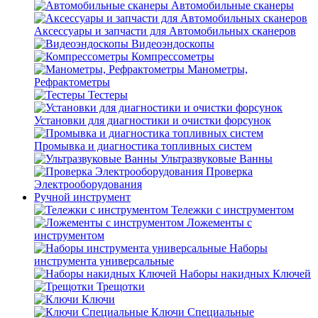
Автомобильные сканеры
Аксессуары и запчасти для Автомобильных сканеров
Видеоэндоскопы
Компрессометры
Манометры,
Рефрактометры
Тестеры
Установки для диагностики и очистки форсунок
Промывка и диагностика топливных систем
Ультразвуковые Ванны
Проверка
Электрооборудования
Ручной инструмент
Тележки с инструментом
Ложементы с
инструментом
Наборы
инструмента универсальные
Наборы накидных Ключей
Трещотки
Ключи
Ключи Специальные