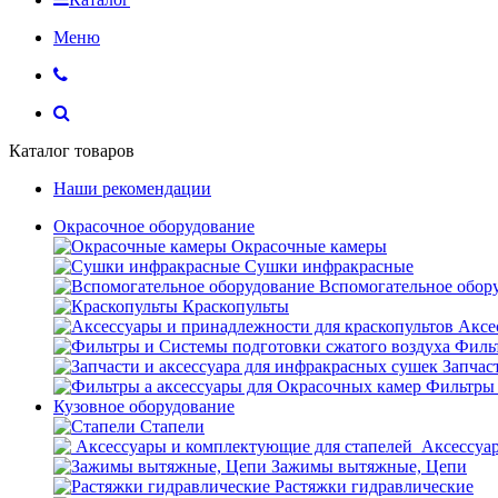
Меню
Каталог товаров
Наши рекомендации
Окрасочное оборудование
Окрасочные камеры
Сушки инфракрасные
Вспомогательное обор
Краскопульты
Аксе
Фильт
Запчас
Фильтры 
Кузовное оборудование
Стапели
Аксессуар
Зажимы вытяжные, Цепи
Растяжки гидравлические