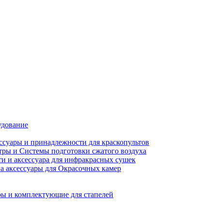
удование
ссуары и принадлежности для краскопультов
ры и Системы подготовки сжатого воздуха
ти и аксессуара для инфракрасных сушек
а аксессуары для Окрасочных камер
ы и комплектующие для стапелей