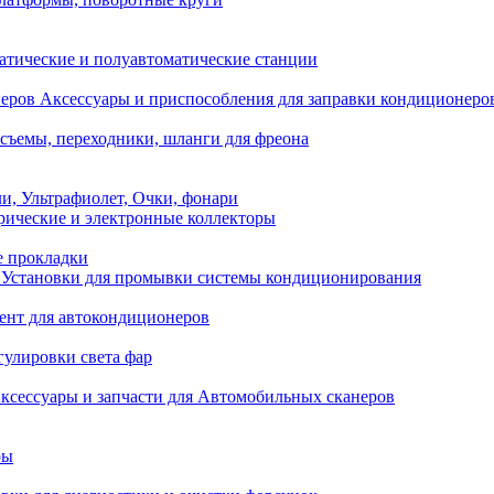
атические и полуавтоматические станции
Аксессуары и приспособления для заправки кондиционеро
съемы, переходники, шланги для фреона
и, Ультрафиолет, Очки, фонари
ические и электронные коллекторы
е прокладки
Установки для промывки системы кондиционирования
нт для автокондиционеров
гулировки света фар
ксессуары и запчасти для Автомобильных сканеров
ры