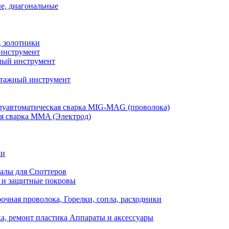
е, диагональные
, золотники
инструмент
ый инструмент
тажный инструмент
уавтоматическая сварка MIG-MAG (проволока)
я сварка MMA (Электрод)
ли
алы для Споттеров
 и защитные покровы
очная проволока, Горелки, сопла, расходники
а, ремонт пластика Аппараты и аксессуары