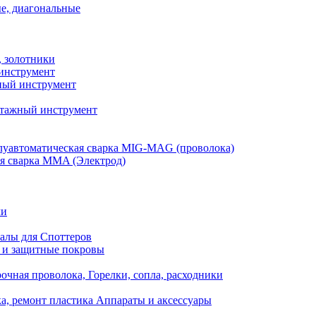
е, диагональные
, золотники
инструмент
ый инструмент
тажный инструмент
уавтоматическая сварка MIG-MAG (проволока)
я сварка MMA (Электрод)
ли
алы для Споттеров
 и защитные покровы
очная проволока, Горелки, сопла, расходники
а, ремонт пластика Аппараты и аксессуары