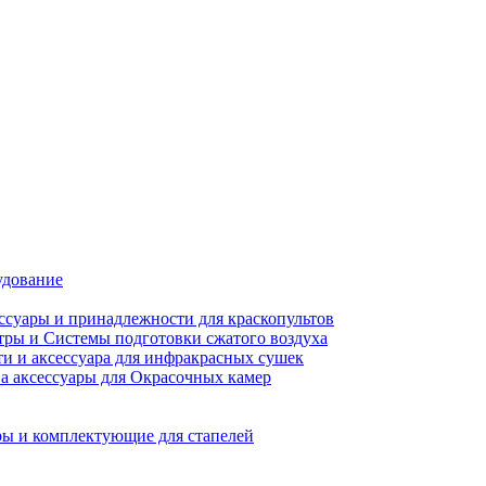
удование
ссуары и принадлежности для краскопультов
ры и Системы подготовки сжатого воздуха
ти и аксессуара для инфракрасных сушек
а аксессуары для Окрасочных камер
ы и комплектующие для стапелей