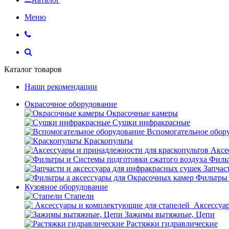
Меню
Каталог товаров
Наши рекомендации
Окрасочное оборудование
Окрасочные камеры
Сушки инфракрасные
Вспомогательное обор
Краскопульты
Аксе
Фильт
Запчас
Фильтры 
Кузовное оборудование
Стапели
Аксессуар
Зажимы вытяжные, Цепи
Растяжки гидравлические