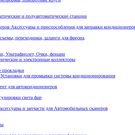
атические и полуавтоматические станции
Аксессуары и приспособления для заправки кондиционеро
съемы, переходники, шланги для фреона
и, Ультрафиолет, Очки, фонари
ические и электронные коллекторы
е прокладки
Установки для промывки системы кондиционирования
нт для автокондиционеров
гулировки света фар
ксессуары и запчасти для Автомобильных сканеров
ры