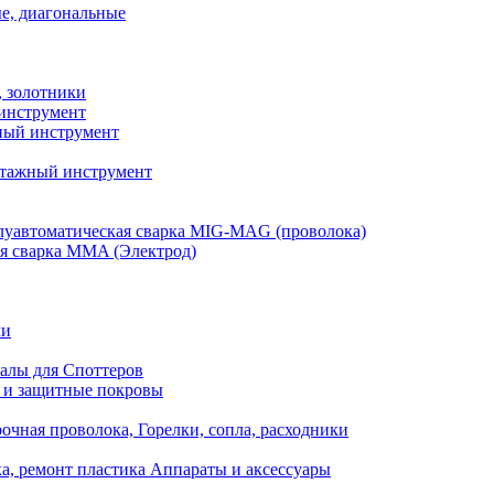
е, диагональные
, золотники
инструмент
ый инструмент
тажный инструмент
уавтоматическая сварка MIG-MAG (проволока)
я сварка MMA (Электрод)
ли
алы для Споттеров
 и защитные покровы
очная проволока, Горелки, сопла, расходники
а, ремонт пластика Аппараты и аксессуары