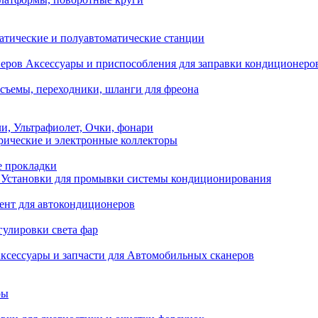
атические и полуавтоматические станции
Аксессуары и приспособления для заправки кондиционеро
съемы, переходники, шланги для фреона
и, Ультрафиолет, Очки, фонари
ические и электронные коллекторы
е прокладки
Установки для промывки системы кондиционирования
нт для автокондиционеров
гулировки света фар
ксессуары и запчасти для Автомобильных сканеров
ры