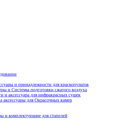
удование
ссуары и принадлежности для краскопультов
ры и Системы подготовки сжатого воздуха
ти и аксессуара для инфракрасных сушек
а аксессуары для Окрасочных камер
ы и комплектующие для стапелей