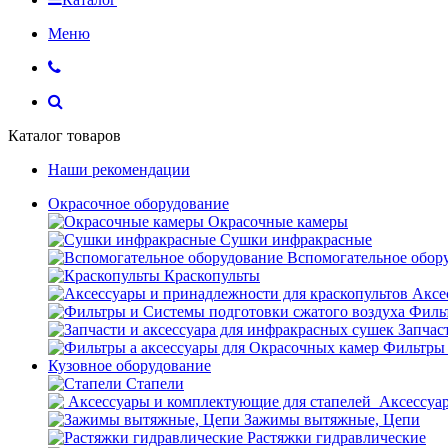
Меню
Каталог товаров
Наши рекомендации
Окрасочное оборудование
Окрасочные камеры
Сушки инфракрасные
Вспомогательное обор
Краскопульты
Аксе
Фильт
Запчас
Фильтры 
Кузовное оборудование
Стапели
Аксессуар
Зажимы вытяжные, Цепи
Растяжки гидравлические