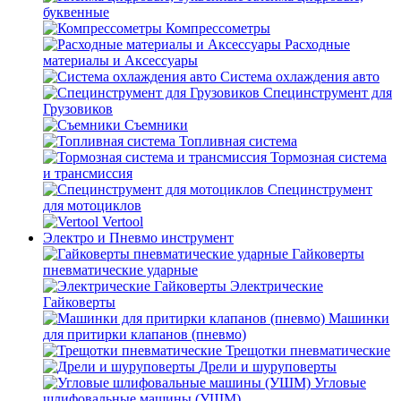
буквенные
Компрессометры
Расходные
материалы и Аксессуары
Система охлаждения авто
Специнструмент для
Грузовиков
Съемники
Топливная система
Тормозная система
и трансмиссия
Специнструмент
для мотоциклов
Vertool
Электро и Пневмо инструмент
Гайковерты
пневматические ударные
Электрические
Гайковерты
Машинки
для притирки клапанов (пневмо)
Трещотки пневматические
Дрели и шуруповерты
Угловые
шлифовальные машины (УШМ)