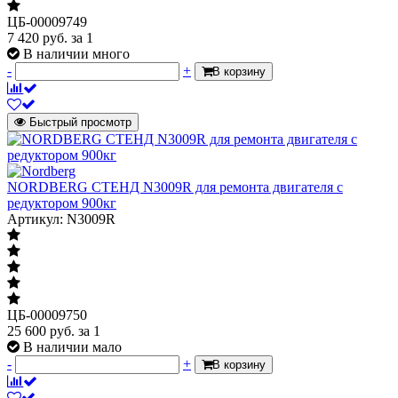
ЦБ-00009749
7 420
руб.
за 1
В наличии много
-
+
В корзину
Быстрый просмотр
NORDBERG СТЕНД N3009R для ремонта двигателя с
редуктором 900кг
Артикул: N3009R
ЦБ-00009750
25 600
руб.
за 1
В наличии мало
-
+
В корзину