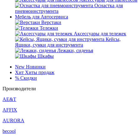
Оснастка для
пневмоинструмента
Мебель для Автосервиса
Верстаки
Тележки
Аксессуары для тележек
Кейсы,
Ящики, сумки для инструмента
Лежаки, сиденья
Шкафы
New
Новинки
Хит
Хиты продаж
%
Скидки
Производители
AE&T
AFFIX
AURORA
becool