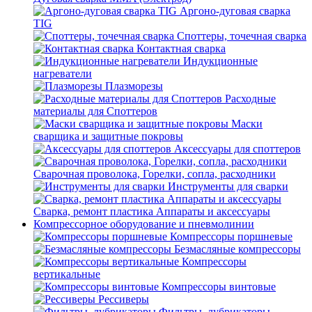
Аргоно-дуговая сварка
TIG
Споттеры, точечная сварка
Контактная сварка
Индукционные
нагреватели
Плазморезы
Расходные
материалы для Споттеров
Маски
сварщика и защитные покровы
Аксессуары для споттеров
Сварочная проволока, Горелки, сопла, расходники
Инструменты для сварки
Сварка, ремонт пластика Аппараты и аксессуары
Компрессорное оборудование и пневмолинии
Компрессоры поршневые
Безмасляные компрессоры
Компрессоры
вертикальные
Компрессоры винтовые
Рессиверы
Фильтры, лубрикаторы