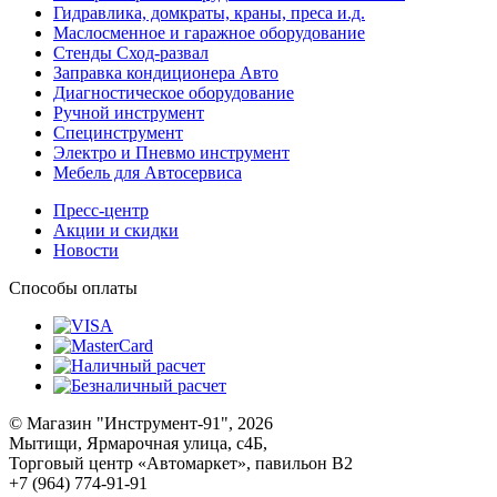
Гидравлика, домкраты, краны, преса и.д.
Маслосменное и гаражное оборудование
Стенды Сход-развал
Заправка кондиционера Авто
Диагностическое оборудование
Ручной инструмент
Специнструмент
Электро и Пневмо инструмент
Мебель для Автосервиса
Пресс-центр
Акции и скидки
Новости
Способы оплаты
© Магазин "Инструмент-91", 2026
Мытищи, Ярмарочная улица, с4Б,
Торговый центр «Автомаркет», павильон В2
+7 (964) 774-91-91