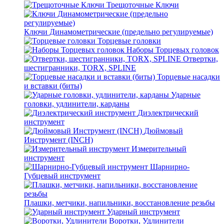
Трещоточные Ключи
Ключи Динамометрические (предельно регулируемые)
Торцевые головки
Наборы Торцевых головок
Отвертки,
шестигранники, TORX, SPLINE
Торцевые насадки
и вставки (биты)
Ударные
головки, удлинители, карданы
Диэлектрический
инструмент
Дюймовый
Инструмент (INCH)
Измерительный
инструмент
Шарнирно-
Губцевый инструмент
Плашки, метчики, напильники, восстановление резьбы
Ударный инструмент
Воротки, Удлинители