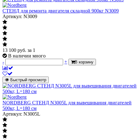
СТЕНД для ремонта двигателя складной 900кг N3009
Артикул: N3009
13 100
руб.
за 1
В наличии много
-
+
В корзину
Быстрый просмотр
NORDBERG СТЕНД N3005L для вывешивания двигателей
500кг, L=180 см
Артикул: N3005L