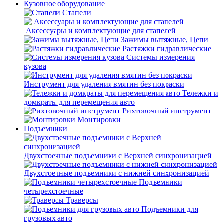
Кузовное оборудование
Стапели
Аксессуары и комплектующие для стапелей
Зажимы вытяжные, Цепи
Растяжки гидравлические
Системы измерения
кузова
Инструмент для удаления вмятин без покраски
Тележки и
домкраты для перемещения авто
Рихтовочный инструмент
Монтировки
Подъемники
Двухстоечные подъемники с Верхней синхронизацией
Двухстоечные подъемники с нижней синхронизацией
Подъемники
четырехстоечные
Траверсы
Подъемники для
грузовых авто