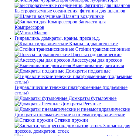
Быстроразъемные соединения, фитинги для шлангов
Шланги воздушные
Запчасти для
Компрессоров
Масло
Гидравлика, домкраты, краны, преса и.д.
Краны гидравлические
Стойки трансмиссионные
Прессы гидравлические
Аксессуары для прессов
Вывешивание двигателя
Домкраты подкатные
Гидравлические тележки платформенные (подъемные
столы)
Домкраты бутылочные
Домкраты Реечные
Домкраты пневматические и пневмогидравлические
Стяжки пружин
Запчасти для
прессов, домкратов, стоек