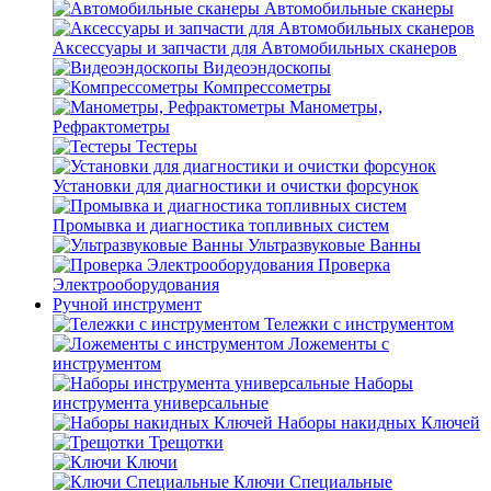
Автомобильные сканеры
Аксессуары и запчасти для Автомобильных сканеров
Видеоэндоскопы
Компрессометры
Манометры,
Рефрактометры
Тестеры
Установки для диагностики и очистки форсунок
Промывка и диагностика топливных систем
Ультразвуковые Ванны
Проверка
Электрооборудования
Ручной инструмент
Тележки с инструментом
Ложементы с
инструментом
Наборы
инструмента универсальные
Наборы накидных Ключей
Трещотки
Ключи
Ключи Специальные