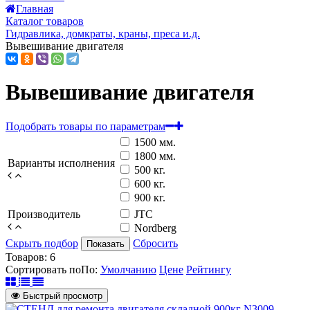
Главная
Каталог товаров
Гидравлика, домкраты, краны, преса и.д.
Вывешивание двигателя
Вывешивание двигателя
Подобрать товары по параметрам
1500 мм.
1800 мм.
Варианты исполнения
500 кг.
600 кг.
900 кг.
Производитель
JTC
Nordberg
Скрыть подбор
Сбросить
Показать
Товаров:
6
Сортировать по
По
:
Умолчанию
Цене
Рейтингу
Быстрый просмотр