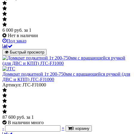
6 000
руб.
за 1
Нет в наличии
Под заказ
Быстрый просмотр
Домкрат подкатной 1т 200-750мм с вращающейся ручкой (для
ДВС и КПП) JTC-FJ1000
Артикул: JTC-FJ1000
87 600
руб.
за 1
В наличии много
-
+
В корзину