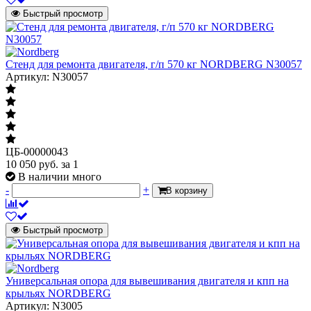
Быстрый просмотр
Стенд для ремонта двигателя, г/п 570 кг NORDBERG N30057
Артикул: N30057
ЦБ-00000043
10 050
руб.
за 1
В наличии много
-
+
В корзину
Быстрый просмотр
Универсальная опора для вывешивания двигателя и кпп на
крыльях NORDBERG
Артикул: N3005