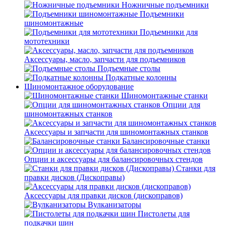
Ножничные подъемники
Подъемники
шиномонтажные
Подъемники для
мототехники
Аксессуары, масло, запчасти для подъемников
Подъемные столы
Подкатные колонны
Шиномонтажное оборудование
Шиномонтажные станки
Опции для
шиномонтажных станков
Аксессуары и запчасти для шиномонтажных станков
Балансировочные станки
Опции и аксессуары для балансировочных стендов
Станки для
правки дисков (Дископравы)
Аксессуары для правки дисков (дископравов)
Вулканизаторы
Пистолеты для
подкачки шин