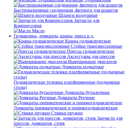
Быстроразъемные соединения, фитинги для шлангов
Шланги воздушные
Запчасти для
Компрессоров
Масло
Гидравлика, домкраты, краны, преса и.д.
Краны гидравлические
Стойки трансмиссионные
Прессы гидравлические
Аксессуары для прессов
Вывешивание двигателя
Домкраты подкатные
Гидравлические тележки платформенные (подъемные
столы)
Домкраты бутылочные
Домкраты Реечные
Домкраты пневматические и пневмогидравлические
Стяжки пружин
Запчасти для
прессов, домкратов, стоек