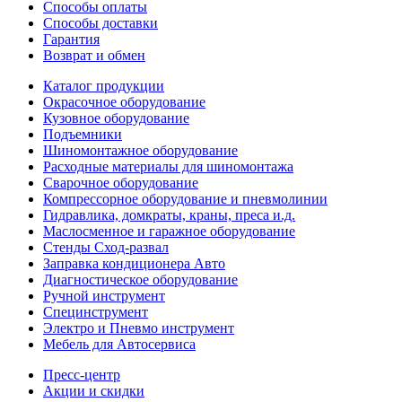
Способы оплаты
Способы доставки
Гарантия
Возврат и обмен
Каталог продукции
Окрасочное оборудование
Кузовное оборудование
Подъемники
Шиномонтажное оборудование
Расходные материалы для шиномонтажа
Сварочное оборудование
Компрессорное оборудование и пневмолинии
Гидравлика, домкраты, краны, преса и.д.
Маслосменное и гаражное оборудование
Стенды Сход-развал
Заправка кондиционера Авто
Диагностическое оборудование
Ручной инструмент
Специнструмент
Электро и Пневмо инструмент
Мебель для Автосервиса
Пресс-центр
Акции и скидки