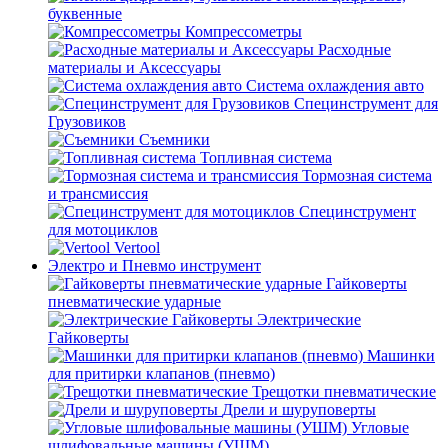
буквенные
Компрессометры
Расходные
материалы и Аксессуары
Система охлаждения авто
Специнструмент для
Грузовиков
Съемники
Топливная система
Тормозная система
и трансмиссия
Специнструмент
для мотоциклов
Vertool
Электро и Пневмо инструмент
Гайковерты
пневматические ударные
Электрические
Гайковерты
Машинки
для притирки клапанов (пневмо)
Трещотки пневматические
Дрели и шуруповерты
Угловые
шлифовальные машины (УШМ)