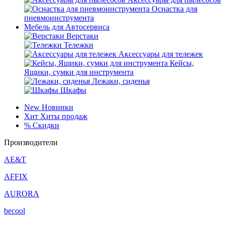
Оснастка для
пневмоинструмента
Мебель для Автосервиса
Верстаки
Тележки
Аксессуары для тележек
Кейсы,
Ящики, сумки для инструмента
Лежаки, сиденья
Шкафы
New
Новинки
Хит
Хиты продаж
%
Скидки
Производители
AE&T
AFFIX
AURORA
becool