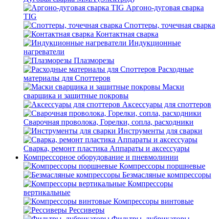
Аргоно-дуговая сварка
TIG
Споттеры, точечная сварка
Контактная сварка
Индукционные
нагреватели
Плазморезы
Расходные
материалы для Споттеров
Маски
сварщика и защитные покровы
Аксессуары для споттеров
Сварочная проволока, Горелки, сопла, расходники
Инструменты для сварки
Сварка, ремонт пластика Аппараты и аксессуары
Компрессорное оборудование и пневмолинии
Компрессоры поршневые
Безмасляные компрессоры
Компрессоры
вертикальные
Компрессоры винтовые
Рессиверы
Фильтры, лубрикаторы