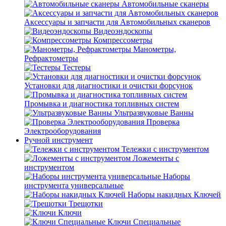
Автомобильные сканеры
Аксессуары и запчасти для Автомобильных сканеров
Видеоэндоскопы
Компрессометры
Манометры,
Рефрактометры
Тестеры
Установки для диагностики и очистки форсунок
Промывка и диагностика топливных систем
Ультразвуковые Ванны
Проверка
Электрооборудования
Ручной инструмент
Тележки с инструментом
Ложементы с
инструментом
Наборы
инструмента универсальные
Наборы накидных Ключей
Трещотки
Ключи
Ключи Специальные