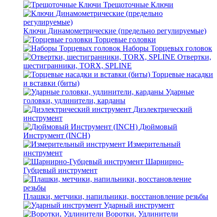
Трещоточные Ключи
Ключи Динамометрические (предельно регулируемые)
Торцевые головки
Наборы Торцевых головок
Отвертки,
шестигранники, TORX, SPLINE
Торцевые насадки
и вставки (биты)
Ударные
головки, удлинители, карданы
Диэлектрический
инструмент
Дюймовый
Инструмент (INCH)
Измерительный
инструмент
Шарнирно-
Губцевый инструмент
Плашки, метчики, напильники, восстановление резьбы
Ударный инструмент
Воротки, Удлинители