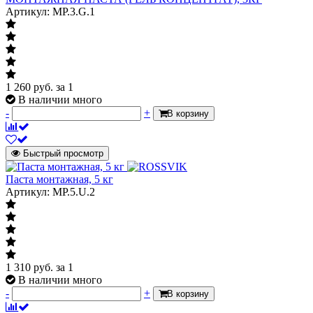
Артикул: MP.3.G.1
1 260
руб.
за 1
В наличии много
-
+
В корзину
Быстрый просмотр
Паста монтажная, 5 кг
Артикул: MP.5.U.2
1 310
руб.
за 1
В наличии много
-
+
В корзину