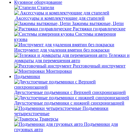
Кузовное оборудование
Стапели
Аксессуары и комплектующие для стапелей
Зажимы вытяжные, Цепи
Растяжки гидравлические
Системы измерения
кузова
Инструмент для удаления вмятин без покраски
Тележки и
домкраты для перемещения авто
Рихтовочный инструмент
Монтировки
Подъемники
Двухстоечные подъемники с Верхней синхронизацией
Двухстоечные подъемники с нижней синхронизацией
Подъемники
четырехстоечные
Траверсы
Подъемники для
грузовых авто