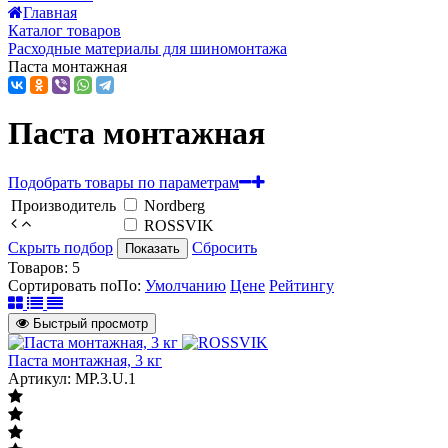
Главная
Каталог товаров
Расходные материалы для шиномонтажа
Паста монтажная
Паста монтажная
Подобрать товары по параметрам
Производитель
Nordberg
ROSSVIK
Скрыть подбор
Сбросить
Показать
Товаров:
5
Сортировать по
По
:
Умолчанию
Цене
Рейтингу
Быстрый просмотр
Паста монтажная, 3 кг
Артикул: MP.3.U.1