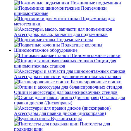
Ножничные подъемники
Подъемники
шиномонтажные
Подъемники для
мототехники
Аксессуары, масло, запчасти для подъемников
Подъемные столы
Подкатные колонны
Шиномонтажное оборудование
Шиномонтажные станки
Опции для
шиномонтажных станков
Аксессуары и запчасти для шиномонтажных станков
Балансировочные станки
Опции и аксессуары для балансировочных стендов
Станки для
правки дисков (Дископравы)
Аксессуары для правки дисков (дископравов)
Вулканизаторы
Пистолеты для
подкачки шин