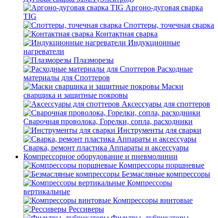
Аргоно-дуговая сварка
TIG
Споттеры, точечная сварка
Контактная сварка
Индукционные
нагреватели
Плазморезы
Расходные
материалы для Споттеров
Маски
сварщика и защитные покровы
Аксессуары для споттеров
Сварочная проволока, Горелки, сопла, расходники
Инструменты для сварки
Сварка, ремонт пластика Аппараты и аксессуары
Компрессорное оборудование и пневмолинии
Компрессоры поршневые
Безмасляные компрессоры
Компрессоры
вертикальные
Компрессоры винтовые
Рессиверы
Фильтры, лубрикаторы