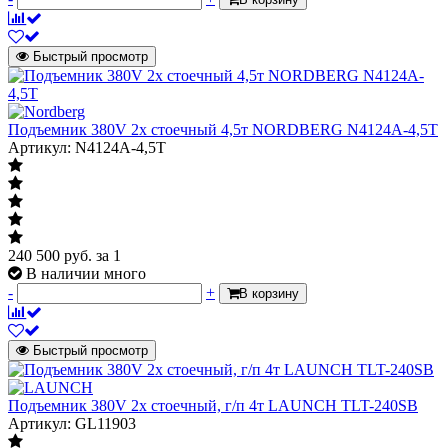
Быстрый просмотр
Подъемник 380V 2х стоечный 4,5т NORDBERG N4124A-4,5T
Артикул: N4124A-4,5T
240 500
руб.
за 1
В наличии много
-
+
В корзину
Быстрый просмотр
Подъемник 380V 2х стоечный, г/п 4т LAUNCH TLT-240SB
Артикул: GL11903