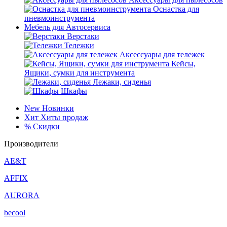
Оснастка для
пневмоинструмента
Мебель для Автосервиса
Верстаки
Тележки
Аксессуары для тележек
Кейсы,
Ящики, сумки для инструмента
Лежаки, сиденья
Шкафы
New
Новинки
Хит
Хиты продаж
%
Скидки
Производители
AE&T
AFFIX
AURORA
becool