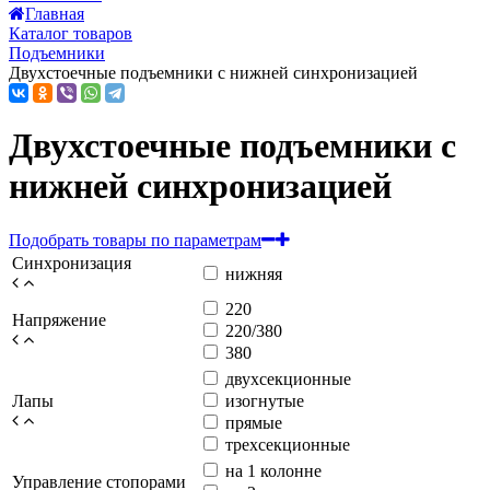
Главная
Каталог товаров
Подъемники
Двухстоечные подъемники с нижней синхронизацией
Двухстоечные подъемники с
нижней синхронизацией
Подобрать товары по параметрам
Синхронизация
нижняя
220
Напряжение
220/380
380
двухсекционные
Лапы
изогнутые
прямые
трехсекционные
на 1 колонне
Управление стопорами