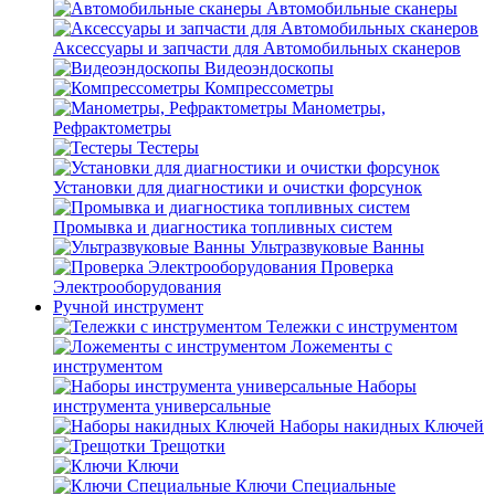
Автомобильные сканеры
Аксессуары и запчасти для Автомобильных сканеров
Видеоэндоскопы
Компрессометры
Манометры,
Рефрактометры
Тестеры
Установки для диагностики и очистки форсунок
Промывка и диагностика топливных систем
Ультразвуковые Ванны
Проверка
Электрооборудования
Ручной инструмент
Тележки с инструментом
Ложементы с
инструментом
Наборы
инструмента универсальные
Наборы накидных Ключей
Трещотки
Ключи
Ключи Специальные