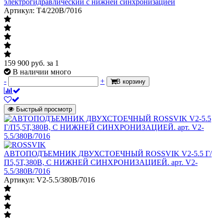
электрогидравлический с нижней синхронизацией
Артикул: T4/220В/7016
159 900
руб.
за 1
В наличии много
-
+
В корзину
Быстрый просмотр
АВТОПОДЪЕМНИК ДВУХСТОЕЧНЫЙ ROSSVIK V2-5.5 Г/
П5,5Т,380В, С НИЖНЕЙ СИНХРОНИЗАЦИЕЙ. арт. V2-
5.5/380В/7016
Артикул: V2-5.5/380В/7016