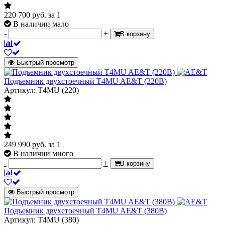
220 700
руб.
за 1
В наличии мало
-
+
В корзину
Быстрый просмотр
Подъемник двухстоечный T4MU AE&T (220В)
Артикул: T4MU (220)
249 990
руб.
за 1
В наличии много
-
+
В корзину
Быстрый просмотр
Подъемник двухстоечный T4MU AE&T (380В)
Артикул: T4MU (380)