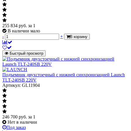
255 834
руб.
за 1
В наличии мало
-
+
В корзину
Быстрый просмотр
Подъемник двухстоечный с нижней синхронизацией Launch
TLT-240SB 220V
Артикул: GL11904
246 700
руб.
за 1
Нет в наличии
Под заказ