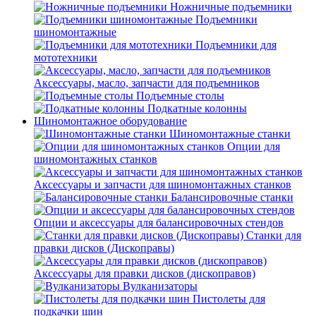
Ножничные подъемники
Подъемники
шиномонтажные
Подъемники для
мототехники
Аксессуары, масло, запчасти для подъемников
Подъемные столы
Подкатные колонны
Шиномонтажное оборудование
Шиномонтажные станки
Опции для
шиномонтажных станков
Аксессуары и запчасти для шиномонтажных станков
Балансировочные станки
Опции и аксессуары для балансировочных стендов
Станки для
правки дисков (Дископравы)
Аксессуары для правки дисков (дископравов)
Вулканизаторы
Пистолеты для
подкачки шин