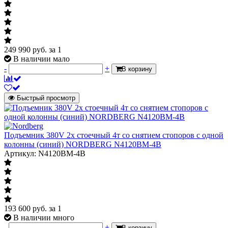
249 990
руб.
за 1
В наличии мало
-
+
В корзину
Быстрый просмотр
Подъемник 380V 2х стоечный 4т со снятием стопоров с одной
колонны (синий) NORDBERG N4120BM-4B
Артикул: N4120BM-4B
193 600
руб.
за 1
В наличии много
-
+
В корзину