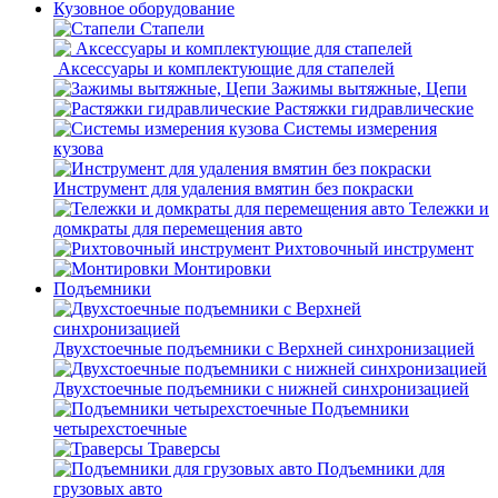
Кузовное оборудование
Стапели
Аксессуары и комплектующие для стапелей
Зажимы вытяжные, Цепи
Растяжки гидравлические
Системы измерения
кузова
Инструмент для удаления вмятин без покраски
Тележки и
домкраты для перемещения авто
Рихтовочный инструмент
Монтировки
Подъемники
Двухстоечные подъемники с Верхней синхронизацией
Двухстоечные подъемники с нижней синхронизацией
Подъемники
четырехстоечные
Траверсы
Подъемники для
грузовых авто