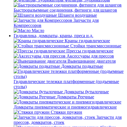
Быстроразъемные соединения, фитинги для шлангов
Шланги воздушные
Запчасти для
Компрессоров
Масло
Гидравлика, домкраты, краны, преса и.д.
Краны гидравлические
Стойки трансмиссионные
Прессы гидравлические
Аксессуары для прессов
Вывешивание двигателя
Домкраты подкатные
Гидравлические тележки платформенные (подъемные
столы)
Домкраты бутылочные
Домкраты Реечные
Домкраты пневматические и пневмогидравлические
Стяжки пружин
Запчасти для
прессов, домкратов, стоек