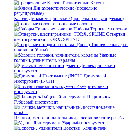
Трещоточные Ключи
Ключи Динамометрические (предельно регулируемые)
Торцевые головки
Наборы Торцевых головок
Отвертки,
шестигранники, TORX, SPLINE
Торцевые насадки
и вставки (биты)
Ударные
головки, удлинители, карданы
Диэлектрический
инструмент
Дюймовый
Инструмент (INCH)
Измерительный
инструмент
Шарнирно-
Губцевый инструмент
Плашки, метчики, напильники, восстановление резьбы
Ударный инструмент
Воротки, Удлинители