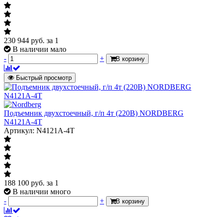
230 944
руб.
за 1
В наличии мало
-
+
В корзину
Быстрый просмотр
Подъемник двухстоечный, г/п 4т (220В) NORDBERG
N4121A-4T
Артикул: N4121A-4T
188 100
руб.
за 1
В наличии много
-
+
В корзину