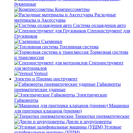
буквенные
Компрессометры
Расходные
материалы и Аксессуары
Система охлаждения авто
Специнструмент для
Грузовиков
Съемники
Топливная система
Тормозная система
и трансмиссия
Специнструмент
для мотоциклов
Vertool
Электро и Пневмо инструмент
Гайковерты
пневматические ударные
Электрические
Гайковерты
Машинки
для притирки клапанов (пневмо)
Трещотки пневматические
Дрели и шуруповерты
Угловые
шлифовальные машины (УШМ)