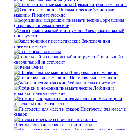
Прямые отрезные машины
Зачистные
машины Пневматические
Бормашины
(шарошки) пневматические
Электромонтажный
инструмент
Заклепочники
пневматические
Пылесосы
Точильный и
сверлильный инструмент
Фены
Шлифовальные машины
Полировальные машины
Зубила пневматические
Лобзики и
ножовки пневматические
Ножницы и
дыроколы пневматические
Пистолеты для масел и
смазок
Пневматические сервисные пистолеты
Аксессуары для пылесосов