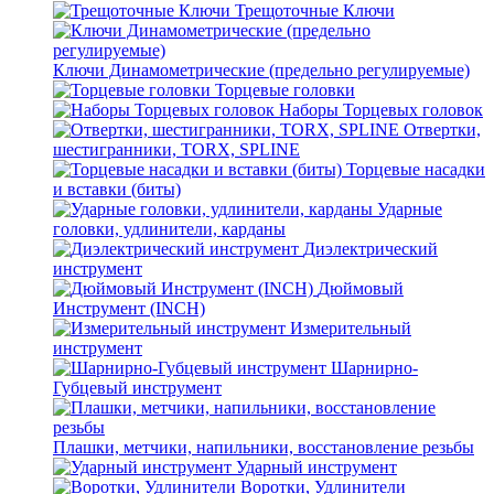
Трещоточные Ключи
Ключи Динамометрические (предельно регулируемые)
Торцевые головки
Наборы Торцевых головок
Отвертки,
шестигранники, TORX, SPLINE
Торцевые насадки
и вставки (биты)
Ударные
головки, удлинители, карданы
Диэлектрический
инструмент
Дюймовый
Инструмент (INCH)
Измерительный
инструмент
Шарнирно-
Губцевый инструмент
Плашки, метчики, напильники, восстановление резьбы
Ударный инструмент
Воротки, Удлинители