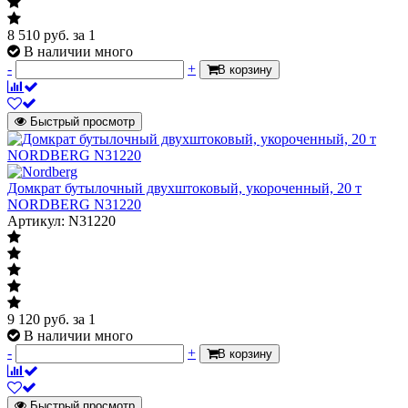
8 510
руб.
за 1
В наличии много
-
+
В корзину
Быстрый просмотр
Домкрат бутылочный двухштоковый, укороченный, 20 т
NORDBERG N31220
Артикул: N31220
9 120
руб.
за 1
В наличии много
-
+
В корзину
Быстрый просмотр