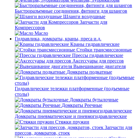
Быстроразъемные соединения, фитинги для шлангов
Шланги воздушные
Запчасти для
Компрессоров
Масло
Гидравлика, домкраты, краны, преса и.д.
Краны гидравлические
Стойки трансмиссионные
Прессы гидравлические
Аксессуары для прессов
Вывешивание двигателя
Домкраты подкатные
Гидравлические тележки платформенные (подъемные
столы)
Домкраты бутылочные
Домкраты Реечные
Домкраты пневматические и пневмогидравлические
Стяжки пружин
Запчасти для
прессов, домкратов, стоек