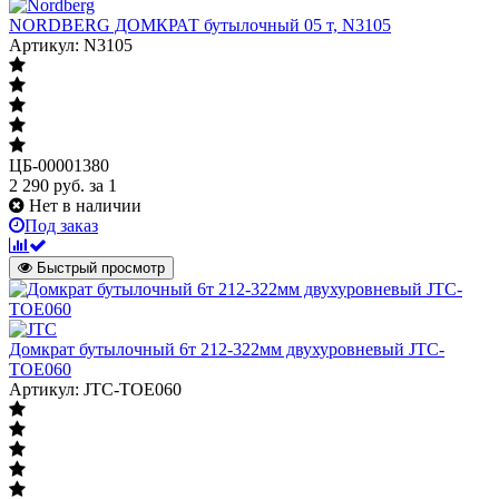
NORDBERG ДОМКРАТ бутылочный 05 т, N3105
Артикул: N3105
ЦБ-00001380
2 290
руб.
за 1
Нет в наличии
Под заказ
Быстрый просмотр
Домкрат бутылочный 6т 212-322мм двухуровневый JTC-
TOE060
Артикул: JTC-TOE060