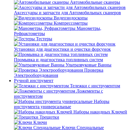
Автомобильные сканеры
Аксессуары и запчасти для Автомобильных сканеров
Видеоэндоскопы
Компрессометры
Манометры,
Рефрактометры
Тестеры
Установки для диагностики и очистки форсунок
Промывка и диагностика топливных систем
Ультразвуковые Ванны
Проверка
Электрооборудования
Ручной инструмент
Тележки с инструментом
Ложементы с
инструментом
Наборы
инструмента универсальные
Наборы накидных Ключей
Трещотки
Ключи
Ключи Специальные