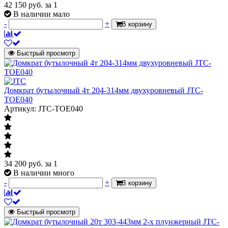
42 150
руб.
за 1
В наличии мало
-
+
В корзину
Быстрый просмотр
Домкрат бутылочный 4т 204-314мм двухуровневый JTC-
TOE040
Артикул: JTC-TOE040
34 200
руб.
за 1
В наличии много
-
+
В корзину
Быстрый просмотр