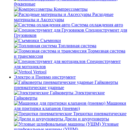
буквенные
Компрессометры
Расходные
материалы и Аксессуары
Система охлаждения авто
Специнструмент для
Грузовиков
Съемники
Топливная система
Тормозная система
и трансмиссия
Специнструмент
для мотоциклов
Vertool
Электро и Пневмо инструмент
Гайковерты
пневматические ударные
Электрические
Гайковерты
Машинки
для притирки клапанов (пневмо)
Трещотки пневматические
Дрели и шуруповерты
Угловые
шлифовальные машины (УШМ)