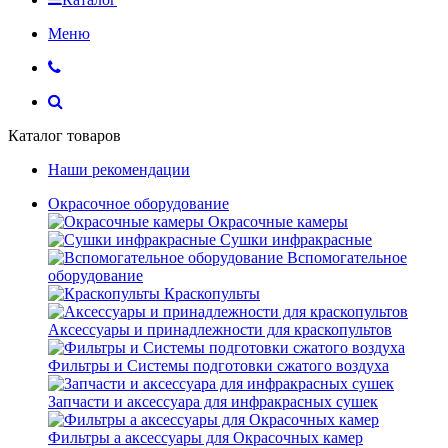
Меню
Каталог товаров
Наши рекомендации
Окрасочное оборудование
Окрасочные камеры
Сушки инфракрасные
Вспомогательное
оборудование
Краскопульты
Аксессуары и принадлежности для краскопультов
Фильтры и Системы подготовки сжатого воздуха
Запчасти и аксессуара для инфракрасных сушек
Фильтры а аксессуары для Окрасочных камер