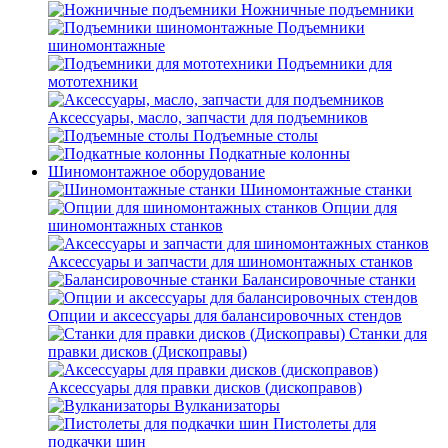
Ножничные подъемники
Подъемники
шиномонтажные
Подъемники для
мототехники
Аксессуары, масло, запчасти для подъемников
Подъемные столы
Подкатные колонны
Шиномонтажное оборудование
Шиномонтажные станки
Опции для
шиномонтажных станков
Аксессуары и запчасти для шиномонтажных станков
Балансировочные станки
Опции и аксессуары для балансировочных стендов
Станки для
правки дисков (Дископравы)
Аксессуары для правки дисков (дископравов)
Вулканизаторы
Пистолеты для
подкачки шин