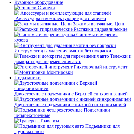
Кузовное оборудование
Стапели
Аксессуары и комплектующие для стапелей
Зажимы вытяжные, Цепи
Растяжки гидравлические
Системы измерения
кузова
Инструмент для удаления вмятин без покраски
Тележки и
домкраты для перемещения авто
Рихтовочный инструмент
Монтировки
Подъемники
Двухстоечные подъемники с Верхней синхронизацией
Двухстоечные подъемники с нижней синхронизацией
Подъемники
четырехстоечные
Траверсы
Подъемники для
грузовых авто