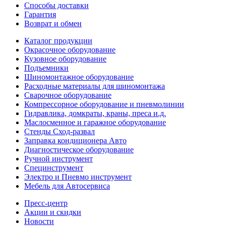
Способы доставки
Гарантия
Возврат и обмен
Каталог продукции
Окрасочное оборудование
Кузовное оборудование
Подъемники
Шиномонтажное оборудование
Расходные материалы для шиномонтажа
Сварочное оборудование
Компрессорное оборудование и пневмолинии
Гидравлика, домкраты, краны, преса и.д.
Маслосменное и гаражное оборудование
Стенды Сход-развал
Заправка кондиционера Авто
Диагностическое оборудование
Ручной инструмент
Специнструмент
Электро и Пневмо инструмент
Мебель для Автосервиса
Пресс-центр
Акции и скидки
Новости