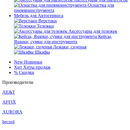
Оснастка для
пневмоинструмента
Мебель для Автосервиса
Верстаки
Тележки
Аксессуары для тележек
Кейсы,
Ящики, сумки для инструмента
Лежаки, сиденья
Шкафы
New
Новинки
Хит
Хиты продаж
%
Скидки
Производители
AE&T
AFFIX
AURORA
becool