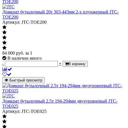
Домкрат бутылочный 20т 303-443мм 2-х плунжерный JTC-
TOE200
Артикул: JTC-TOE200
84 000
руб.
за 1
В наличии много
-
+
В корзину
Быстрый просмотр
Домкрат бутылочный 2.5т 194-294мм двухуровневый JTC-
TOE025
Артикул: JTC-TOE025