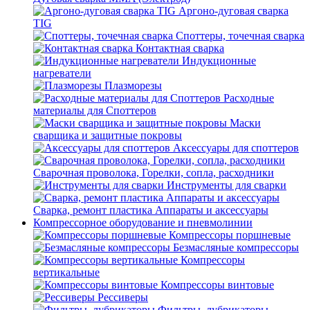
Аргоно-дуговая сварка
TIG
Споттеры, точечная сварка
Контактная сварка
Индукционные
нагреватели
Плазморезы
Расходные
материалы для Споттеров
Маски
сварщика и защитные покровы
Аксессуары для споттеров
Сварочная проволока, Горелки, сопла, расходники
Инструменты для сварки
Сварка, ремонт пластика Аппараты и аксессуары
Компрессорное оборудование и пневмолинии
Компрессоры поршневые
Безмасляные компрессоры
Компрессоры
вертикальные
Компрессоры винтовые
Рессиверы
Фильтры, лубрикаторы