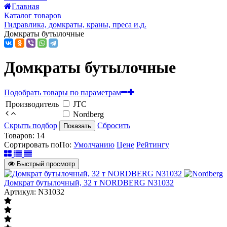
Главная
Каталог товаров
Гидравлика, домкраты, краны, преса и.д.
Домкраты бутылочные
Домкраты бутылочные
Подобрать товары по параметрам
Производитель
JTC
Nordberg
Скрыть подбор
Сбросить
Показать
Товаров:
14
Сортировать по
По
:
Умолчанию
Цене
Рейтингу
Быстрый просмотр
Домкрат бутылочный, 32 т NORDBERG N31032
Артикул: N31032