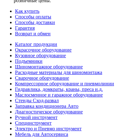
розничные цены.
Как купить
Способы оплаты
Способы доставки
Гарантия
Возврат и обмен
Каталог продукции
Окрасочное оборудование
Кузовное оборудование
Подъемники
Шиномонтажное оборудование
Расходные материалы для шиномонтажа
Сварочное оборудование
Компрессорное оборудование и пневмолинии
Гидравлика, домкраты, краны, преса и.д.
Маслосменное и гаражное оборудование
Стенды Сход-развал
Заправка кондиционера Авто
Диагностическое оборудование
Ручной инструмент
Специнструмент
Электро и Пневмо инструмент
Мебель для Автосервиса