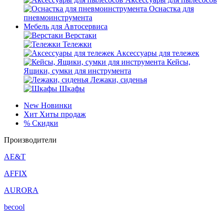
Оснастка для
пневмоинструмента
Мебель для Автосервиса
Верстаки
Тележки
Аксессуары для тележек
Кейсы,
Ящики, сумки для инструмента
Лежаки, сиденья
Шкафы
New
Новинки
Хит
Хиты продаж
%
Скидки
Производители
AE&T
AFFIX
AURORA
becool