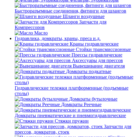
Быстроразъемные соединения, фитинги для шлангов
Шланги воздушные
Запчасти для
Компрессоров
Масло
Гидравлика, домкраты, краны, преса и.д.
Краны гидравлические
Стойки трансмиссионные
Прессы гидравлические
Аксессуары для прессов
Вывешивание двигателя
Домкраты подкатные
Гидравлические тележки платформенные (подъемные
столы)
Домкраты бутылочные
Домкраты Реечные
Домкраты пневматические и пневмогидравлические
Стяжки пружин
Запчасти для
прессов, домкратов, стоек