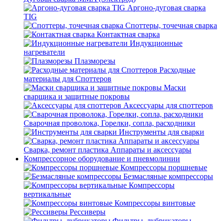
Аргоно-дуговая сварка
TIG
Споттеры, точечная сварка
Контактная сварка
Индукционные
нагреватели
Плазморезы
Расходные
материалы для Споттеров
Маски
сварщика и защитные покровы
Аксессуары для споттеров
Сварочная проволока, Горелки, сопла, расходники
Инструменты для сварки
Сварка, ремонт пластика Аппараты и аксессуары
Компрессорное оборудование и пневмолинии
Компрессоры поршневые
Безмасляные компрессоры
Компрессоры
вертикальные
Компрессоры винтовые
Рессиверы
Фильтры, лубрикаторы