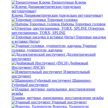
Трещоточные Ключи
Ключи Динамометрические (предельно регулируемые)
Торцевые головки
Наборы Торцевых головок
Отвертки,
шестигранники, TORX, SPLINE
Торцевые насадки
и вставки (биты)
Ударные
головки, удлинители, карданы
Диэлектрический
инструмент
Дюймовый
Инструмент (INCH)
Измерительный
инструмент
Шарнирно-
Губцевый инструмент
Плашки, метчики, напильники, восстановление резьбы
Ударный инструмент
Воротки, Удлинители