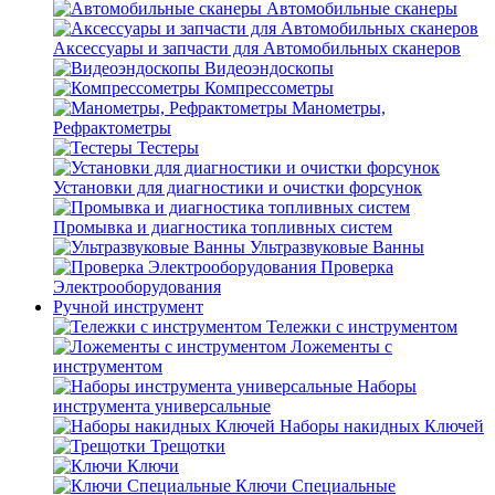
Автомобильные сканеры
Аксессуары и запчасти для Автомобильных сканеров
Видеоэндоскопы
Компрессометры
Манометры,
Рефрактометры
Тестеры
Установки для диагностики и очистки форсунок
Промывка и диагностика топливных систем
Ультразвуковые Ванны
Проверка
Электрооборудования
Ручной инструмент
Тележки с инструментом
Ложементы с
инструментом
Наборы
инструмента универсальные
Наборы накидных Ключей
Трещотки
Ключи
Ключи Специальные