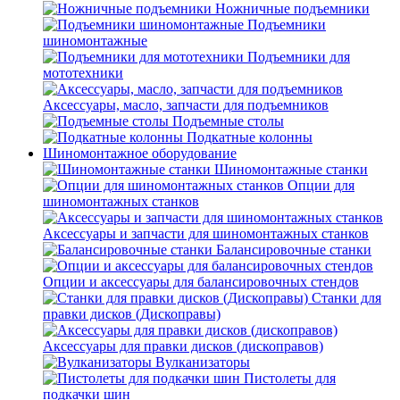
Ножничные подъемники
Подъемники
шиномонтажные
Подъемники для
мототехники
Аксессуары, масло, запчасти для подъемников
Подъемные столы
Подкатные колонны
Шиномонтажное оборудование
Шиномонтажные станки
Опции для
шиномонтажных станков
Аксессуары и запчасти для шиномонтажных станков
Балансировочные станки
Опции и аксессуары для балансировочных стендов
Станки для
правки дисков (Дископравы)
Аксессуары для правки дисков (дископравов)
Вулканизаторы
Пистолеты для
подкачки шин