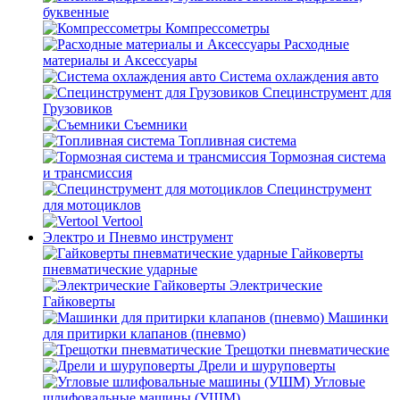
буквенные
Компрессометры
Расходные
материалы и Аксессуары
Система охлаждения авто
Специнструмент для
Грузовиков
Съемники
Топливная система
Тормозная система
и трансмиссия
Специнструмент
для мотоциклов
Vertool
Электро и Пневмо инструмент
Гайковерты
пневматические ударные
Электрические
Гайковерты
Машинки
для притирки клапанов (пневмо)
Трещотки пневматические
Дрели и шуруповерты
Угловые
шлифовальные машины (УШМ)