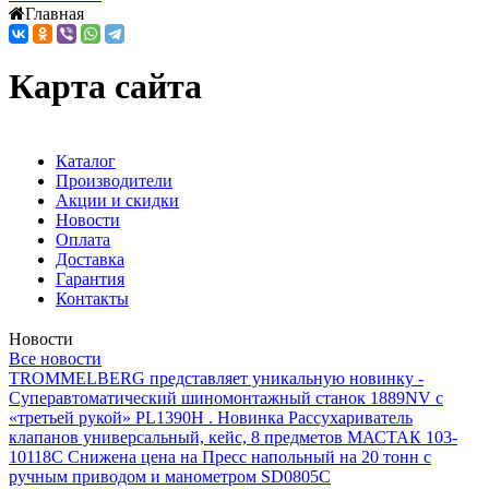
Главная
Карта сайта
Каталог
Производители
Акции и скидки
Новости
Оплата
Доставка
Гарантия
Контакты
Новости
Все новости
TROMMELBERG представляет уникальную новинку -
Суперавтоматический шиномонтажный станок 1889NV с
«третьей рукой» PL1390H .
Новинка Рассухариватель
клапанов универсальный, кейс, 8 предметов МАСТАК 103-
10118C
Снижена цена на Пресс напольный на 20 тонн с
ручным приводом и манометром SD0805C