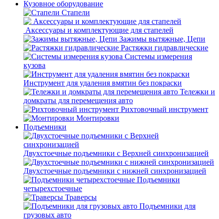
Кузовное оборудование
Стапели
Аксессуары и комплектующие для стапелей
Зажимы вытяжные, Цепи
Растяжки гидравлические
Системы измерения
кузова
Инструмент для удаления вмятин без покраски
Тележки и
домкраты для перемещения авто
Рихтовочный инструмент
Монтировки
Подъемники
Двухстоечные подъемники с Верхней синхронизацией
Двухстоечные подъемники с нижней синхронизацией
Подъемники
четырехстоечные
Траверсы
Подъемники для
грузовых авто