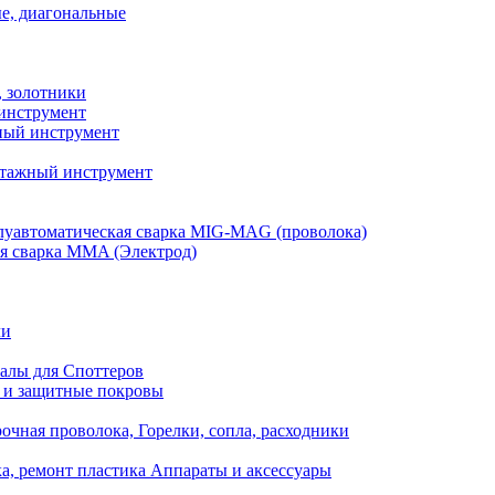
е, диагональные
, золотники
инструмент
ый инструмент
тажный инструмент
уавтоматическая сварка MIG-MAG (проволока)
я сварка MMA (Электрод)
ли
алы для Споттеров
 и защитные покровы
очная проволока, Горелки, сопла, расходники
а, ремонт пластика Аппараты и аксессуары