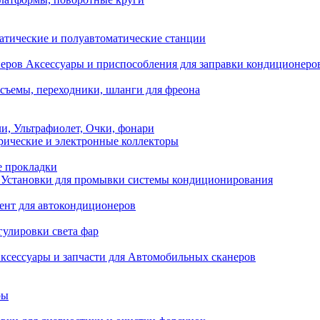
атические и полуавтоматические станции
Аксессуары и приспособления для заправки кондиционеро
съемы, переходники, шланги для фреона
и, Ультрафиолет, Очки, фонари
ические и электронные коллекторы
е прокладки
Установки для промывки системы кондиционирования
нт для автокондиционеров
гулировки света фар
ксессуары и запчасти для Автомобильных сканеров
ры