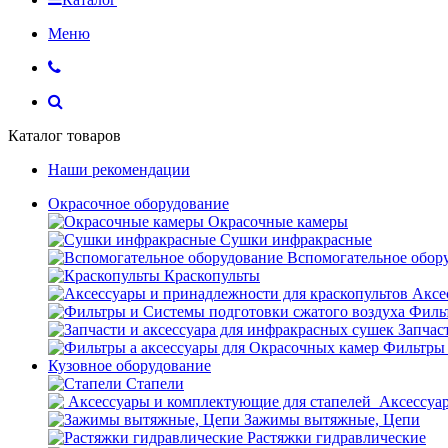
Меню
Каталог товаров
Наши рекомендации
Окрасочное оборудование
Окрасочные камеры
Сушки инфракрасные
Вспомогательное обор
Краскопульты
Аксе
Фильт
Запчас
Фильтры 
Кузовное оборудование
Стапели
Аксессуар
Зажимы вытяжные, Цепи
Растяжки гидравлические