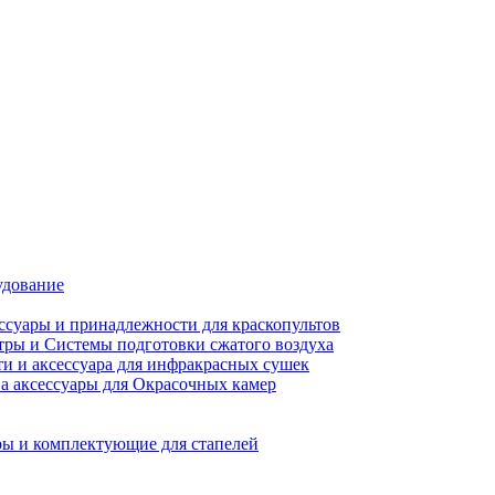
удование
ссуары и принадлежности для краскопультов
ры и Системы подготовки сжатого воздуха
ти и аксессуара для инфракрасных сушек
а аксессуары для Окрасочных камер
ы и комплектующие для стапелей