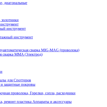
е, диагональные
, золотники
инструмент
ый инструмент
тажный инструмент
уавтоматическая сварка MIG-MAG (проволока)
я сварка MMA (Электрод)
ли
алы для Споттеров
 и защитные покровы
очная проволока, Горелки, сопла, расходники
а, ремонт пластика Аппараты и аксессуары