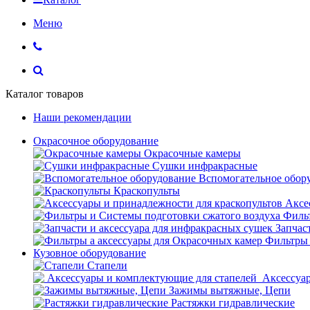
Меню
Каталог товаров
Наши рекомендации
Окрасочное оборудование
Окрасочные камеры
Сушки инфракрасные
Вспомогательное обор
Краскопульты
Аксе
Фильт
Запчас
Фильтры 
Кузовное оборудование
Стапели
Аксессуар
Зажимы вытяжные, Цепи
Растяжки гидравлические