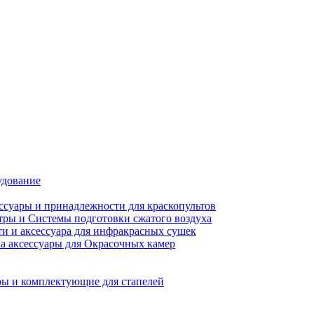
удование
ссуары и принадлежности для краскопультов
ры и Системы подготовки сжатого воздуха
ти и аксессуара для инфракрасных сушек
а аксессуары для Окрасочных камер
ы и комплектующие для стапелей