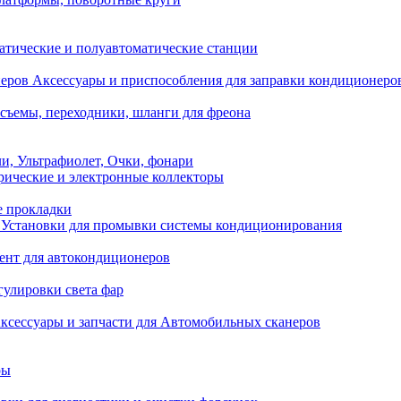
атические и полуавтоматические станции
Аксессуары и приспособления для заправки кондиционеро
съемы, переходники, шланги для фреона
и, Ультрафиолет, Очки, фонари
ические и электронные коллекторы
е прокладки
Установки для промывки системы кондиционирования
нт для автокондиционеров
гулировки света фар
ксессуары и запчасти для Автомобильных сканеров
ры