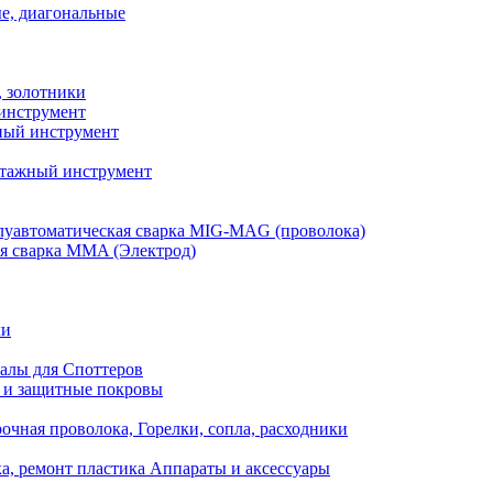
е, диагональные
, золотники
инструмент
ый инструмент
тажный инструмент
уавтоматическая сварка MIG-MAG (проволока)
я сварка MMA (Электрод)
ли
алы для Споттеров
 и защитные покровы
очная проволока, Горелки, сопла, расходники
а, ремонт пластика Аппараты и аксессуары