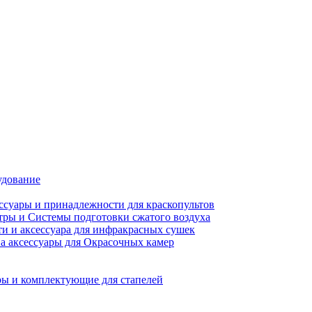
удование
ссуары и принадлежности для краскопультов
ры и Системы подготовки сжатого воздуха
ти и аксессуара для инфракрасных сушек
а аксессуары для Окрасочных камер
ы и комплектующие для стапелей