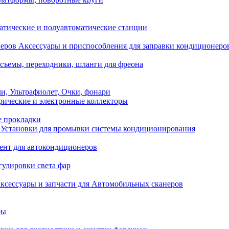
атические и полуавтоматические станции
Аксессуары и приспособления для заправки кондиционеро
съемы, переходники, шланги для фреона
и, Ультрафиолет, Очки, фонари
ические и электронные коллекторы
е прокладки
Установки для промывки системы кондиционирования
нт для автокондиционеров
гулировки света фар
ксессуары и запчасти для Автомобильных сканеров
ры