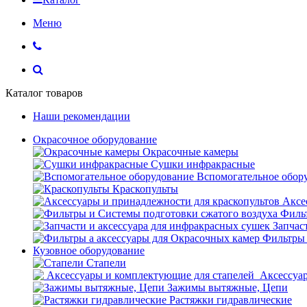
Меню
Каталог товаров
Наши рекомендации
Окрасочное оборудование
Окрасочные камеры
Сушки инфракрасные
Вспомогательное обор
Краскопульты
Аксе
Фильт
Запчас
Фильтры 
Кузовное оборудование
Стапели
Аксессуар
Зажимы вытяжные, Цепи
Растяжки гидравлические