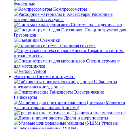
буквенные
Компрессометры
Расходные
материалы и Аксессуары
Система охлаждения авто
Специнструмент для
Грузовиков
Съемники
Топливная система
Тормозная система
и трансмиссия
Специнструмент
для мотоциклов
Vertool
Электро и Пневмо инструмент
Гайковерты
пневматические ударные
Электрические
Гайковерты
Машинки
для притирки клапанов (пневмо)
Трещотки пневматические
Дрели и шуруповерты
Угловые
шлифовальные машины (УШМ)