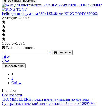
Быстрый просмотр
Кейс для инструмента 389х185х66 мм KING TONY 820002
Артикул: 820002
1 560
руб.
за 1
В наличии много
-
+
В корзину
Показать ещё
1
2
Ctrl →
Новости
Все новости
TROMMELBERG представляет уникальную новинку -
Суперавтоматический шиномонтажный станок 1889NV с