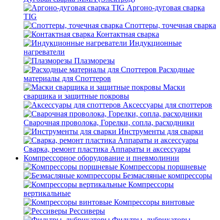
Аргоно-дуговая сварка
TIG
Споттеры, точечная сварка
Контактная сварка
Индукционные
нагреватели
Плазморезы
Расходные
материалы для Споттеров
Маски
сварщика и защитные покровы
Аксессуары для споттеров
Сварочная проволока, Горелки, сопла, расходники
Инструменты для сварки
Сварка, ремонт пластика Аппараты и аксессуары
Компрессорное оборудование и пневмолинии
Компрессоры поршневые
Безмасляные компрессоры
Компрессоры
вертикальные
Компрессоры винтовые
Рессиверы
Фильтры, лубрикаторы