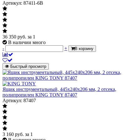
Артикул: 87411-6B
36 350
руб.
за 1
В наличии много
-
+
В корзину
Быстрый просмотр
Ящик инструментальный, 445x240x206 мм, 2 отсека,
полипропилен KING TONY 87407
Артикул: 87407
3 160
руб.
за 1
В наличии много