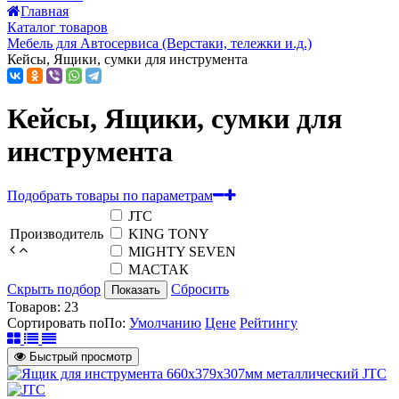
Главная
Каталог товаров
Мебель для Автосервиса (Верстаки, тележки и.д.)
Кейсы, Ящики, сумки для инструмента
Кейсы, Ящики, сумки для
инструмента
Подобрать товары по параметрам
JTC
Производитель
KING TONY
MIGHTY SEVEN
МАСТАК
Скрыть подбор
Сбросить
Показать
Товаров:
23
Сортировать по
По
:
Умолчанию
Цене
Рейтингу
Быстрый просмотр