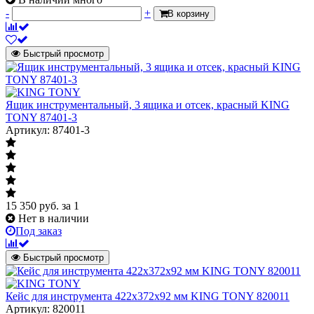
-
+
В корзину
Быстрый просмотр
Ящик инструментальный, 3 ящика и отсек, красный KING
TONY 87401-3
Артикул: 87401-3
15 350
руб.
за 1
Нет в наличии
Под заказ
Быстрый просмотр
Кейс для инструмента 422х372х92 мм KING TONY 820011
Артикул: 820011