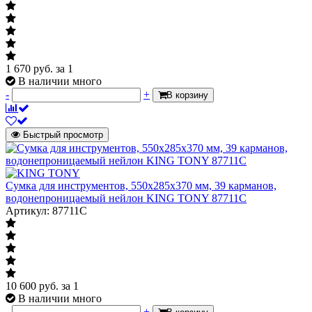
1 670
руб.
за 1
В наличии много
-
+
В корзину
Быстрый просмотр
Сумка для инструментов, 550х285х370 мм, 39 карманов,
водонепроницаемый нейлон KING TONY 87711C
Артикул: 87711C
10 600
руб.
за 1
В наличии много
-
+