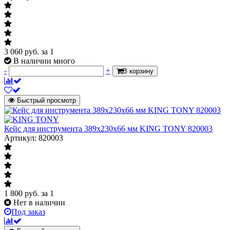
3 060
руб.
за 1
В наличии много
-
+
В корзину
Быстрый просмотр
Кейс для инструмента 389х230х66 мм KING TONY 820003
Артикул: 820003
1 800
руб.
за 1
Нет в наличии
Под заказ