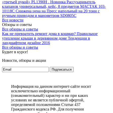
«третьей рукой» PL1390H .
Новинка Рассухариватель
клапанов универсальный, кейс, 8 предметов МАСТАК 103-
10118C
Снижена цена на Пресс напольный на 20 тонн с
ручным приводом и манометром SD0805C
Все новости
Обзоры и советы
Все обзоры и советы
Как не превратить ремонт дома в кошмар?
Правильное
утепление крыши в деревянном доме
Тенденции в
ландшафтном дизайне 2016
Все обзоры и советы
Будьте в курсе!
Новости, обзоры и акции
Подписаться
Информация на данном интернет-сайте носит
исключительно информационный
(ознакомительный) характер и ни при каких
условиях не является публичной офертой,
определяемой положениями Статьи 437
Гражданского кодекса РФ. Для получения