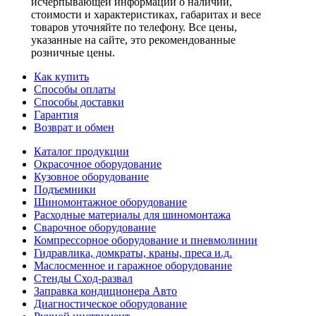
исчерпывающей информации о наличии,
стоимости и характеристиках, габаритах и весе
товаров уточняйте по телефону. Все цены,
указанные на сайте, это рекомендованные
розничные цены.
Как купить
Способы оплаты
Способы доставки
Гарантия
Возврат и обмен
Каталог продукции
Окрасочное оборудование
Кузовное оборудование
Подъемники
Шиномонтажное оборудование
Расходные материалы для шиномонтажа
Сварочное оборудование
Компрессорное оборудование и пневмолинии
Гидравлика, домкраты, краны, преса и.д.
Маслосменное и гаражное оборудование
Стенды Сход-развал
Заправка кондиционера Авто
Диагностическое оборудование