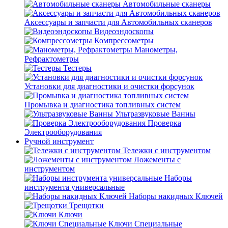
Автомобильные сканеры
Аксессуары и запчасти для Автомобильных сканеров
Видеоэндоскопы
Компрессометры
Манометры,
Рефрактометры
Тестеры
Установки для диагностики и очистки форсунок
Промывка и диагностика топливных систем
Ультразвуковые Ванны
Проверка
Электрооборудования
Ручной инструмент
Тележки с инструментом
Ложементы с
инструментом
Наборы
инструмента универсальные
Наборы накидных Ключей
Трещотки
Ключи
Ключи Специальные