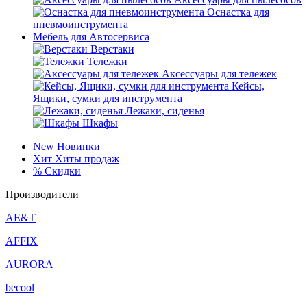
Оснастка для
пневмоинструмента
Мебель для Автосервиса
Верстаки
Тележки
Аксессуары для тележек
Кейсы,
Ящики, сумки для инструмента
Лежаки, сиденья
Шкафы
New
Новинки
Хит
Хиты продаж
%
Скидки
Производители
AE&T
AFFIX
AURORA
becool