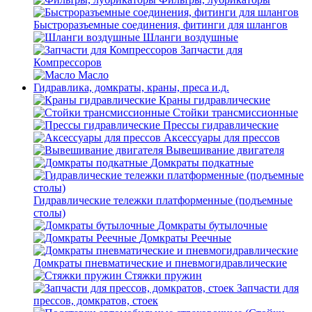
Быстроразъемные соединения, фитинги для шлангов
Шланги воздушные
Запчасти для
Компрессоров
Масло
Гидравлика, домкраты, краны, преса и.д.
Краны гидравлические
Стойки трансмиссионные
Прессы гидравлические
Аксессуары для прессов
Вывешивание двигателя
Домкраты подкатные
Гидравлические тележки платформенные (подъемные
столы)
Домкраты бутылочные
Домкраты Реечные
Домкраты пневматические и пневмогидравлические
Стяжки пружин
Запчасти для
прессов, домкратов, стоек