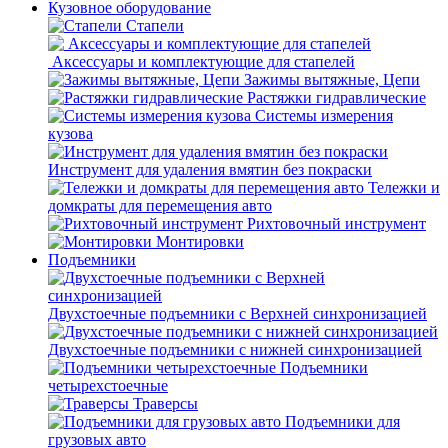
Кузовное оборудование
Стапели
Аксессуары и комплектующие для стапелей
Зажимы вытяжные, Цепи
Растяжки гидравлические
Системы измерения
кузова
Инструмент для удаления вмятин без покраски
Тележки и
домкраты для перемещения авто
Рихтовочный инструмент
Монтировки
Подъемники
Двухстоечные подъемники с Верхней синхронизацией
Двухстоечные подъемники с нижней синхронизацией
Подъемники
четырехстоечные
Траверсы
Подъемники для
грузовых авто