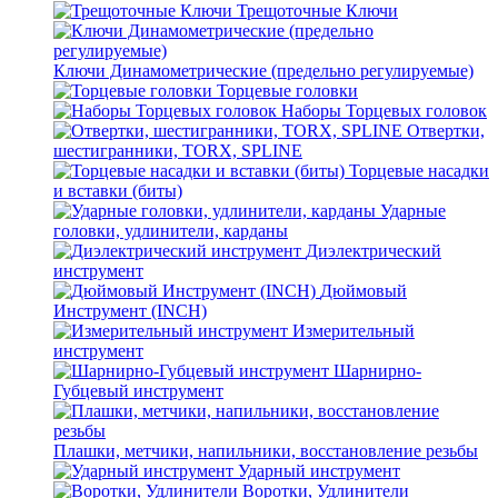
Трещоточные Ключи
Ключи Динамометрические (предельно регулируемые)
Торцевые головки
Наборы Торцевых головок
Отвертки,
шестигранники, TORX, SPLINE
Торцевые насадки
и вставки (биты)
Ударные
головки, удлинители, карданы
Диэлектрический
инструмент
Дюймовый
Инструмент (INCH)
Измерительный
инструмент
Шарнирно-
Губцевый инструмент
Плашки, метчики, напильники, восстановление резьбы
Ударный инструмент
Воротки, Удлинители