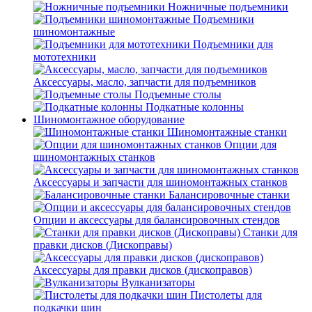
Ножничные подъемники
Подъемники
шиномонтажные
Подъемники для
мототехники
Аксессуары, масло, запчасти для подъемников
Подъемные столы
Подкатные колонны
Шиномонтажное оборудование
Шиномонтажные станки
Опции для
шиномонтажных станков
Аксессуары и запчасти для шиномонтажных станков
Балансировочные станки
Опции и аксессуары для балансировочных стендов
Станки для
правки дисков (Дископравы)
Аксессуары для правки дисков (дископравов)
Вулканизаторы
Пистолеты для
подкачки шин