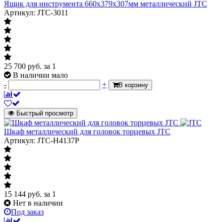
Ящик для инструмента 660х379х307мм металлический JTC
Артикул: JTC-3011
25 700
руб.
за 1
В наличии мало
-
+
В корзину
Быстрый просмотр
Шкаф металлический для головок торцевых JTC
Артикул: JTC-H4137P
15 144
руб.
за 1
Нет в наличии
Под заказ