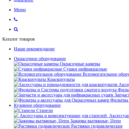
Меню
Каталог товаров
Наши рекомендации
Окрасочное оборудование
Окрасочные камеры
Сушки инфракрасные
Вспомогательное обор
Краскопульты
Аксе
Фильт
Запчас
Фильтры 
Кузовное оборудование
Стапели
Аксессуар
Зажимы вытяжные, Цепи
Растяжки гидравлические