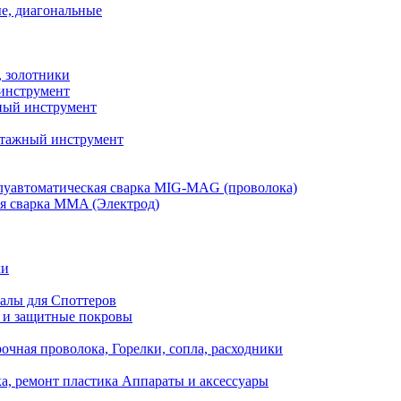
е, диагональные
, золотники
инструмент
ый инструмент
тажный инструмент
уавтоматическая сварка MIG-MAG (проволока)
я сварка MMA (Электрод)
ли
алы для Споттеров
 и защитные покровы
очная проволока, Горелки, сопла, расходники
а, ремонт пластика Аппараты и аксессуары