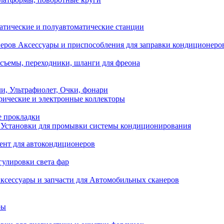
атические и полуавтоматические станции
Аксессуары и приспособления для заправки кондиционеро
съемы, переходники, шланги для фреона
и, Ультрафиолет, Очки, фонари
ические и электронные коллекторы
е прокладки
Установки для промывки системы кондиционирования
нт для автокондиционеров
гулировки света фар
ксессуары и запчасти для Автомобильных сканеров
ры