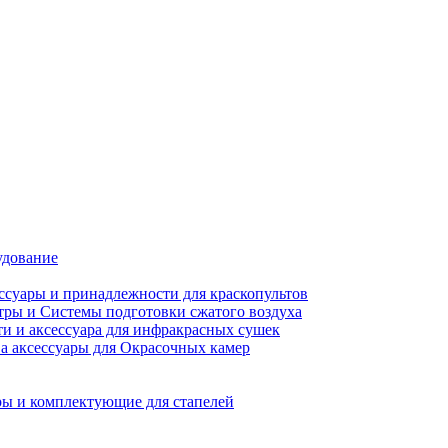
удование
ссуары и принадлежности для краскопультов
ры и Системы подготовки сжатого воздуха
ти и аксессуара для инфракрасных сушек
а аксессуары для Окрасочных камер
ы и комплектующие для стапелей