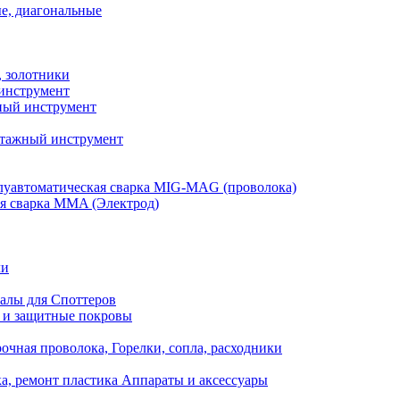
е, диагональные
, золотники
инструмент
ый инструмент
тажный инструмент
уавтоматическая сварка MIG-MAG (проволока)
я сварка MMA (Электрод)
ли
алы для Споттеров
 и защитные покровы
очная проволока, Горелки, сопла, расходники
а, ремонт пластика Аппараты и аксессуары