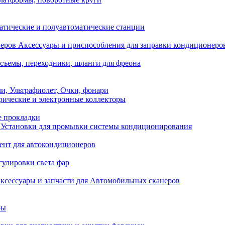
атические и полуавтоматические станции
Аксессуары и приспособления для заправки кондиционеро
съемы, переходники, шланги для фреона
и, Ультрафиолет, Очки, фонари
ические и электронные коллекторы
е прокладки
Установки для промывки системы кондиционирования
нт для автокондиционеров
гулировки света фар
ксессуары и запчасти для Автомобильных сканеров
ры