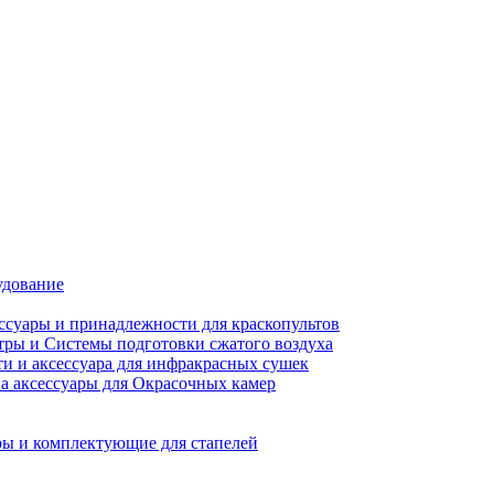
удование
ссуары и принадлежности для краскопультов
ры и Системы подготовки сжатого воздуха
ти и аксессуара для инфракрасных сушек
а аксессуары для Окрасочных камер
ы и комплектующие для стапелей