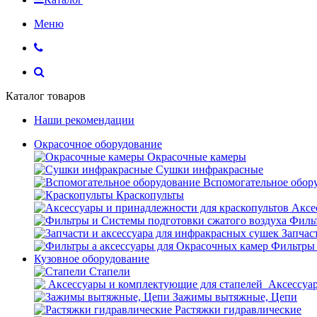
Меню
Каталог товаров
Наши рекомендации
Окрасочное оборудование
Окрасочные камеры
Сушки инфракрасные
Вспомогательное обор
Краскопульты
Аксе
Фильт
Запчас
Фильтры 
Кузовное оборудование
Стапели
Аксессуар
Зажимы вытяжные, Цепи
Растяжки гидравлические