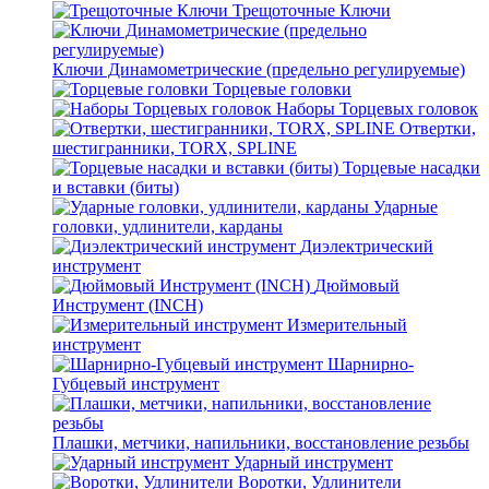
Трещоточные Ключи
Ключи Динамометрические (предельно регулируемые)
Торцевые головки
Наборы Торцевых головок
Отвертки,
шестигранники, TORX, SPLINE
Торцевые насадки
и вставки (биты)
Ударные
головки, удлинители, карданы
Диэлектрический
инструмент
Дюймовый
Инструмент (INCH)
Измерительный
инструмент
Шарнирно-
Губцевый инструмент
Плашки, метчики, напильники, восстановление резьбы
Ударный инструмент
Воротки, Удлинители