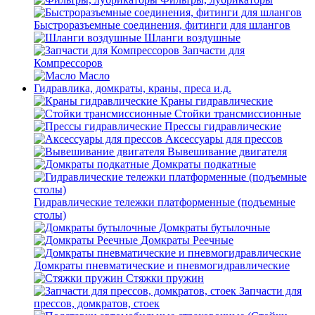
Быстроразъемные соединения, фитинги для шлангов
Шланги воздушные
Запчасти для
Компрессоров
Масло
Гидравлика, домкраты, краны, преса и.д.
Краны гидравлические
Стойки трансмиссионные
Прессы гидравлические
Аксессуары для прессов
Вывешивание двигателя
Домкраты подкатные
Гидравлические тележки платформенные (подъемные
столы)
Домкраты бутылочные
Домкраты Реечные
Домкраты пневматические и пневмогидравлические
Стяжки пружин
Запчасти для
прессов, домкратов, стоек