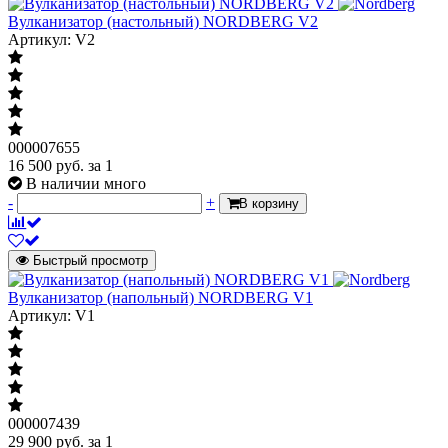
Вулканизатор (настольный) NORDBERG V2
Артикул: V2
000007655
16 500
руб.
за 1
В наличии много
-
+
В корзину
Быстрый просмотр
Вулканизатор (напольный) NORDBERG V1
Артикул: V1
000007439
29 900
руб.
за 1