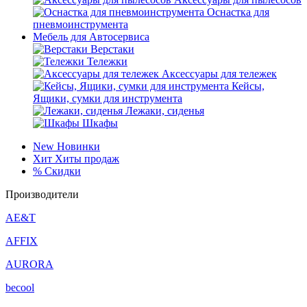
Оснастка для
пневмоинструмента
Мебель для Автосервиса
Верстаки
Тележки
Аксессуары для тележек
Кейсы,
Ящики, сумки для инструмента
Лежаки, сиденья
Шкафы
New
Новинки
Хит
Хиты продаж
%
Скидки
Производители
AE&T
AFFIX
AURORA
becool