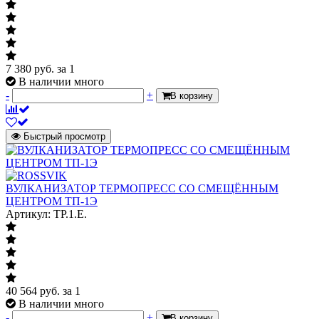
7 380
руб.
за 1
В наличии много
-
+
В корзину
Быстрый просмотр
ВУЛКАНИЗАТОР ТЕРМОПРЕСС СО СМЕЩЁННЫМ
ЦЕНТРОМ ТП-1Э
Артикул: TP.1.E.
40 564
руб.
за 1
В наличии много
-
+
В корзину