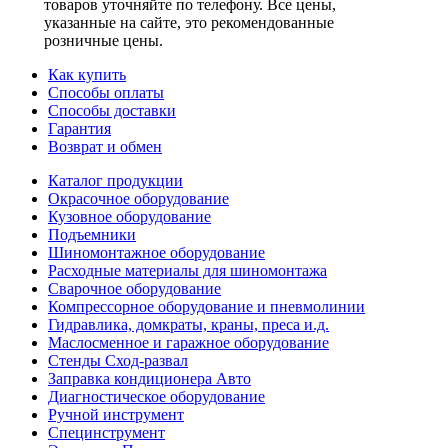
товаров уточняйте по телефону. Все цены,
указанные на сайте, это рекомендованные
розничные цены.
Как купить
Способы оплаты
Способы доставки
Гарантия
Возврат и обмен
Каталог продукции
Окрасочное оборудование
Кузовное оборудование
Подъемники
Шиномонтажное оборудование
Расходные материалы для шиномонтажа
Сварочное оборудование
Компрессорное оборудование и пневмолинии
Гидравлика, домкраты, краны, преса и.д.
Маслосменное и гаражное оборудование
Стенды Сход-развал
Заправка кондиционера Авто
Диагностическое оборудование
Ручной инструмент
Специнструмент