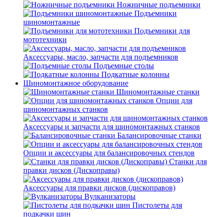
Ножничные подъемники
Подъемники
шиномонтажные
Подъемники для
мототехники
Аксессуары, масло, запчасти для подъемников
Подъемные столы
Подкатные колонны
Шиномонтажное оборудование
Шиномонтажные станки
Опции для
шиномонтажных станков
Аксессуары и запчасти для шиномонтажных станков
Балансировочные станки
Опции и аксессуары для балансировочных стендов
Станки для
правки дисков (Дископравы)
Аксессуары для правки дисков (дископравов)
Вулканизаторы
Пистолеты для
подкачки шин