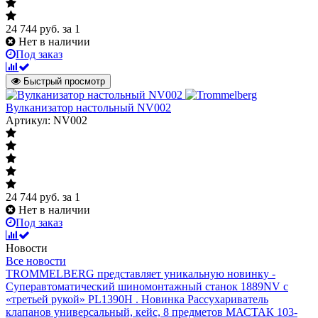
24 744
руб.
за 1
Нет в наличии
Под заказ
Быстрый просмотр
Вулканизатор настольный NV002
Артикул: NV002
24 744
руб.
за 1
Нет в наличии
Под заказ
Новости
Все новости
TROMMELBERG представляет уникальную новинку -
Суперавтоматический шиномонтажный станок 1889NV с
«третьей рукой» PL1390H .
Новинка Рассухариватель
клапанов универсальный, кейс, 8 предметов МАСТАК 103-