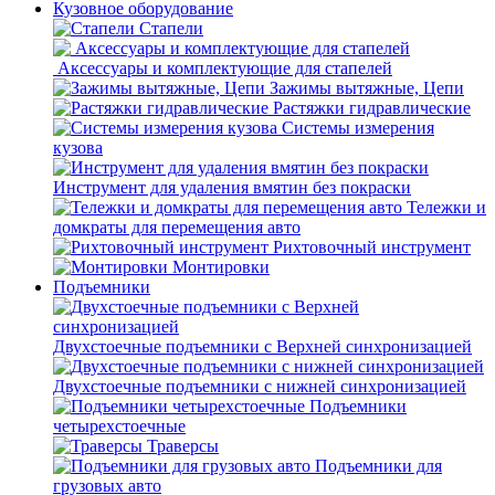
Кузовное оборудование
Стапели
Аксессуары и комплектующие для стапелей
Зажимы вытяжные, Цепи
Растяжки гидравлические
Системы измерения
кузова
Инструмент для удаления вмятин без покраски
Тележки и
домкраты для перемещения авто
Рихтовочный инструмент
Монтировки
Подъемники
Двухстоечные подъемники с Верхней синхронизацией
Двухстоечные подъемники с нижней синхронизацией
Подъемники
четырехстоечные
Траверсы
Подъемники для
грузовых авто