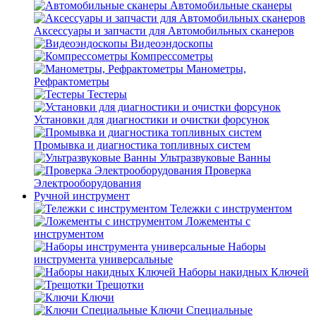
Автомобильные сканеры
Аксессуары и запчасти для Автомобильных сканеров
Видеоэндоскопы
Компрессометры
Манометры,
Рефрактометры
Тестеры
Установки для диагностики и очистки форсунок
Промывка и диагностика топливных систем
Ультразвуковые Ванны
Проверка
Электрооборудования
Ручной инструмент
Тележки с инструментом
Ложементы с
инструментом
Наборы
инструмента универсальные
Наборы накидных Ключей
Трещотки
Ключи
Ключи Специальные