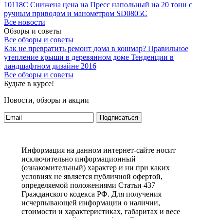
10118C
Снижена цена на Пресс напольный на 20 тонн с
ручным приводом и манометром SD0805C
Все новости
Обзоры и советы
Все обзоры и советы
Как не превратить ремонт дома в кошмар?
Правильное
утепление крыши в деревянном доме
Тенденции в
ландшафтном дизайне 2016
Все обзоры и советы
Будьте в курсе!
Новости, обзоры и акции
Подписаться
Информация на данном интернет-сайте носит
исключительно информационный
(ознакомительный) характер и ни при каких
условиях не является публичной офертой,
определяемой положениями Статьи 437
Гражданского кодекса РФ. Для получения
исчерпывающей информации о наличии,
стоимости и характеристиках, габаритах и весе