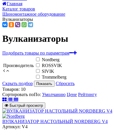
Главная
Каталог товаров
Шиномонтажное оборудование
Вулканизаторы
Вулканизаторы
Подобрать товары по параметрам
Nordberg
Производитель
ROSSVIK
SIVIK
Trommelberg
Скрыть подбор
Сбросить
Показать
Товаров:
10
Сортировать по
По
:
Умолчанию
Цене
Рейтингу
Быстрый просмотр
ВУЛКАНИЗАТОР НАСТОЛЬНЫЙ NORDBERG V4
Артикул: V4