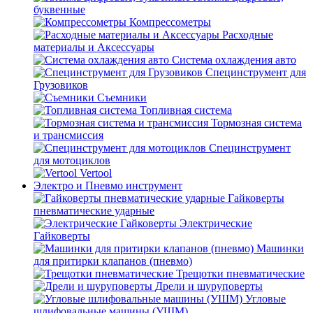
буквенные
Компрессометры
Расходные
материалы и Аксессуары
Система охлаждения авто
Специнструмент для
Грузовиков
Съемники
Топливная система
Тормозная система
и трансмиссия
Специнструмент
для мотоциклов
Vertool
Электро и Пневмо инструмент
Гайковерты
пневматические ударные
Электрические
Гайковерты
Машинки
для притирки клапанов (пневмо)
Трещотки пневматические
Дрели и шуруповерты
Угловые
шлифовальные машины (УШМ)