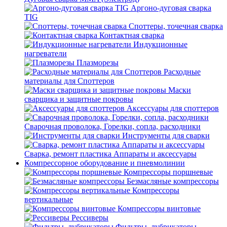
Аргоно-дуговая сварка
TIG
Споттеры, точечная сварка
Контактная сварка
Индукционные
нагреватели
Плазморезы
Расходные
материалы для Споттеров
Маски
сварщика и защитные покровы
Аксессуары для споттеров
Сварочная проволока, Горелки, сопла, расходники
Инструменты для сварки
Сварка, ремонт пластика Аппараты и аксессуары
Компрессорное оборудование и пневмолинии
Компрессоры поршневые
Безмасляные компрессоры
Компрессоры
вертикальные
Компрессоры винтовые
Рессиверы
Фильтры, лубрикаторы