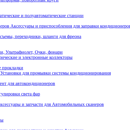
атические и полуавтоматические станции
Аксессуары и приспособления для заправки кондиционеро
съемы, переходники, шланги для фреона
и, Ультрафиолет, Очки, фонари
ические и электронные коллекторы
е прокладки
Установки для промывки системы кондиционирования
нт для автокондиционеров
гулировки света фар
ксессуары и запчасти для Автомобильных сканеров
ры