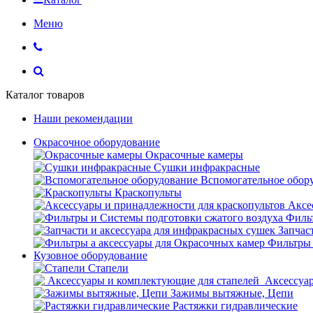
Меню
Каталог товаров
Наши рекомендации
Окрасочное оборудование
Окрасочные камеры
Сушки инфракрасные
Вспомогательное обор
Краскопульты
Аксе
Фильт
Запчас
Фильтры 
Кузовное оборудование
Стапели
Аксессуар
Зажимы вытяжные, Цепи
Растяжки гидравлические