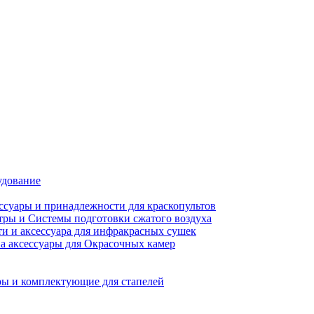
удование
ссуары и принадлежности для краскопультов
ры и Системы подготовки сжатого воздуха
ти и аксессуара для инфракрасных сушек
а аксессуары для Окрасочных камер
ы и комплектующие для стапелей