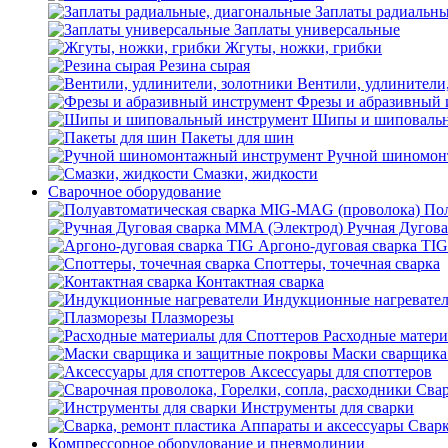
Заплаты радиальны
Заплаты универсальные
Жгуты, ножки, грибки
Резина сырая
Вентили, удлинители
Фрезы и абразивный 
Шипы и шиповальн
Пакеты для шин
Ручной шиномон
Смазки, жидкости
Сварочное оборудование
Пол
Ручная Дугова
Аргоно-дуговая сварка TIG
Споттеры, точечная сварка
Контактная сварка
Индукционные нагревате
Плазморезы
Расходные матери
Маски сварщика
Аксессуары для споттеров
Свар
Инструменты для сварки
Сварк
Компрессорное оборудование и пневмолинии