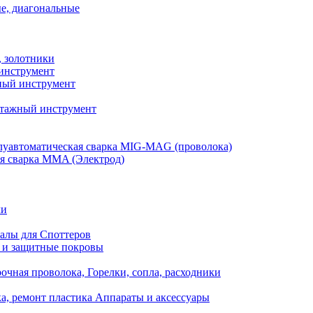
е, диагональные
, золотники
инструмент
ый инструмент
тажный инструмент
уавтоматическая сварка MIG-MAG (проволока)
я сварка MMA (Электрод)
ли
алы для Споттеров
 и защитные покровы
очная проволока, Горелки, сопла, расходники
а, ремонт пластика Аппараты и аксессуары