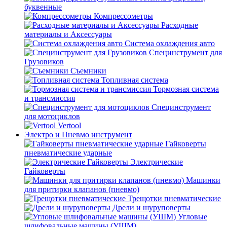
буквенные
Компрессометры
Расходные
материалы и Аксессуары
Система охлаждения авто
Специнструмент для
Грузовиков
Съемники
Топливная система
Тормозная система
и трансмиссия
Специнструмент
для мотоциклов
Vertool
Электро и Пневмо инструмент
Гайковерты
пневматические ударные
Электрические
Гайковерты
Машинки
для притирки клапанов (пневмо)
Трещотки пневматические
Дрели и шуруповерты
Угловые
шлифовальные машины (УШМ)