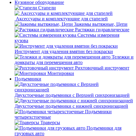
Кузовное оборудование
Стапели
Аксессуары и комплектующие для стапелей
Зажимы вытяжные, Цепи
Растяжки гидравлические
Системы измерения
кузова
Инструмент для удаления вмятин без покраски
Тележки и
домкраты для перемещения авто
Рихтовочный инструмент
Монтировки
Подъемники
Двухстоечные подъемники с Верхней синхронизацией
Двухстоечные подъемники с нижней синхронизацией
Подъемники
четырехстоечные
Траверсы
Подъемники для
грузовых авто