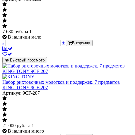
7 630
руб.
за 1
В наличии мало
-
+
В корзину
Быстрый просмотр
Набор рихтовочных молотков и поддержек, 7 предметов
KING TONY 9CF-207
Артикул: 9CF-207
21 000
руб.
за 1
В наличии много