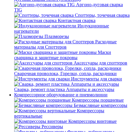
Аргоно-дуговая сварка
TIG
Споттеры, точечная сварка
Контактная сварка
Индукционные
нагреватели
Плазморезы
Расходные
материалы для Споттеров
Маски
сварщика и защитные покровы
Аксессуары для споттеров
Сварочная проволока, Горелки, сопла, расходники
Инструменты для сварки
Сварка, ремонт пластика Аппараты и аксессуары
Компрессорное оборудование и пневмолинии
Компрессоры поршневые
Безмасляные компрессоры
Компрессоры
вертикальные
Компрессоры винтовые
Рессиверы
Фильтры, лубрикаторы