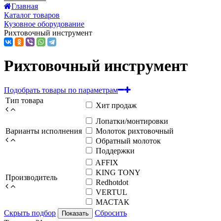
Главная
Каталог товаров
Кузовное оборудование
Рихтовочный инструмент
Рихтовочный инструмент
Подобрать товары по параметрам
Тип товара
Хит продаж
Лопатки/монтировки
Варианты исполнения
Молоток рихтовочный
Обратный молоток
Поддержки
AFFIX
KING TONY
Производитель
Redhotdot
VERTUL
МАСТАК
Скрыть подбор
Сбросить
Показать