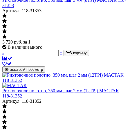
Рихтовочное полотно, 350 мм, шаг 3 мм (8TPI) МАСТАК 118-
31353
Артикул: 118-31353
3 720
руб.
за 1
В наличии много
-
+
В корзину
Быстрый просмотр
Рихтовочное полотно, 350 мм, шаг 2 мм (12TPI) МАСТАК
118-31352
Артикул: 118-31352