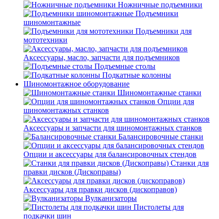
Ножничные подъемники
Подъемники
шиномонтажные
Подъемники для
мототехники
Аксессуары, масло, запчасти для подъемников
Подъемные столы
Подкатные колонны
Шиномонтажное оборудование
Шиномонтажные станки
Опции для
шиномонтажных станков
Аксессуары и запчасти для шиномонтажных станков
Балансировочные станки
Опции и аксессуары для балансировочных стендов
Станки для
правки дисков (Дископравы)
Аксессуары для правки дисков (дископравов)
Вулканизаторы
Пистолеты для
подкачки шин