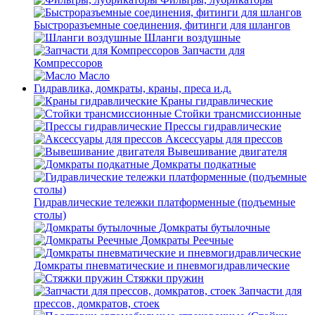
Быстроразъемные соединения, фитинги для шлангов
Шланги воздушные
Запчасти для
Компрессоров
Масло
Гидравлика, домкраты, краны, преса и.д.
Краны гидравлические
Стойки трансмиссионные
Прессы гидравлические
Аксессуары для прессов
Вывешивание двигателя
Домкраты подкатные
Гидравлические тележки платформенные (подъемные
столы)
Домкраты бутылочные
Домкраты Реечные
Домкраты пневматические и пневмогидравлические
Стяжки пружин
Запчасти для
прессов, домкратов, стоек