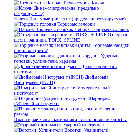
Трещоточные Ключи
Ключи Динамометрические (предельно регулируемые)
Торцевые головки
Наборы Торцевых головок
Отвертки,
шестигранники, TORX, SPLINE
Торцевые насадки
и вставки (биты)
Ударные
головки, удлинители, карданы
Диэлектрический
инструмент
Дюймовый
Инструмент (INCH)
Измерительный
инструмент
Шарнирно-
Губцевый инструмент
Плашки, метчики, напильники, восстановление резьбы
Ударный инструмент
Воротки, Удлинители