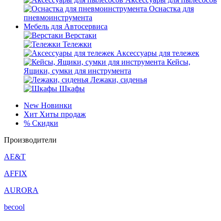
Оснастка для
пневмоинструмента
Мебель для Автосервиса
Верстаки
Тележки
Аксессуары для тележек
Кейсы,
Ящики, сумки для инструмента
Лежаки, сиденья
Шкафы
New
Новинки
Хит
Хиты продаж
%
Скидки
Производители
AE&T
AFFIX
AURORA
becool