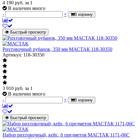
4 190
руб.
за 1
В наличии много
-
+
В корзину
Быстрый просмотр
Рихтовочный рубанок, 350 мм МАСТАК 118-30350
Артикул: 118-30350
3 910
руб.
за 1
В наличии много
-
+
В корзину
Быстрый просмотр
Набор рихтовочный, кейc, 6 предметов МАСТАК 1171-06C