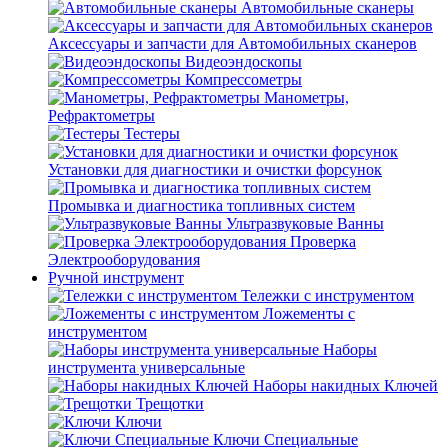
Автомобильные сканеры
Аксессуары и запчасти для Автомобильных сканеров
Видеоэндоскопы
Компрессометры
Манометры,
Рефрактометры
Тестеры
Установки для диагностики и очистки форсунок
Промывка и диагностика топливных систем
Ультразвуковые Ванны
Проверка
Электрооборудования
Ручной инструмент
Тележки с инструментом
Ложементы с
инструментом
Наборы
инструмента универсальные
Наборы накидных Ключей
Трещотки
Ключи
Ключи Специальные