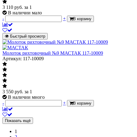
3 110
руб.
за 1
В наличии мало
-
+
В корзину
Быстрый просмотр
Молоток рихтовочный №9 МАСТАК 117-10009
Артикул: 117-10009
3 550
руб.
за 1
В наличии много
-
+
В корзину
Показать ещё
1
2