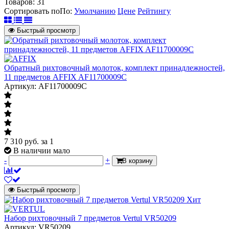
Товаров:
31
Сортировать по
По
:
Умолчанию
Цене
Рейтингу
Быстрый просмотр
Обратный рихтовочный молоток, комплект принадлежностей,
11 предметов AFFIX AF11700009C
Артикул: AF11700009C
7 310
руб.
за 1
В наличии мало
-
+
В корзину
Быстрый просмотр
Хит
Набор рихтовочный 7 предметов Vertul VR50209
Артикул: VR50209