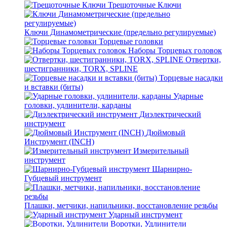
Трещоточные Ключи
Ключи Динамометрические (предельно регулируемые)
Торцевые головки
Наборы Торцевых головок
Отвертки,
шестигранники, TORX, SPLINE
Торцевые насадки
и вставки (биты)
Ударные
головки, удлинители, карданы
Диэлектрический
инструмент
Дюймовый
Инструмент (INCH)
Измерительный
инструмент
Шарнирно-
Губцевый инструмент
Плашки, метчики, напильники, восстановление резьбы
Ударный инструмент
Воротки, Удлинители