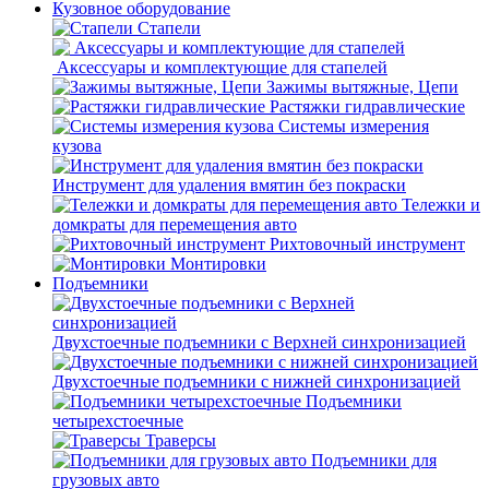
Кузовное оборудование
Стапели
Аксессуары и комплектующие для стапелей
Зажимы вытяжные, Цепи
Растяжки гидравлические
Системы измерения
кузова
Инструмент для удаления вмятин без покраски
Тележки и
домкраты для перемещения авто
Рихтовочный инструмент
Монтировки
Подъемники
Двухстоечные подъемники с Верхней синхронизацией
Двухстоечные подъемники с нижней синхронизацией
Подъемники
четырехстоечные
Траверсы
Подъемники для
грузовых авто