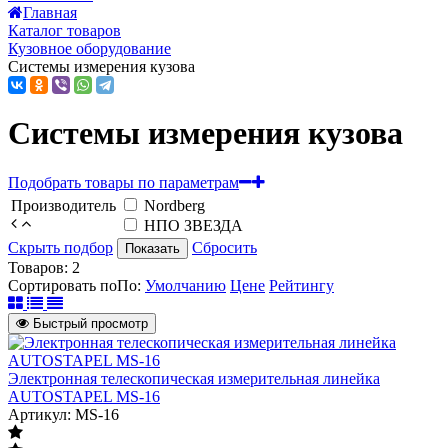
Главная
Каталог товаров
Кузовное оборудование
Системы измерения кузова
Системы измерения кузова
Подобрать товары по параметрам
Производитель
Nordberg
НПО ЗВЕЗДА
Скрыть подбор
Сбросить
Показать
Товаров:
2
Сортировать по
По
:
Умолчанию
Цене
Рейтингу
Быстрый просмотр
Электронная телескопическая измерительная линейка
AUTOSTAPEL MS-16
Артикул: MS-16