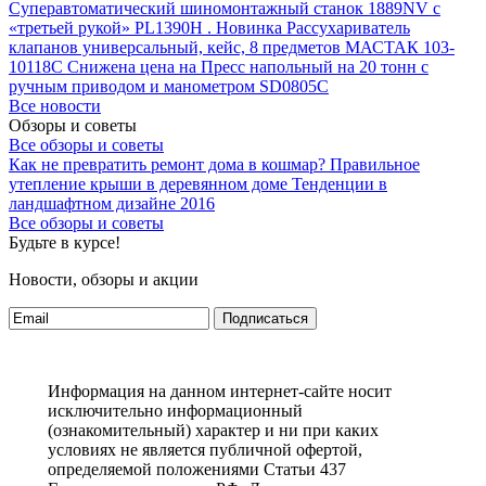
Суперавтоматический шиномонтажный станок 1889NV с
«третьей рукой» PL1390H .
Новинка Рассухариватель
клапанов универсальный, кейс, 8 предметов МАСТАК 103-
10118C
Снижена цена на Пресс напольный на 20 тонн с
ручным приводом и манометром SD0805C
Все новости
Обзоры и советы
Все обзоры и советы
Как не превратить ремонт дома в кошмар?
Правильное
утепление крыши в деревянном доме
Тенденции в
ландшафтном дизайне 2016
Все обзоры и советы
Будьте в курсе!
Новости, обзоры и акции
Подписаться
Информация на данном интернет-сайте носит
исключительно информационный
(ознакомительный) характер и ни при каких
условиях не является публичной офертой,
определяемой положениями Статьи 437