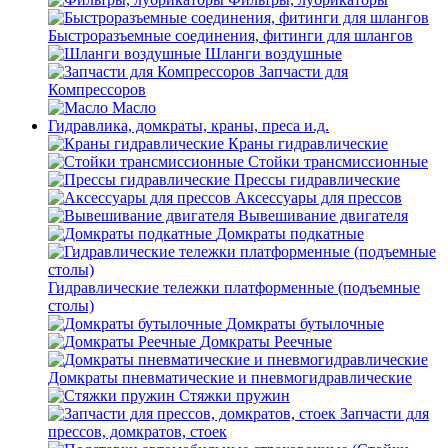
Быстроразъемные соединения, фитинги для шлангов
Шланги воздушные
Запчасти для
Компрессоров
Масло
Гидравлика, домкраты, краны, преса и.д.
Краны гидравлические
Стойки трансмиссионные
Прессы гидравлические
Аксессуары для прессов
Вывешивание двигателя
Домкраты подкатные
Гидравлические тележки платформенные (подъемные
столы)
Домкраты бутылочные
Домкраты Реечные
Домкраты пневматические и пневмогидравлические
Стяжки пружин
Запчасти для
прессов, домкратов, стоек