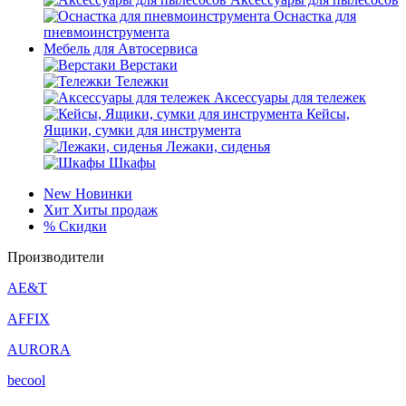
Оснастка для
пневмоинструмента
Мебель для Автосервиса
Верстаки
Тележки
Аксессуары для тележек
Кейсы,
Ящики, сумки для инструмента
Лежаки, сиденья
Шкафы
New
Новинки
Хит
Хиты продаж
%
Скидки
Производители
AE&T
AFFIX
AURORA
becool