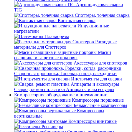
Аргоно-дуговая сварка
TIG
Споттеры, точечная сварка
Контактная сварка
Индукционные
нагреватели
Плазморезы
Расходные
материалы для Споттеров
Маски
сварщика и защитные покровы
Аксессуары для споттеров
Сварочная проволока, Горелки, сопла, расходники
Инструменты для сварки
Сварка, ремонт пластика Аппараты и аксессуары
Компрессорное оборудование и пневмолинии
Компрессоры поршневые
Безмасляные компрессоры
Компрессоры
вертикальные
Компрессоры винтовые
Рессиверы
Фильтры, лубрикаторы