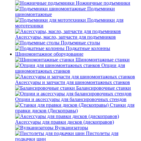
Ножничные подъемники
Подъемники
шиномонтажные
Подъемники для
мототехники
Аксессуары, масло, запчасти для подъемников
Подъемные столы
Подкатные колонны
Шиномонтажное оборудование
Шиномонтажные станки
Опции для
шиномонтажных станков
Аксессуары и запчасти для шиномонтажных станков
Балансировочные станки
Опции и аксессуары для балансировочных стендов
Станки для
правки дисков (Дископравы)
Аксессуары для правки дисков (дископравов)
Вулканизаторы
Пистолеты для
подкачки шин