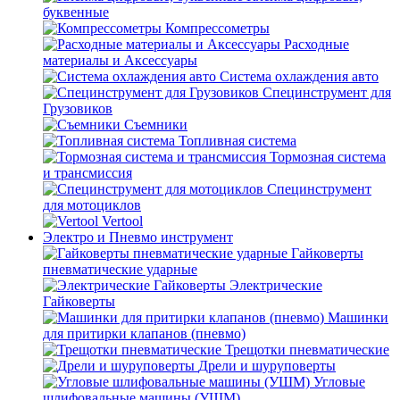
буквенные
Компрессометры
Расходные
материалы и Аксессуары
Система охлаждения авто
Специнструмент для
Грузовиков
Съемники
Топливная система
Тормозная система
и трансмиссия
Специнструмент
для мотоциклов
Vertool
Электро и Пневмо инструмент
Гайковерты
пневматические ударные
Электрические
Гайковерты
Машинки
для притирки клапанов (пневмо)
Трещотки пневматические
Дрели и шуруповерты
Угловые
шлифовальные машины (УШМ)