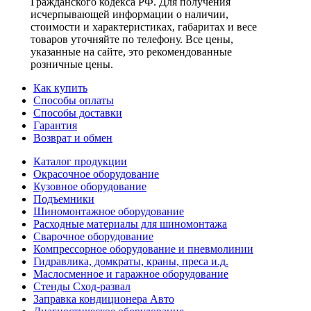
Гражданского кодекса РФ. Для получения
исчерпывающей информации о наличии,
стоимости и характеристиках, габаритах и весе
товаров уточняйте по телефону. Все цены,
указанные на сайте, это рекомендованные
розничные цены.
Как купить
Способы оплаты
Способы доставки
Гарантия
Возврат и обмен
Каталог продукции
Окрасочное оборудование
Кузовное оборудование
Подъемники
Шиномонтажное оборудование
Расходные материалы для шиномонтажа
Сварочное оборудование
Компрессорное оборудование и пневмолинии
Гидравлика, домкраты, краны, преса и.д.
Маслосменное и гаражное оборудование
Стенды Сход-развал
Заправка кондиционера Авто