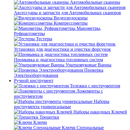
Автомобильные сканеры
Аксессуары и запчасти для Автомобильных сканеров
Видеоэндоскопы
Компрессометры
Манометры,
Рефрактометры
Тестеры
Установки для диагностики и очистки форсунок
Промывка и диагностика топливных систем
Ультразвуковые Ванны
Проверка
Электрооборудования
Ручной инструмент
Тележки с инструментом
Ложементы с
инструментом
Наборы
инструмента универсальные
Наборы накидных Ключей
Трещотки
Ключи
Ключи Специальные