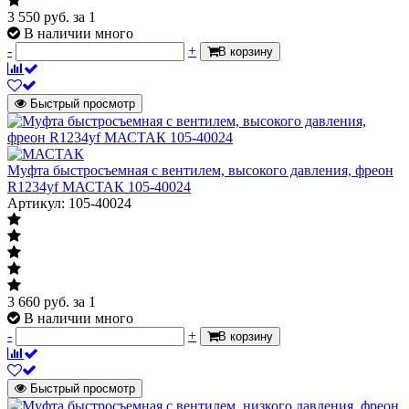
3 550
руб.
за 1
В наличии много
-
+
В корзину
Быстрый просмотр
Муфта быстросъемная с вентилем, высокого давления, фреон
R1234yf МАСТАК 105-40024
Артикул: 105-40024
3 660
руб.
за 1
В наличии много
-
+
В корзину
Быстрый просмотр