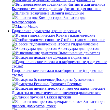
Быстроразъемные соединения, фитинги для шлангов
Шланги воздушные
Запчасти для
Компрессоров
Масло
Гидравлика, домкраты, краны, преса и.д.
Краны гидравлические
Стойки трансмиссионные
Прессы гидравлические
Аксессуары для прессов
Вывешивание двигателя
Домкраты подкатные
Гидравлические тележки платформенные (подъемные
столы)
Домкраты бутылочные
Домкраты Реечные
Домкраты пневматические и пневмогидравлические
Стяжки пружин
Запчасти для
прессов, домкратов, стоек