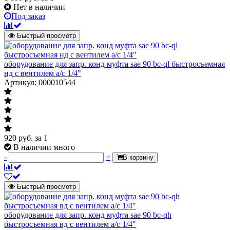
Нет в наличии
Под заказ
Быстрый просмотр
оборудование для запр. конд муфта sae 90 bc-ql быстросъемная
нд с вентилем а/с 1/4"
Артикул: 000010544
920
руб.
за 1
В наличии много
-
+
В корзину
Быстрый просмотр
оборудование для запр. конд муфта sae 90 bc-qh
быстросъемная вд с вентилем а/с 1/4"