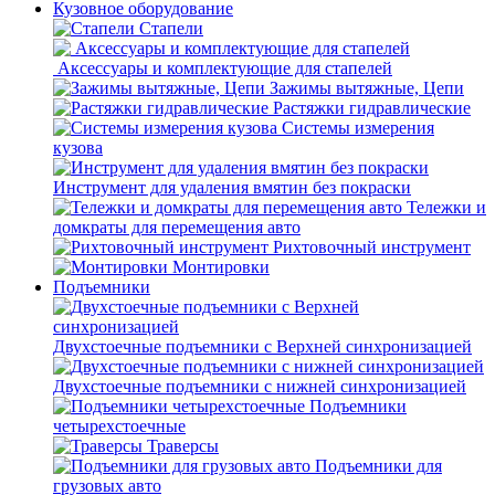
Кузовное оборудование
Стапели
Аксессуары и комплектующие для стапелей
Зажимы вытяжные, Цепи
Растяжки гидравлические
Системы измерения
кузова
Инструмент для удаления вмятин без покраски
Тележки и
домкраты для перемещения авто
Рихтовочный инструмент
Монтировки
Подъемники
Двухстоечные подъемники с Верхней синхронизацией
Двухстоечные подъемники с нижней синхронизацией
Подъемники
четырехстоечные
Траверсы
Подъемники для
грузовых авто