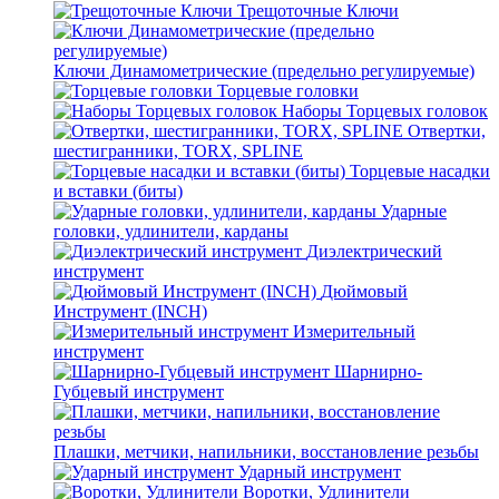
Трещоточные Ключи
Ключи Динамометрические (предельно регулируемые)
Торцевые головки
Наборы Торцевых головок
Отвертки,
шестигранники, TORX, SPLINE
Торцевые насадки
и вставки (биты)
Ударные
головки, удлинители, карданы
Диэлектрический
инструмент
Дюймовый
Инструмент (INCH)
Измерительный
инструмент
Шарнирно-
Губцевый инструмент
Плашки, метчики, напильники, восстановление резьбы
Ударный инструмент
Воротки, Удлинители