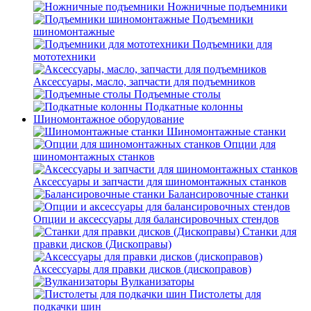
Ножничные подъемники
Подъемники
шиномонтажные
Подъемники для
мототехники
Аксессуары, масло, запчасти для подъемников
Подъемные столы
Подкатные колонны
Шиномонтажное оборудование
Шиномонтажные станки
Опции для
шиномонтажных станков
Аксессуары и запчасти для шиномонтажных станков
Балансировочные станки
Опции и аксессуары для балансировочных стендов
Станки для
правки дисков (Дископравы)
Аксессуары для правки дисков (дископравов)
Вулканизаторы
Пистолеты для
подкачки шин