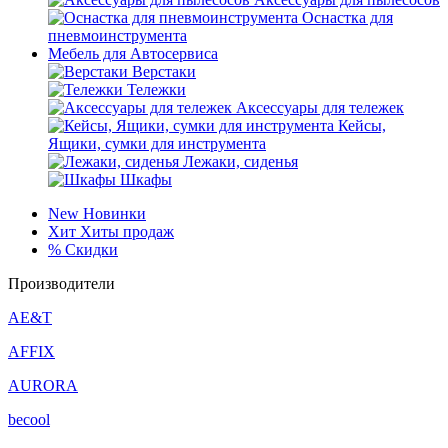
Оснастка для
пневмоинструмента
Мебель для Автосервиса
Верстаки
Тележки
Аксессуары для тележек
Кейсы,
Ящики, сумки для инструмента
Лежаки, сиденья
Шкафы
New
Новинки
Хит
Хиты продаж
%
Скидки
Производители
AE&T
AFFIX
AURORA
becool