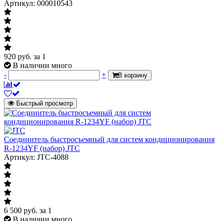
Артикул: 000010543
920
руб.
за 1
В наличии много
-
+
В корзину
Быстрый просмотр
Соединитель быстросъемный для систем кондиционирования
R-1234YF (набор) JTC
Артикул: JTC-4088
6 500
руб.
за 1
В наличии много