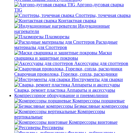
Аргоно-дуговая сварка
TIG
Споттеры, точечная сварка
Контактная сварка
Индукционные
нагреватели
Плазморезы
Расходные
материалы для Споттеров
Маски
сварщика и защитные покровы
Аксессуары для споттеров
Сварочная проволока, Горелки, сопла, расходники
Инструменты для сварки
Сварка, ремонт пластика Аппараты и аксессуары
Компрессорное оборудование и пневмолинии
Компрессоры поршневые
Безмасляные компрессоры
Компрессоры
вертикальные
Компрессоры винтовые
Рессиверы
Фильтры, лубрикаторы