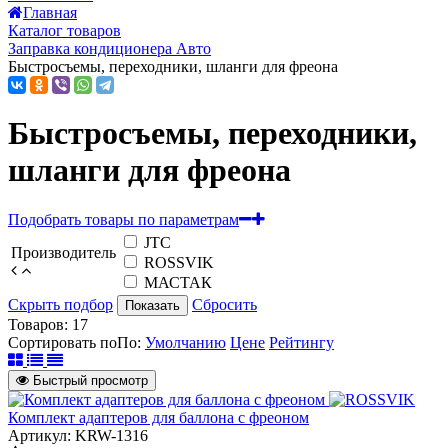
Главная
Каталог товаров
Заправка кондиционера Авто
Быстросъемы, переходники, шланги для фреона
Быстросъемы, переходники,
шланги для фреона
Подобрать товары по параметрам
JTC
Производитель
ROSSVIK
МАСТАК
Скрыть подбор
Сбросить
Показать
Товаров:
17
Сортировать по
По
:
Умолчанию
Цене
Рейтингу
Быстрый просмотр
Комплект адаптеров для баллона с фреоном
Артикул: KRW-1316