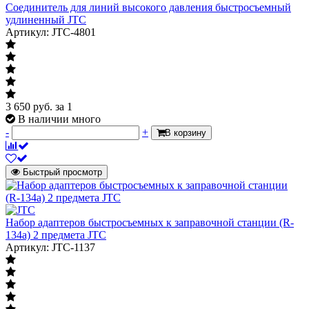
Соединитель для линий высокого давления быстросъемный
удлиненный JTC
Артикул: JTC-4801
3 650
руб.
за 1
В наличии много
-
+
В корзину
Быстрый просмотр
Набор адаптеров быстросъемных к заправочной станции (R-
134a) 2 предмета JTC
Артикул: JTC-1137