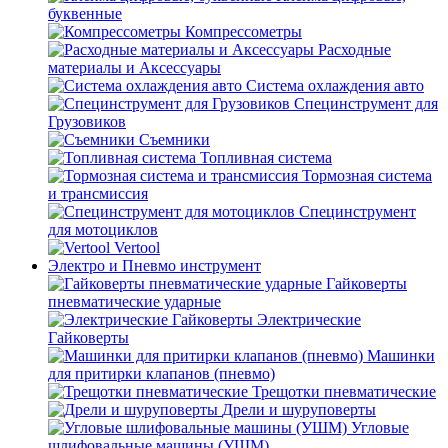
буквенные
Компрессометры
Расходные
материалы и Аксессуары
Система охлаждения авто
Специнструмент для
Грузовиков
Съемники
Топливная система
Тормозная система
и трансмиссия
Специнструмент
для мотоциклов
Vertool
Электро и Пневмо инструмент
Гайковерты
пневматические ударные
Электрические
Гайковерты
Машинки
для притирки клапанов (пневмо)
Трещотки пневматические
Дрели и шуруповерты
Угловые
шлифовальные машины (УШМ)