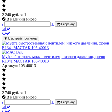
2 240
руб.
за 1
В наличии много
-
+
В корзину
Быстрый просмотр
Муфта быстросъемная с вентилем, низкого давления, фреон
R134a МАСТАК 105-40013
Артикул: 105-40013
2 740
руб.
за 1
В наличии много
-
+
В корзину