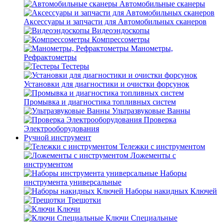
Автомобильные сканеры
Аксессуары и запчасти для Автомобильных сканеров
Видеоэндоскопы
Компрессометры
Манометры,
Рефрактометры
Тестеры
Установки для диагностики и очистки форсунок
Промывка и диагностика топливных систем
Ультразвуковые Ванны
Проверка
Электрооборудования
Ручной инструмент
Тележки с инструментом
Ложементы с
инструментом
Наборы
инструмента универсальные
Наборы накидных Ключей
Трещотки
Ключи
Ключи Специальные