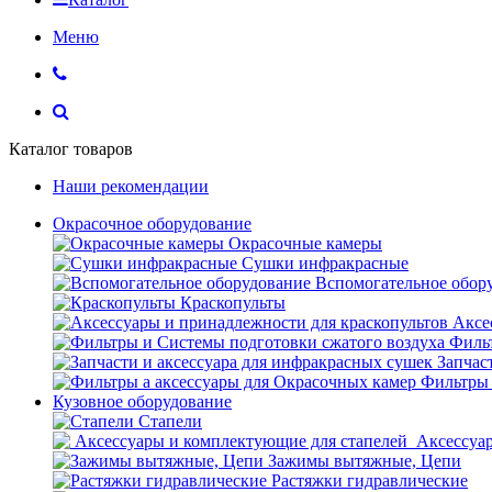
Меню
Каталог товаров
Наши рекомендации
Окрасочное оборудование
Окрасочные камеры
Сушки инфракрасные
Вспомогательное обор
Краскопульты
Аксе
Фильт
Запчас
Фильтры 
Кузовное оборудование
Стапели
Аксессуар
Зажимы вытяжные, Цепи
Растяжки гидравлические