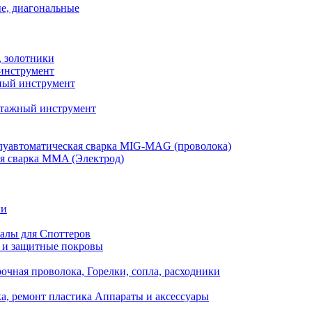
е, диагональные
, золотники
инструмент
ый инструмент
тажный инструмент
уавтоматическая сварка MIG-MAG (проволока)
я сварка MMA (Электрод)
ли
алы для Споттеров
 и защитные покровы
очная проволока, Горелки, сопла, расходники
а, ремонт пластика Аппараты и аксессуары