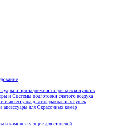
удование
ссуары и принадлежности для краскопультов
ры и Системы подготовки сжатого воздуха
ти и аксессуара для инфракрасных сушек
а аксессуары для Окрасочных камер
ы и комплектующие для стапелей