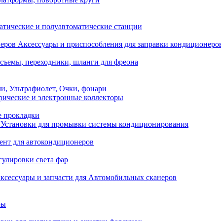
атические и полуавтоматические станции
Аксессуары и приспособления для заправки кондиционеро
съемы, переходники, шланги для фреона
и, Ультрафиолет, Очки, фонари
ические и электронные коллекторы
е прокладки
Установки для промывки системы кондиционирования
нт для автокондиционеров
гулировки света фар
ксессуары и запчасти для Автомобильных сканеров
ры