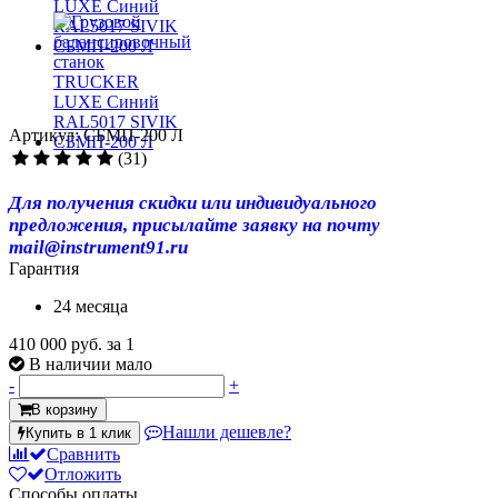
Артикул: СБМП-200 Л
(31)
Для получения скидки или индивидуального
предложения, присылайте заявку на почту
mail@instrument91.ru
Гарантия
24 месяца
410 000 руб.
за 1
В наличии мало
-
+
В корзину
Нашли дешевле?
Купить в 1 клик
Сравнить
Отложить
Способы оплаты