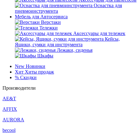
Оснастка для
пневмоинструмента
Мебель для Автосервиса
Верстаки
Тележки
Аксессуары для тележек
Кейсы,
Ящики, сумки для инструмента
Лежаки, сиденья
Шкафы
New
Новинки
Хит
Хиты продаж
%
Скидки
Производители
AE&T
AFFIX
AURORA
becool