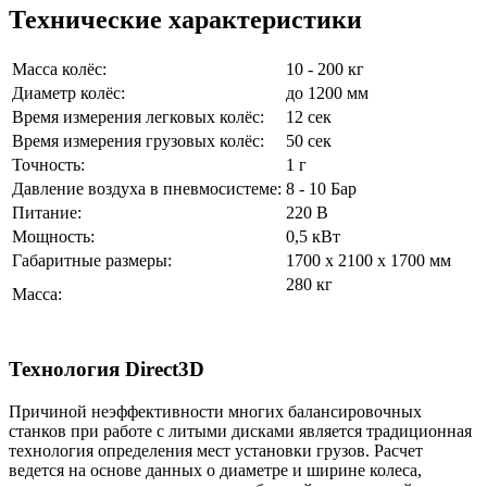
Технические характеристики
Масса колёс:
10 - 200 кг
Диаметр колёс:
до 1200 мм
Время измерения легковых колёс:
12 сек
Время измерения грузовых колёс:
50 сек
Точность:
1 г
Давление воздуха в пневмосистеме:
8 - 10 Бар
Питание:
220 В
Мощность:
0,5 кВт
Габаритные размеры:
1700 х 2100 х 1700 мм
280 кг
Масса:
Технология Direct3D
Причиной неэффективности многих балансировочных
станков при работе с литыми дисками является традиционная
технология определения мест установки грузов. Расчет
ведется на основе данных о диаметре и ширине колеса,