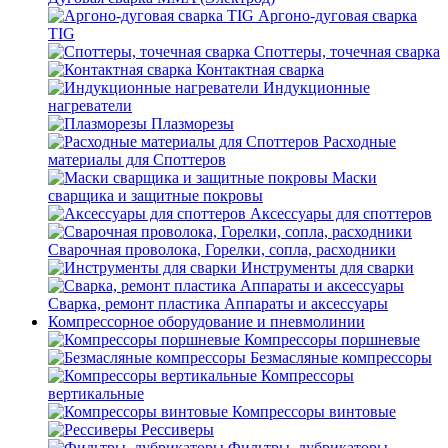
Аргоно-дуговая сварка
TIG
Споттеры, точечная сварка
Контактная сварка
Индукционные
нагреватели
Плазморезы
Расходные
материалы для Споттеров
Маски
сварщика и защитные покровы
Аксессуары для споттеров
Сварочная проволока, Горелки, сопла, расходники
Инструменты для сварки
Сварка, ремонт пластика Аппараты и аксессуары
Компрессорное оборудование и пневмолинии
Компрессоры поршневые
Безмасляные компрессоры
Компрессоры
вертикальные
Компрессоры винтовые
Рессиверы
Фильтры, лубрикаторы