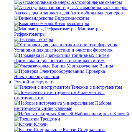
Автомобильные сканеры
Аксессуары и запчасти для Автомобильных сканеров
Видеоэндоскопы
Компрессометры
Манометры,
Рефрактометры
Тестеры
Установки для диагностики и очистки форсунок
Промывка и диагностика топливных систем
Ультразвуковые Ванны
Проверка
Электрооборудования
Ручной инструмент
Тележки с инструментом
Ложементы с
инструментом
Наборы
инструмента универсальные
Наборы накидных Ключей
Трещотки
Ключи
Ключи Специальные