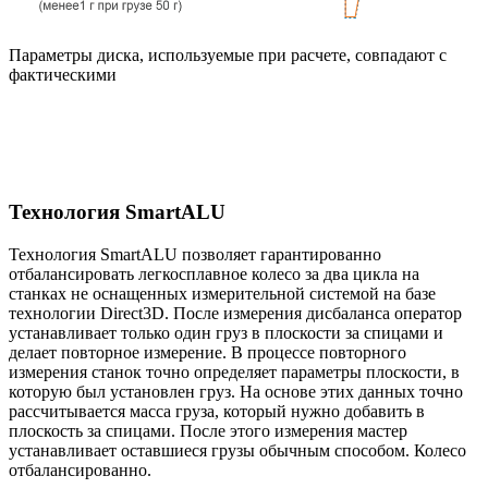
Параметры диска, используемые при расчете, совпадают с
фактическими
Технология SmartALU
Технология SmartALU позволяет гарантированно
отбалансировать легкосплавное колесо за два цикла на
станках не оснащенных измерительной системой на базе
технологии Direct3D. После измерения дисбаланса оператор
устанавливает только один груз в плоскости за спицами и
делает повторное измерение. В процессе повторного
измерения станок точно определяет параметры плоскости, в
которую был установлен груз. На основе этих данных точно
рассчитывается масса груза, который нужно добавить в
плоскость за спицами. После этого измерения мастер
устанавливает оставшиеся грузы обычным способом. Колесо
отбалансированно.