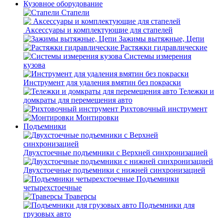
Кузовное оборудование
Стапели
Аксессуары и комплектующие для стапелей
Зажимы вытяжные, Цепи
Растяжки гидравлические
Системы измерения
кузова
Инструмент для удаления вмятин без покраски
Тележки и
домкраты для перемещения авто
Рихтовочный инструмент
Монтировки
Подъемники
Двухстоечные подъемники с Верхней синхронизацией
Двухстоечные подъемники с нижней синхронизацией
Подъемники
четырехстоечные
Траверсы
Подъемники для
грузовых авто