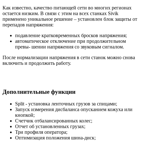
Как известно, качество питающей сети во многих регионах
остается низким. В связи с этим на всех станках Sivik
применено уникальное решение – установлен блок защиты от
перепадов напряжения:
подавление кратковременных бросков напряжения;
автоматическое отключение при продолжительном
превы- шении напряжения со звуковым сигналом.
После нормализации напряжения в сети станок можно снова
включить и продолжить работу.
Дополнительные функции
Split - установка ленточных грузов за спицами;
Запуск измерения дисбаланса опусканием кожуха или
кнопкой;
Счетчик отбалансированных колес;
Отчет об установленных грузах;
Три профиля оператора;
Оптимизация положения шина-диск;