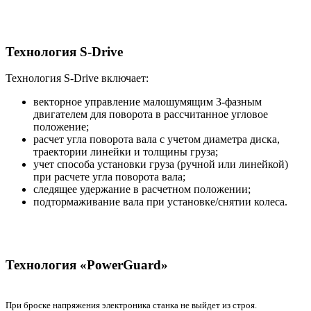
Технология S-Drive
Технология S-Drive включает:
векторное управление малошумящим 3-фазным
двигателем для поворота в рассчитанное угловое
положение;
расчет угла поворота вала с учетом диаметра диска,
траектории линейки и толщины груза;
учет способа установки груза (ручной или линейкой)
при расчете угла поворота вала;
следящее удержание в расчетном положении;
подтормаживание вала при установке/снятии колеса.
Технология «PowerGuard»
При броске напряжения электроника станка не выйдет из строя.