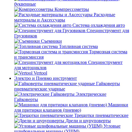
буквенные
Компрессометры
Расходные
материалы и Аксессуары
Система охлаждения авто
Специнструмент для
Грузовиков
Съемники
Топливная система
Тормозная система
и трансмиссия
Специнструмент
для мотоциклов
Vertool
Электро и Пневмо инструмент
Гайковерты
пневматические ударные
Электрические
Гайковерты
Машинки
для притирки клапанов (пневмо)
Трещотки пневматические
Дрели и шуруповерты
Угловые
шлифовальные машины (УШМ)