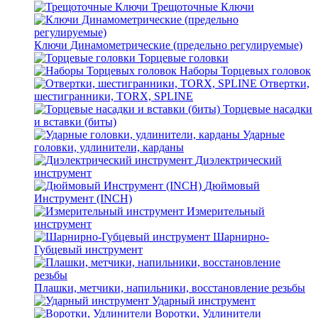
Трещоточные Ключи
Ключи Динамометрические (предельно регулируемые)
Торцевые головки
Наборы Торцевых головок
Отвертки,
шестигранники, TORX, SPLINE
Торцевые насадки
и вставки (биты)
Ударные
головки, удлинители, карданы
Диэлектрический
инструмент
Дюймовый
Инструмент (INCH)
Измерительный
инструмент
Шарнирно-
Губцевый инструмент
Плашки, метчики, напильники, восстановление резьбы
Ударный инструмент
Воротки, Удлинители