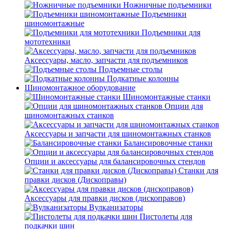
Ножничные подъемники
Подъемники
шиномонтажные
Подъемники для
мототехники
Аксессуары, масло, запчасти для подъемников
Подъемные столы
Подкатные колонны
Шиномонтажное оборудование
Шиномонтажные станки
Опции для
шиномонтажных станков
Аксессуары и запчасти для шиномонтажных станков
Балансировочные станки
Опции и аксессуары для балансировочных стендов
Станки для
правки дисков (Дископравы)
Аксессуары для правки дисков (дископравов)
Вулканизаторы
Пистолеты для
подкачки шин