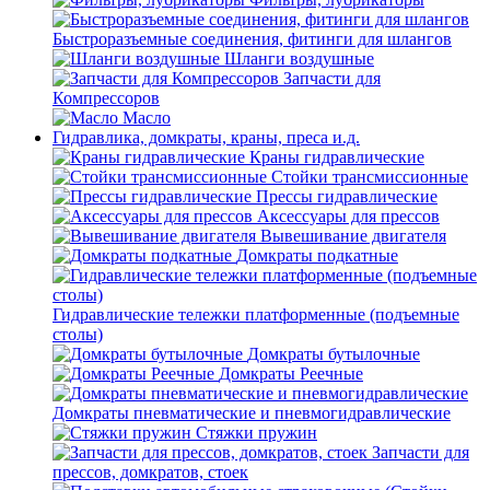
Быстроразъемные соединения, фитинги для шлангов
Шланги воздушные
Запчасти для
Компрессоров
Масло
Гидравлика, домкраты, краны, преса и.д.
Краны гидравлические
Стойки трансмиссионные
Прессы гидравлические
Аксессуары для прессов
Вывешивание двигателя
Домкраты подкатные
Гидравлические тележки платформенные (подъемные
столы)
Домкраты бутылочные
Домкраты Реечные
Домкраты пневматические и пневмогидравлические
Стяжки пружин
Запчасти для
прессов, домкратов, стоек