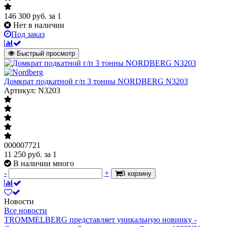
146 300
руб.
за 1
Нет в наличии
Под заказ
Быстрый просмотр
Домкрат подкатной г/п 3 тонны NORDBERG N3203
Артикул: N3203
000007721
11 250
руб.
за 1
В наличии много
-
+
В корзину
Новости
Все новости
TROMMELBERG представляет уникальную новинку -