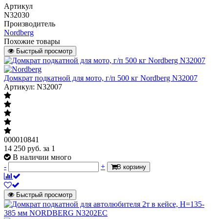
Артикул
N32030
Производитель
Nordberg
Похожие товары
Быстрый просмотр
Домкрат подкатной для мото, г/п 500 кг Nordberg N32007
Артикул: N32007
000010841
14 250
руб.
за 1
В наличии много
-
+
В корзину
Быстрый просмотр