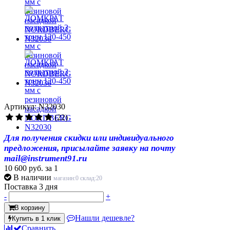
Артикул: N32030
(22)
Для получения скидки или индивидуального
предложения, присылайте заявку на почту
mail@instrument91.ru
10 600 руб.
за 1
В наличии
магазин:0 склад:20
Поставка 3 дня
-
+
В корзину
Нашли дешевле?
Купить в 1 клик
Сравнить