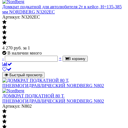
Домкрат подкатной для автолюбителя 2т в кейсе, Н=135-385
мм NORDBERG N3202EC
Артикул: N3202EC
4 270
руб.
за 1
В наличии много
-
+
В корзину
Быстрый просмотр
ДОМКРАТ ПОДКАТНОЙ 80 Т,
ПНЕВМОГИДРАВЛИЧЕСКИЙ NORDBERG N802
Артикул: N802