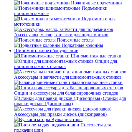
Ножничные подъемники
Подъемники
шиномонтажные
Подъемники для
мототехники
Аксессуары, масло, запчасти для подъемников
Подъемные столы
Подкатные колонны
Шиномонтажное оборудование
Шиномонтажные станки
Опции для
шиномонтажных станков
Аксессуары и запчасти для шиномонтажных станков
Балансировочные станки
Опции и аксессуары для балансировочных стендов
Станки для
правки дисков (Дископравы)
Аксессуары для правки дисков (дископравов)
Вулканизаторы
Пистолеты для
подкачки шин