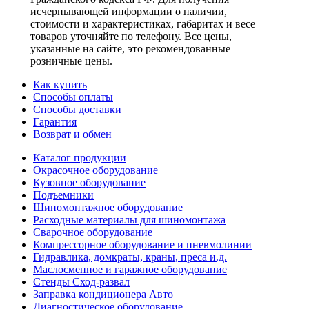
исчерпывающей информации о наличии,
стоимости и характеристиках, габаритах и весе
товаров уточняйте по телефону. Все цены,
указанные на сайте, это рекомендованные
розничные цены.
Как купить
Способы оплаты
Способы доставки
Гарантия
Возврат и обмен
Каталог продукции
Окрасочное оборудование
Кузовное оборудование
Подъемники
Шиномонтажное оборудование
Расходные материалы для шиномонтажа
Сварочное оборудование
Компрессорное оборудование и пневмолинии
Гидравлика, домкраты, краны, преса и.д.
Маслосменное и гаражное оборудование
Стенды Сход-развал
Заправка кондиционера Авто
Диагностическое оборудование