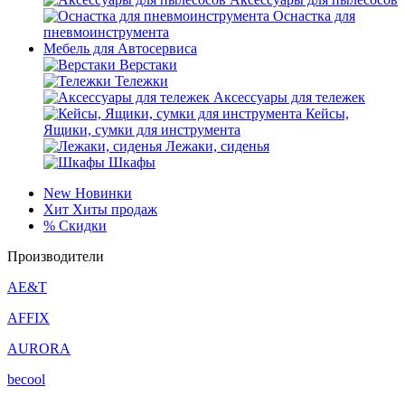
Оснастка для
пневмоинструмента
Мебель для Автосервиса
Верстаки
Тележки
Аксессуары для тележек
Кейсы,
Ящики, сумки для инструмента
Лежаки, сиденья
Шкафы
New
Новинки
Хит
Хиты продаж
%
Скидки
Производители
AE&T
AFFIX
AURORA
becool