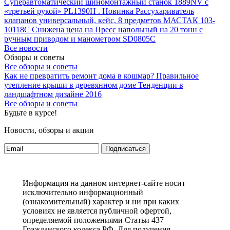
Суперавтоматический шиномонтажный станок 1889NV с
«третьей рукой» PL1390H .
Новинка Рассухариватель
клапанов универсальный, кейс, 8 предметов МАСТАК 103-
10118C
Снижена цена на Пресс напольный на 20 тонн с
ручным приводом и манометром SD0805C
Все новости
Обзоры и советы
Все обзоры и советы
Как не превратить ремонт дома в кошмар?
Правильное
утепление крыши в деревянном доме
Тенденции в
ландшафтном дизайне 2016
Все обзоры и советы
Будьте в курсе!
Новости, обзоры и акции
Подписаться
Информация на данном интернет-сайте носит
исключительно информационный
(ознакомительный) характер и ни при каких
условиях не является публичной офертой,
определяемой положениями Статьи 437
Гражданского кодекса РФ. Для получения