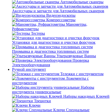
Автомобильные сканеры
Аксессуары и запчасти для Автомобильных сканеров
Видеоэндоскопы
Компрессометры
Манометры,
Рефрактометры
Тестеры
Установки для диагностики и очистки форсунок
Промывка и диагностика топливных систем
Ультразвуковые Ванны
Проверка
Электрооборудования
Ручной инструмент
Тележки с инструментом
Ложементы с
инструментом
Наборы
инструмента универсальные
Наборы накидных Ключей
Трещотки
Ключи
Ключи Специальные