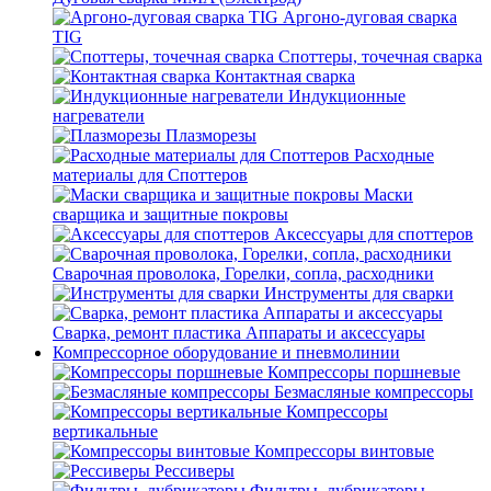
Аргоно-дуговая сварка
TIG
Споттеры, точечная сварка
Контактная сварка
Индукционные
нагреватели
Плазморезы
Расходные
материалы для Споттеров
Маски
сварщика и защитные покровы
Аксессуары для споттеров
Сварочная проволока, Горелки, сопла, расходники
Инструменты для сварки
Сварка, ремонт пластика Аппараты и аксессуары
Компрессорное оборудование и пневмолинии
Компрессоры поршневые
Безмасляные компрессоры
Компрессоры
вертикальные
Компрессоры винтовые
Рессиверы
Фильтры, лубрикаторы