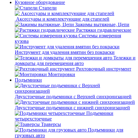
Кузовное оборудование
Стапели
Аксессуары и комплектующие для стапелей
Зажимы вытяжные, Цепи
Растяжки гидравлические
Системы измерения
кузова
Инструмент для удаления вмятин без покраски
Тележки и
домкраты для перемещения авто
Рихтовочный инструмент
Монтировки
Подъемники
Двухстоечные подъемники с Верхней синхронизацией
Двухстоечные подъемники с нижней синхронизацией
Подъемники
четырехстоечные
Траверсы
Подъемники для
грузовых авто