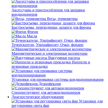
Аксессуары и приспособления для заправки
кондиционеров
Весы, термометры
Быстросъемы, переходники, шланги для фреона
Фреон
Масла
Течеискатели, Ультрафиолет, Очки, фонари
Манометрические и электронные коллекторы
Вакуумные насосы
Ниппели и
резиновые прокладки
Установки для промывки системы кондиционирования
Дезинфекция
Специнструмент для автокондиционеров
Диагностическое оборудование
Установки для
регулировки света фар