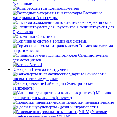
буквенные
Компрессометры
Расходные
материалы и Аксессуары
Система охлаждения авто
Специнструмент для
Грузовиков
Съемники
Топливная система
Тормозная система
и трансмиссия
Специнструмент
для мотоциклов
Vertool
Электро и Пневмо инструмент
Гайковерты
пневматические ударные
Электрические
Гайковерты
Машинки
для притирки клапанов (пневмо)
Трещотки пневматические
Дрели и шуруповерты
Угловые
шлифовальные машины (УШМ)