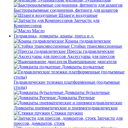
Быстроразъемные соединения, фитинги для шлангов
Шланги воздушные
Запчасти для
Компрессоров
Масло
Гидравлика, домкраты, краны, преса и.д.
Краны гидравлические
Стойки трансмиссионные
Прессы гидравлические
Аксессуары для прессов
Вывешивание двигателя
Домкраты подкатные
Гидравлические тележки платформенные (подъемные
столы)
Домкраты бутылочные
Домкраты Реечные
Домкраты пневматические и пневмогидравлические
Стяжки пружин
Запчасти для
прессов, домкратов, стоек