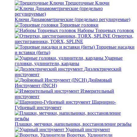
Трещоточные Ключи
Ключи Динамометрические (предельно регулируемые)
Торцевые головки
Наборы Торцевых головок
Отвертки,
шестигранники, TORX, SPLINE
Торцевые насадки
и вставки (биты)
Ударные
головки, удлинители, карданы
Диэлектрический
инструмент
Дюймовый
Инструмент (INCH)
Измерительный
инструмент
Шарнирно-
Губцевый инструмент
Плашки, метчики, напильники, восстановление резьбы
Ударный инструмент
Воротки, Удлинители