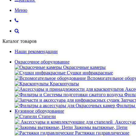
Меню
Каталог товаров
Наши рекомендации
Окрасочное оборудование
Окрасочные камеры
Сушки инфракрасные
Вспомогательное обор
Краскопульты
Аксе
Фильт
Запчас
Фильтры 
Кузовное оборудование
Стапели
Аксессуар
Зажимы вытяжные, Цепи
Растяжки гидравлические