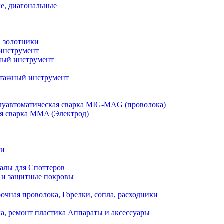
е, диагональные
, золотники
инструмент
ый инструмент
тажный инструмент
уавтоматическая сварка MIG-MAG (проволока)
я сварка MMA (Электрод)
ли
алы для Споттеров
 и защитные покровы
очная проволока, Горелки, сопла, расходники
а, ремонт пластика Аппараты и аксессуары