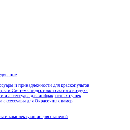
удование
ссуары и принадлежности для краскопультов
ры и Системы подготовки сжатого воздуха
ти и аксессуара для инфракрасных сушек
а аксессуары для Окрасочных камер
ы и комплектующие для стапелей