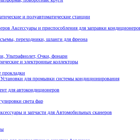
атические и полуавтоматические станции
Аксессуары и приспособления для заправки кондиционеро
съемы, переходники, шланги для фреона
и, Ультрафиолет, Очки, фонари
ические и электронные коллекторы
е прокладки
Установки для промывки системы кондиционирования
нт для автокондиционеров
гулировки света фар
ксессуары и запчасти для Автомобильных сканеров
ры