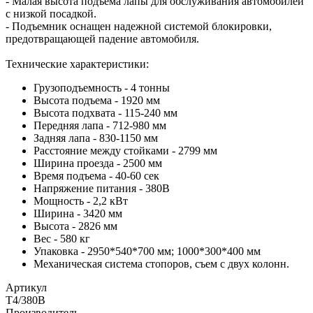
- Малая высота подъема лапы для обслуживания автомобилей
с низкой посадкой.
- Подъемник оснащен надежной системой блокировки,
предотвращающей падение автомобиля.
Технические характеристики:
Грузоподъемность - 4 тонны
Высота подъема - 1920 мм
Высота подхвата - 115-240 мм
Передняя лапа - 712-980 мм
Задняя лапа - 830-1150 мм
Расстояние между стойками - 2799 мм
Ширина проезда - 2500 мм
Время подъема - 40-60 сек
Напряжение питания - 380В
Мощность - 2,2 кВт
Ширина - 3420 мм
Высота - 2826 мм
Вес - 580 кг
Упаковка - 2950*540*700 мм; 1000*300*400 мм
Механическая система стопоров, съем с двух колонн.
Артикул
T4/380В
Производитель