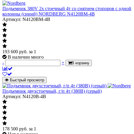
Подъемник 380V 2х стоечный 4т со снятием стопоров с одной
колонны (синий) NORDBERG N4120BM-4B
Артикул: N4120BM-4B
193 600
руб.
за 1
В наличии много
-
+
В корзину
Быстрый просмотр
Подъемник двухстоечный, г/п 4т (380В) (серый)
Артикул: N4120B-4B
178 500
руб.
за 1