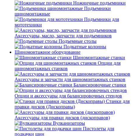
Ножничные подъемники
Подъемники
шиномонтажные
Подъемники для
мототехники
Аксессуары, масло, запчасти для подъемников
Подъемные столы
Подкатные колонны
Шиномонтажное оборудование
Шиномонтажные станки
Опции для
шиномонтажных станков
Аксессуары и запчасти для шиномонтажных станков
Балансировочные станки
Опции и аксессуары для балансировочных стендов
Станки для
правки дисков (Дископравы)
Аксессуары для правки дисков (дископравов)
Вулканизаторы
Пистолеты для
подкачки шин