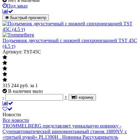
Нет в наличии
Под заказ
Быстрый просмотр
Подъемник двухстоечный с нижней синхронизацией TST 45C
(4.5 т)
Артикул: TST45C
315 244
руб.
за 1
В наличии мало
-
+
В корзину
Новости
Все новости
TROMMELBERG представляет уникальную новинку -
Суперавтоматический шиномонтажный станок 1889NV с
«третьей рукой» PL1390H .
Новинка Рассухариватель