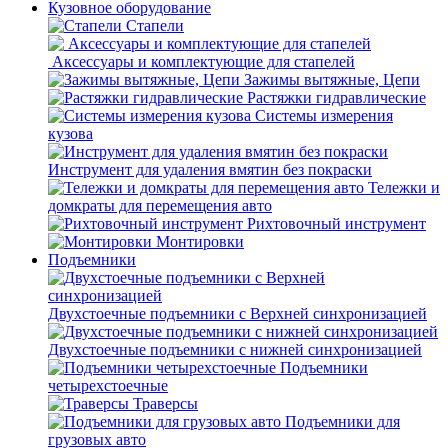
Кузовное оборудование
Стапели
Аксессуары и комплектующие для стапелей
Зажимы вытяжные, Цепи
Растяжки гидравлические
Системы измерения
кузова
Инструмент для удаления вмятин без покраски
Тележки и
домкраты для перемещения авто
Рихтовочный инструмент
Монтировки
Подъемники
Двухстоечные подъемники с Верхней синхронизацией
Двухстоечные подъемники с нижней синхронизацией
Подъемники
четырехстоечные
Траверсы
Подъемники для
грузовых авто