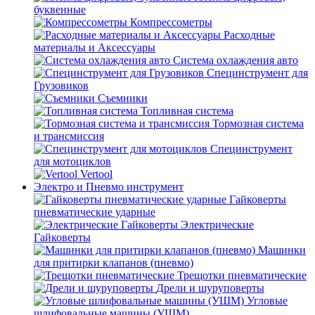
буквенные
Компрессометры
Расходные
материалы и Аксессуары
Система охлаждения авто
Специнструмент для
Грузовиков
Съемники
Топливная система
Тормозная система
и трансмиссия
Специнструмент
для мотоциклов
Vertool
Электро и Пневмо инструмент
Гайковерты
пневматические ударные
Электрические
Гайковерты
Машинки
для притирки клапанов (пневмо)
Трещотки пневматические
Дрели и шуруповерты
Угловые
шлифовальные машины (УШМ)