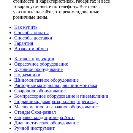
стоимости и характеристиках, габаритах и весе
товаров уточняйте по телефону. Все цены,
указанные на сайте, это рекомендованные
розничные цены.
Как купить
Способы оплаты
Способы доставки
Гарантия
Возврат и обмен
Каталог продукции
Окрасочное оборудование
Кузовное оборудование
Подъемники
Шиномонтажное оборудование
Расходные материалы для шиномонтажа
Сварочное оборудование
Компрессорное оборудование и пневмолинии
Гидравлика, домкраты, краны, преса и.д.
Маслосменное и гаражное оборудование
Стенды Сход-развал
Заправка кондиционера Авто
Диагностическое оборудование
Ручной инструмент