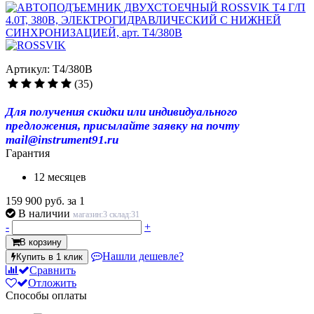
Артикул: T4/380В
(35)
Для получения скидки или индивидуального
предложения, присылайте заявку на почту
mail@instrument91.ru
Гарантия
12 месяцев
159 900 руб.
за 1
В наличии
магазин:3 склад:31
-
+
В корзину
Нашли дешевле?
Купить в 1 клик
Сравнить
Отложить
Способы оплаты