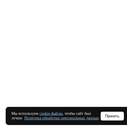
Мы используем
cookie-файлы
, чтобы сайт был
Принять
лучше.
Политика обработки персональных данных