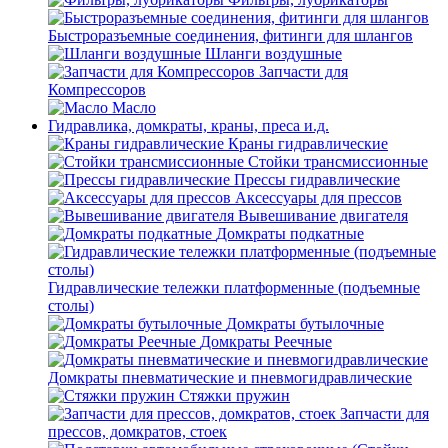
Быстроразъемные соединения, фитинги для шлангов
Шланги воздушные
Запчасти для
Компрессоров
Масло
Гидравлика, домкраты, краны, преса и.д.
Краны гидравлические
Стойки трансмиссионные
Прессы гидравлические
Аксессуары для прессов
Вывешивание двигателя
Домкраты подкатные
Гидравлические тележки платформенные (подъемные
столы)
Домкраты бутылочные
Домкраты Реечные
Домкраты пневматические и пневмогидравлические
Стяжки пружин
Запчасти для
прессов, домкратов, стоек