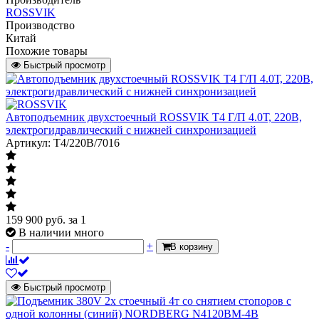
ROSSVIK
Производство
Китай
Похожие товары
Быстрый просмотр
Автоподъемник двухстоечный ROSSVIK T4 Г/П 4.0Т, 220В,
электрогидравлический с нижней синхронизацией
Артикул: T4/220В/7016
159 900
руб.
за 1
В наличии много
-
+
В корзину
Быстрый просмотр