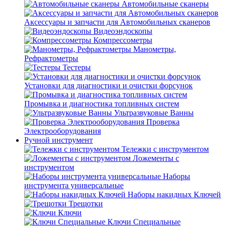
Автомобильные сканеры
Аксессуары и запчасти для Автомобильных сканеров
Видеоэндоскопы
Компрессометры
Манометры,
Рефрактометры
Тестеры
Установки для диагностики и очистки форсунок
Промывка и диагностика топливных систем
Ультразвуковые Ванны
Проверка
Электрооборудования
Ручной инструмент
Тележки с инструментом
Ложементы с
инструментом
Наборы
инструмента универсальные
Наборы накидных Ключей
Трещотки
Ключи
Ключи Специальные