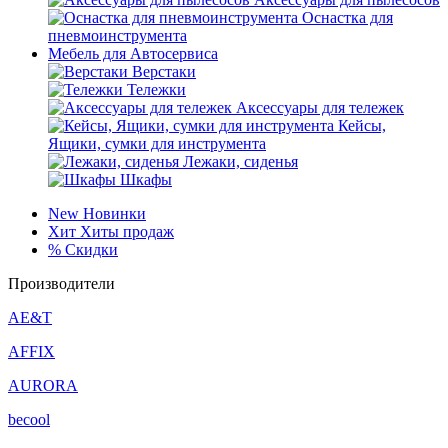
Оснастка для
пневмоинструмента
Мебель для Автосервиса
Верстаки
Тележки
Аксессуары для тележек
Кейсы,
Ящики, сумки для инструмента
Лежаки, сиденья
Шкафы
New
Новинки
Хит
Хиты продаж
%
Скидки
Производители
AE&T
AFFIX
AURORA
becool