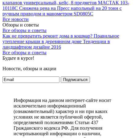
клапанов универсальный, кейс, 8 предметов МАСТАК 103-
10118C
Снижена цена на Пресс напольный на 20 тонн с
ручным приводом и манометром SD0805C
Все новости
Обзоры и советы
Все обзоры и советы
Как не превратить ремонт дома в кошмар?
Правильное
утепление крыши в деревянном доме
Тенденции в
ландшафтном дизайне 2016
Все обзоры и советы
Будьте в курсе!
Новости, обзоры и акции
Подписаться
Информация на данном интернет-сайте носит
исключительно информационный
(ознакомительный) характер и ни при каких
условиях не является публичной офертой,
определяемой положениями Статьи 437
Гражданского кодекса РФ. Для получения
исчерпывающей информации о наличии,