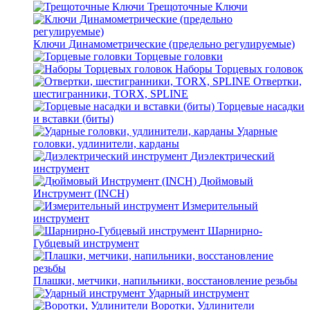
Трещоточные Ключи
Ключи Динамометрические (предельно регулируемые)
Торцевые головки
Наборы Торцевых головок
Отвертки,
шестигранники, TORX, SPLINE
Торцевые насадки
и вставки (биты)
Ударные
головки, удлинители, карданы
Диэлектрический
инструмент
Дюймовый
Инструмент (INCH)
Измерительный
инструмент
Шарнирно-
Губцевый инструмент
Плашки, метчики, напильники, восстановление резьбы
Ударный инструмент
Воротки, Удлинители