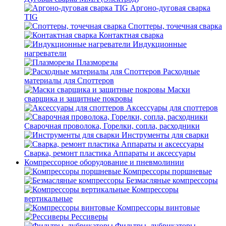
Аргоно-дуговая сварка
TIG
Споттеры, точечная сварка
Контактная сварка
Индукционные
нагреватели
Плазморезы
Расходные
материалы для Споттеров
Маски
сварщика и защитные покровы
Аксессуары для споттеров
Сварочная проволока, Горелки, сопла, расходники
Инструменты для сварки
Сварка, ремонт пластика Аппараты и аксессуары
Компрессорное оборудование и пневмолинии
Компрессоры поршневые
Безмасляные компрессоры
Компрессоры
вертикальные
Компрессоры винтовые
Рессиверы
Фильтры, лубрикаторы