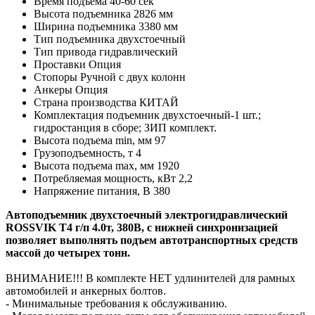
Время подъема 40-60 сек
Высота подъемника 2826 мм
Ширина подъемника 3380 мм
Тип подъемника двухстоечный
Тип привода гидравлический
Проставки Опция
Стопоры Ручной с двух колонн
Анкеры Опция
Страна производства КИТАЙ
Комплектация подъемник двухстоечный-1 шт.;
гидростанция в сборе; ЗИП комплект.
Высота подъема min, мм 97
Грузоподъемность, т 4
Высота подъема max, мм 1920
Потребляемая мощность, кВт 2,2
Напряжение питания, В 380
Автоподъемник двухстоечный электрогидравлический
ROSSVIK T4 г/п 4.0т, 380В, с нижней синхронизацией
позволяет выполнять подъем автотранспортных средств
массой до четырех тонн.
ВНИМАНИЕ!!! В комплекте НЕТ удлинителей для рамных
автомобилей и анкерных болтов.
- Минимальные требования к обслуживанию.