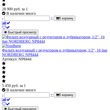
28 900
руб.
за 1
В наличии много
-
+
В корзину
Быстрый просмотр
Фильтр воздушный с редуктором и лубрикатором, 1/2", 16 бар
NORDBERG NP8444
Артикул: NP8444
5 450
руб.
за 1
В наличии много
-
+
В корзину
Быстрый просмотр