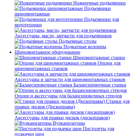
Ножничные подъемники
Подъемники
шиномонтажные
Подъемники для
мототехники
Аксессуары, масло, запчасти для подъемников
Подъемные столы
Подкатные колонны
Шиномонтажное оборудование
Шиномонтажные станки
Опции для
шиномонтажных станков
Аксессуары и запчасти для шиномонтажных станков
Балансировочные станки
Опции и аксессуары для балансировочных стендов
Станки для
правки дисков (Дископравы)
Аксессуары для правки дисков (дископравов)
Вулканизаторы
Пистолеты для
подкачки шин