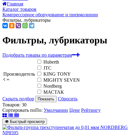
Главная
Каталог товаров
Компрессорное оборудование и пневмолинии
Фильтры, лубрикаторы
Фильтры, лубрикаторы
Подобрать товары по параметрам
Huberth
JTC
Производитель
KING TONY
MIGHTY SEVEN
Nordberg
МАСТАК
Скрыть подбор
Сбросить
Показать
Товаров:
30
Сортировать по
По
:
Умолчанию
Цене
Рейтингу
Быстрый просмотр