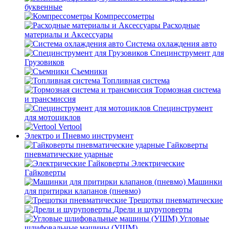
буквенные
Компрессометры
Расходные
материалы и Аксессуары
Система охлаждения авто
Специнструмент для
Грузовиков
Съемники
Топливная система
Тормозная система
и трансмиссия
Специнструмент
для мотоциклов
Vertool
Электро и Пневмо инструмент
Гайковерты
пневматические ударные
Электрические
Гайковерты
Машинки
для притирки клапанов (пневмо)
Трещотки пневматические
Дрели и шуруповерты
Угловые
шлифовальные машины (УШМ)