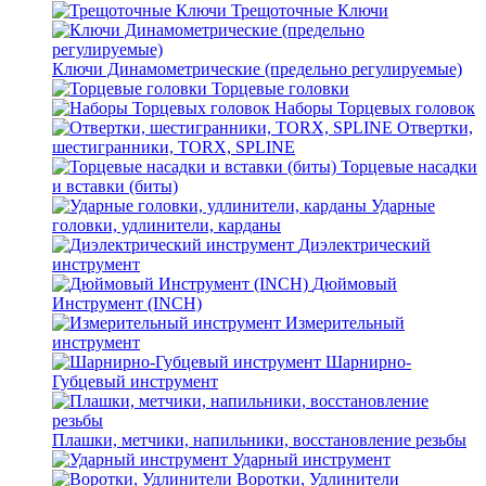
Трещоточные Ключи
Ключи Динамометрические (предельно регулируемые)
Торцевые головки
Наборы Торцевых головок
Отвертки,
шестигранники, TORX, SPLINE
Торцевые насадки
и вставки (биты)
Ударные
головки, удлинители, карданы
Диэлектрический
инструмент
Дюймовый
Инструмент (INCH)
Измерительный
инструмент
Шарнирно-
Губцевый инструмент
Плашки, метчики, напильники, восстановление резьбы
Ударный инструмент
Воротки, Удлинители