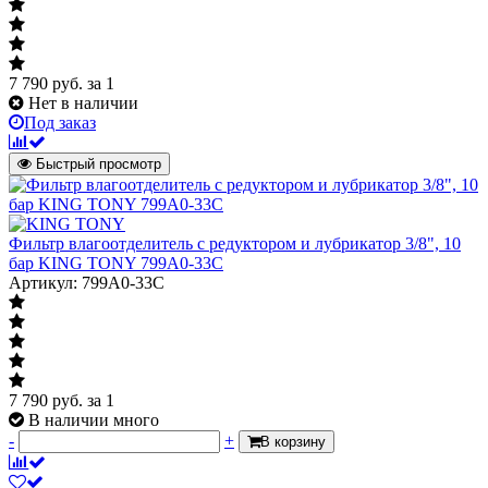
7 790
руб.
за 1
Нет в наличии
Под заказ
Быстрый просмотр
Фильтр влагоотделитель с редуктором и лубрикатор 3/8", 10
бар KING TONY 799A0-33C
Артикул: 799A0-33C
7 790
руб.
за 1
В наличии много
-
+
В корзину