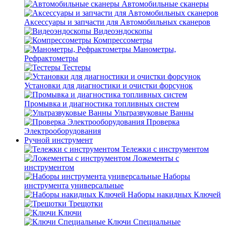
Автомобильные сканеры
Аксессуары и запчасти для Автомобильных сканеров
Видеоэндоскопы
Компрессометры
Манометры,
Рефрактометры
Тестеры
Установки для диагностики и очистки форсунок
Промывка и диагностика топливных систем
Ультразвуковые Ванны
Проверка
Электрооборудования
Ручной инструмент
Тележки с инструментом
Ложементы с
инструментом
Наборы
инструмента универсальные
Наборы накидных Ключей
Трещотки
Ключи
Ключи Специальные