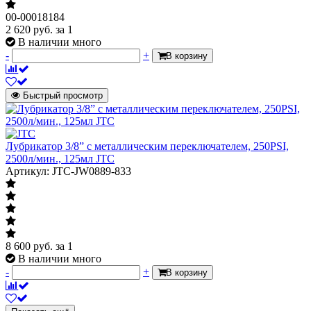
00-00018184
2 620
руб.
за 1
В наличии много
-
+
В корзину
Быстрый просмотр
Лубрикатор 3/8” с металлическим переключателем, 250PSI,
2500л/мин., 125мл JTC
Артикул: JTC-JW0889-833
8 600
руб.
за 1
В наличии много
-
+
В корзину