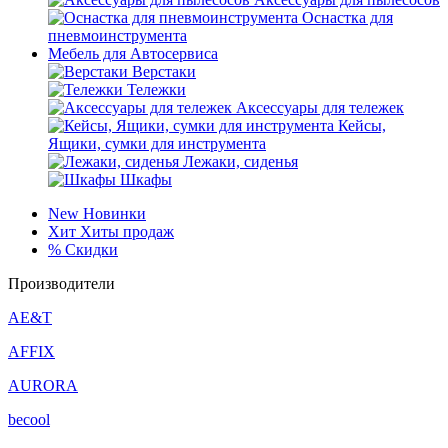
Оснастка для
пневмоинструмента
Мебель для Автосервиса
Верстаки
Тележки
Аксессуары для тележек
Кейсы,
Ящики, сумки для инструмента
Лежаки, сиденья
Шкафы
New
Новинки
Хит
Хиты продаж
%
Скидки
Производители
AE&T
AFFIX
AURORA
becool