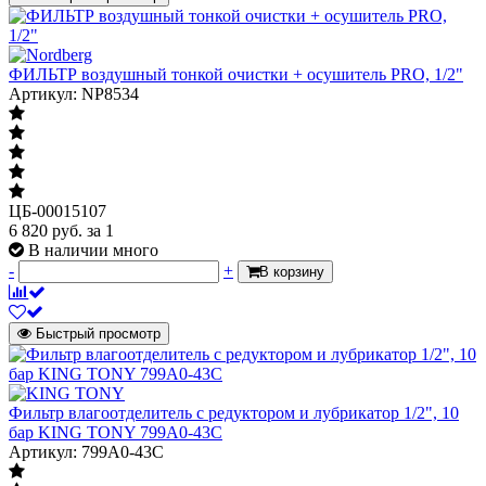
ФИЛЬТР воздушный тонкой очистки + осушитель PRO, 1/2"
Артикул: NP8534
ЦБ-00015107
6 820
руб.
за 1
В наличии много
-
+
В корзину
Быстрый просмотр
Фильтр влагоотделитель с редуктором и лубрикатор 1/2", 10
бар KING TONY 799A0-43C
Артикул: 799A0-43C