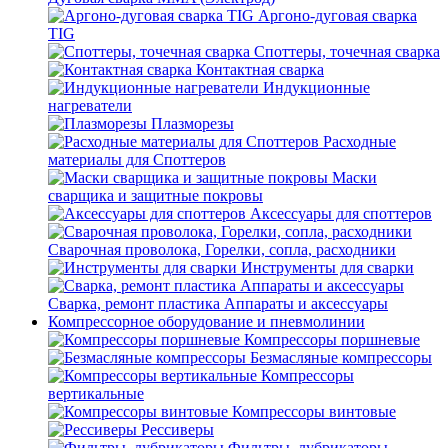
Аргоно-дуговая сварка
TIG
Споттеры, точечная сварка
Контактная сварка
Индукционные
нагреватели
Плазморезы
Расходные
материалы для Споттеров
Маски
сварщика и защитные покровы
Аксессуары для споттеров
Сварочная проволока, Горелки, сопла, расходники
Инструменты для сварки
Сварка, ремонт пластика Аппараты и аксессуары
Компрессорное оборудование и пневмолинии
Компрессоры поршневые
Безмасляные компрессоры
Компрессоры
вертикальные
Компрессоры винтовые
Рессиверы
Фильтры, лубрикаторы