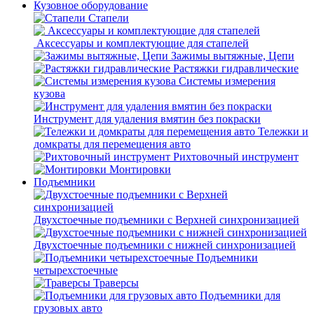
Кузовное оборудование
Стапели
Аксессуары и комплектующие для стапелей
Зажимы вытяжные, Цепи
Растяжки гидравлические
Системы измерения
кузова
Инструмент для удаления вмятин без покраски
Тележки и
домкраты для перемещения авто
Рихтовочный инструмент
Монтировки
Подъемники
Двухстоечные подъемники с Верхней синхронизацией
Двухстоечные подъемники с нижней синхронизацией
Подъемники
четырехстоечные
Траверсы
Подъемники для
грузовых авто