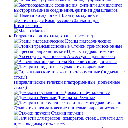
Быстроразъемные соединения, фитинги для шлангов
Шланги воздушные
Запчасти для
Компрессоров
Масло
Гидравлика, домкраты, краны, преса и.д.
Краны гидравлические
Стойки трансмиссионные
Прессы гидравлические
Аксессуары для прессов
Вывешивание двигателя
Домкраты подкатные
Гидравлические тележки платформенные (подъемные
столы)
Домкраты бутылочные
Домкраты Реечные
Домкраты пневматические и пневмогидравлические
Стяжки пружин
Запчасти для
прессов, домкратов, стоек