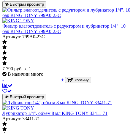
Быстрый просмотр
Фильтр влагоотделитель с редуктором и лубрикатор 1/4", 10
бар KING TONY 799A0-23C
Артикул: 799A0-23C
7 790
руб.
за 1
В наличии много
-
+
В корзину
Быстрый просмотр
Лубрикатор 1/4", объем 8 мл KING TONY 33411-71
Артикул: 33411-71