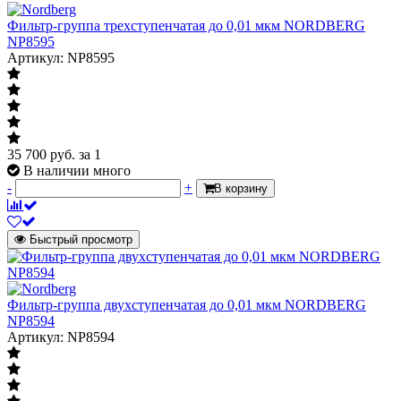
Фильтр-группа трехступенчатая до 0,01 мкм NORDBERG
NP8595
Артикул: NP8595
35 700
руб.
за 1
В наличии много
-
+
В корзину
Быстрый просмотр
Фильтр-группа двухступенчатая до 0,01 мкм NORDBERG
NP8594
Артикул: NP8594