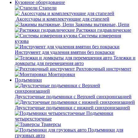
Кузовное оборудование
Стапели
Аксессуары и комплектующие для стапелей
Зажимы вытяжные, Цепи
Растяжки гидравлические
Системы измерения
кузова
Инструмент для удаления вмятин без покраски
Тележки и
домкраты для перемещения авто
Рихтовочный инструмент
Монтировки
Подъемники
Двухстоечные подъемники с Верхней синхронизацией
Двухстоечные подъемники с нижней синхронизацией
Подъемники
четырехстоечные
Траверсы
Подъемники для
грузовых авто