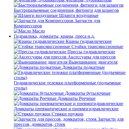
Быстроразъемные соединения, фитинги для шлангов
Шланги воздушные
Запчасти для
Компрессоров
Масло
Гидравлика, домкраты, краны, преса и.д.
Краны гидравлические
Стойки трансмиссионные
Прессы гидравлические
Аксессуары для прессов
Вывешивание двигателя
Домкраты подкатные
Гидравлические тележки платформенные (подъемные
столы)
Домкраты бутылочные
Домкраты Реечные
Домкраты пневматические и пневмогидравлические
Стяжки пружин
Запчасти для
прессов, домкратов, стоек