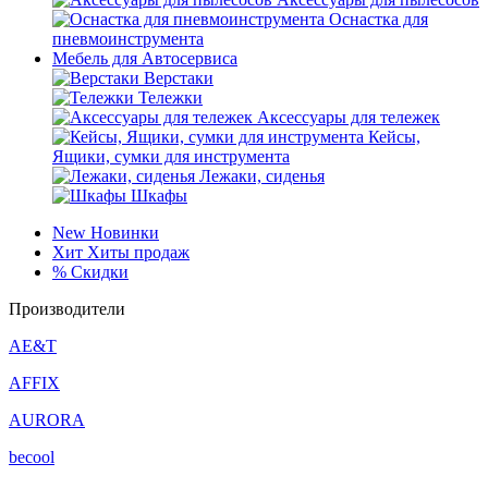
Оснастка для
пневмоинструмента
Мебель для Автосервиса
Верстаки
Тележки
Аксессуары для тележек
Кейсы,
Ящики, сумки для инструмента
Лежаки, сиденья
Шкафы
New
Новинки
Хит
Хиты продаж
%
Скидки
Производители
AE&T
AFFIX
AURORA
becool