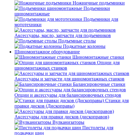
Ножничные подъемники
Подъемники
шиномонтажные
Подъемники для
мототехники
Аксессуары, масло, запчасти для подъемников
Подъемные столы
Подкатные колонны
Шиномонтажное оборудование
Шиномонтажные станки
Опции для
шиномонтажных станков
Аксессуары и запчасти для шиномонтажных станков
Балансировочные станки
Опции и аксессуары для балансировочных стендов
Станки для
правки дисков (Дископравы)
Аксессуары для правки дисков (дископравов)
Вулканизаторы
Пистолеты для
подкачки шин