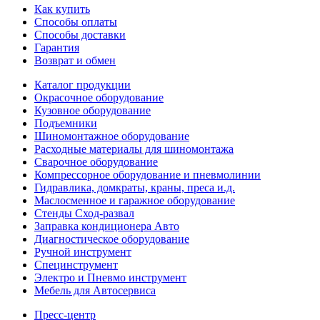
Как купить
Способы оплаты
Способы доставки
Гарантия
Возврат и обмен
Каталог продукции
Окрасочное оборудование
Кузовное оборудование
Подъемники
Шиномонтажное оборудование
Расходные материалы для шиномонтажа
Сварочное оборудование
Компрессорное оборудование и пневмолинии
Гидравлика, домкраты, краны, преса и.д.
Маслосменное и гаражное оборудование
Стенды Сход-развал
Заправка кондиционера Авто
Диагностическое оборудование
Ручной инструмент
Специнструмент
Электро и Пневмо инструмент
Мебель для Автосервиса
Пресс-центр