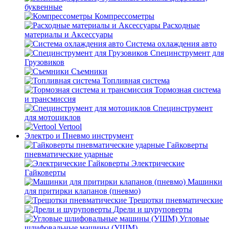
буквенные
Компрессометры
Расходные
материалы и Аксессуары
Система охлаждения авто
Специнструмент для
Грузовиков
Съемники
Топливная система
Тормозная система
и трансмиссия
Специнструмент
для мотоциклов
Vertool
Электро и Пневмо инструмент
Гайковерты
пневматические ударные
Электрические
Гайковерты
Машинки
для притирки клапанов (пневмо)
Трещотки пневматические
Дрели и шуруповерты
Угловые
шлифовальные машины (УШМ)