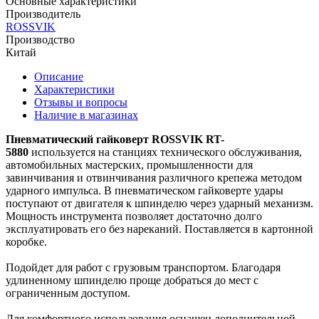
Основные характеристики
Производитель
ROSSVIK
Производство
Китай
Описание
Характеристики
Отзывы и вопросы
Наличие в магазинах
Пневматический гайковерт ROSSVIK RT-
5880
используется на станциях технического обслуживания,
автомобильных мастерских, промышленности для
завинчивания и отвинчивания различного крепежа методом
ударного импульса. В пневматическом гайковерте удары
поступают от двигателя к шпинделю через ударный механизм.
Мощность инструмента позволяет достаточно долго
эксплуатировать его без нареканий. Поставляется в картонной
коробке.
Подойдет для работ с грузовым транспортом. Благодаря
удлиненному шпинделю проще добраться до мест с
ограниченным доступом.
Для комфортного использования оснащен дополнительной