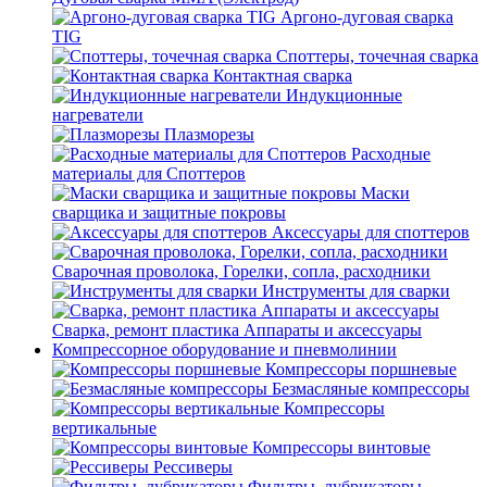
Аргоно-дуговая сварка
TIG
Споттеры, точечная сварка
Контактная сварка
Индукционные
нагреватели
Плазморезы
Расходные
материалы для Споттеров
Маски
сварщика и защитные покровы
Аксессуары для споттеров
Сварочная проволока, Горелки, сопла, расходники
Инструменты для сварки
Сварка, ремонт пластика Аппараты и аксессуары
Компрессорное оборудование и пневмолинии
Компрессоры поршневые
Безмасляные компрессоры
Компрессоры
вертикальные
Компрессоры винтовые
Рессиверы
Фильтры, лубрикаторы