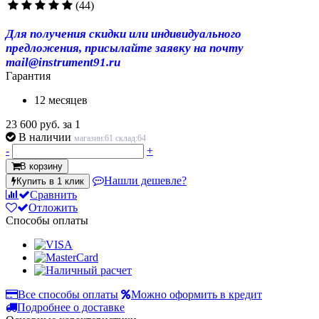
(44)
Для получения скидки или индивидуального
предложения, присылайте заявку на почту
mail@instrument91.ru
Гарантия
12 месяцев
23 600 руб.
за 1
В наличии
магазин:61 склад:64
-
+
В корзину
Нашли дешевле?
Купить в 1 клик
Сравнить
Отложить
Способы оплаты
Все способы оплаты
Можно оформить в кредит
Подробнее о доставке