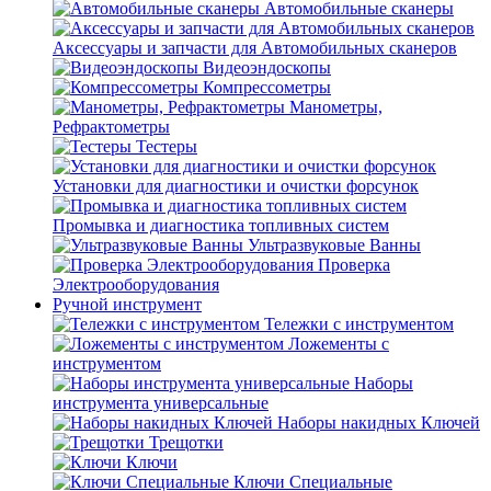
Автомобильные сканеры
Аксессуары и запчасти для Автомобильных сканеров
Видеоэндоскопы
Компрессометры
Манометры,
Рефрактометры
Тестеры
Установки для диагностики и очистки форсунок
Промывка и диагностика топливных систем
Ультразвуковые Ванны
Проверка
Электрооборудования
Ручной инструмент
Тележки с инструментом
Ложементы с
инструментом
Наборы
инструмента универсальные
Наборы накидных Ключей
Трещотки
Ключи
Ключи Специальные