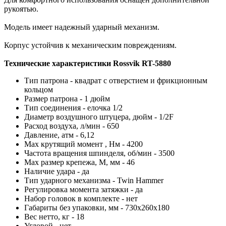
рукоятью.
Модель имеет надежный ударный механизм.
Корпус устойчив к механическим повреждениям.
Технические характеристики Rossvik RT-5880
Тип патрона - квадрат с отверстием и фрикционным
кольцом
Размер патрона - 1 дюйм
Тип соединения - елочка 1/2
Диаметр воздушного штуцера, дюйм - 1/2F
Расход воздуха, л/мин - 650
Давление, атм - 6,12
Max крутящий момент , Нм - 4200
Частота вращения шпинделя, об/мин - 3500
Max размер крепежа, М, мм - 46
Наличие удара - да
Тип ударного механизма - Twin Hammer
Регулировка момента затяжки - да
Набор головок в комплекте - нет
Габариты без упаковки, мм - 730х260х180
Вес нетто, кг - 18
Угловой - нет