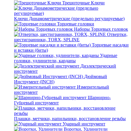
Трещоточные Ключи
Ключи Динамометрические (предельно регулируемые)
Торцевые головки
Наборы Торцевых головок
Отвертки,
шестигранники, TORX, SPLINE
Торцевые насадки
и вставки (биты)
Ударные
головки, удлинители, карданы
Диэлектрический
инструмент
Дюймовый
Инструмент (INCH)
Измерительный
инструмент
Шарнирно-
Губцевый инструмент
Плашки, метчики, напильники, восстановление резьбы
Ударный инструмент
Воротки, Удлинители