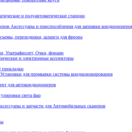
атические и полуавтоматические станции
Аксессуары и приспособления для заправки кондиционеро
съемы, переходники, шланги для фреона
и, Ультрафиолет, Очки, фонари
ические и электронные коллекторы
е прокладки
Установки для промывки системы кондиционирования
нт для автокондиционеров
гулировки света фар
ксессуары и запчасти для Автомобильных сканеров
ры