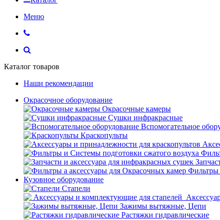
Меню
Каталог товаров
Наши рекомендации
Окрасочное оборудование
Окрасочные камеры
Сушки инфракрасные
Вспомогательное обор
Краскопульты
Аксе
Фильт
Запчас
Фильтры 
Кузовное оборудование
Стапели
Аксессуар
Зажимы вытяжные, Цепи
Растяжки гидравлические