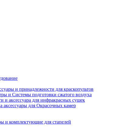
удование
ссуары и принадлежности для краскопультов
ры и Системы подготовки сжатого воздуха
ти и аксессуара для инфракрасных сушек
а аксессуары для Окрасочных камер
ы и комплектующие для стапелей