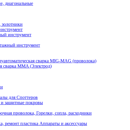
е, диагональные
, золотники
инструмент
ый инструмент
тажный инструмент
уавтоматическая сварка MIG-MAG (проволока)
я сварка MMA (Электрод)
ли
алы для Споттеров
 и защитные покровы
очная проволока, Горелки, сопла, расходники
а, ремонт пластика Аппараты и аксессуары