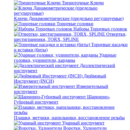
Трещоточные Ключи
Ключи Динамометрические (предельно регулируемые)
Торцевые головки
Наборы Торцевых головок
Отвертки,
шестигранники, TORX, SPLINE
Торцевые насадки
и вставки (биты)
Ударные
головки, удлинители, карданы
Диэлектрический
инструмент
Дюймовый
Инструмент (INCH)
Измерительный
инструмент
Шарнирно-
Губцевый инструмент
Плашки, метчики, напильники, восстановление резьбы
Ударный инструмент
Воротки, Удлинители