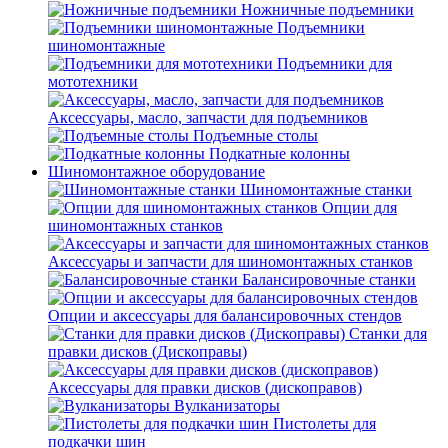
Ножничные подъемники
Подъемники
шиномонтажные
Подъемники для
мототехники
Аксессуары, масло, запчасти для подъемников
Подъемные столы
Подкатные колонны
Шиномонтажное оборудование
Шиномонтажные станки
Опции для
шиномонтажных станков
Аксессуары и запчасти для шиномонтажных станков
Балансировочные станки
Опции и аксессуары для балансировочных стендов
Станки для
правки дисков (Дископравы)
Аксессуары для правки дисков (дископравов)
Вулканизаторы
Пистолеты для
подкачки шин