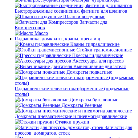
Быстроразъемные соединения, фитинги для шлангов
Шланги воздушные
Запчасти для
Компрессоров
Масло
Гидравлика, домкраты, краны, преса и.д.
Краны гидравлические
Стойки трансмиссионные
Прессы гидравлические
Аксессуары для прессов
Вывешивание двигателя
Домкраты подкатные
Гидравлические тележки платформенные (подъемные
столы)
Домкраты бутылочные
Домкраты Реечные
Домкраты пневматические и пневмогидравлические
Стяжки пружин
Запчасти для
прессов, домкратов, стоек