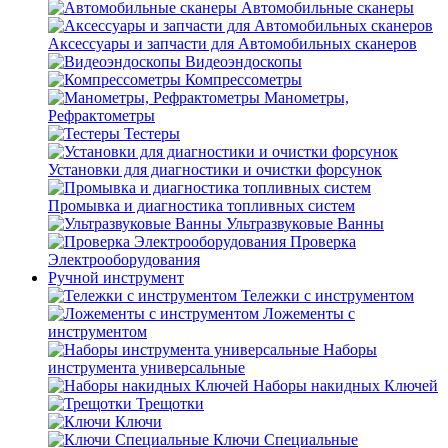
Автомобильные сканеры
Аксессуары и запчасти для Автомобильных сканеров
Видеоэндоскопы
Компрессометры
Манометры,
Рефрактометры
Тестеры
Установки для диагностики и очистки форсунок
Промывка и диагностика топливных систем
Ультразвуковые Ванны
Проверка
Электрооборудования
Ручной инструмент
Тележки с инструментом
Ложементы с
инструментом
Наборы
инструмента универсальные
Наборы накидных Ключей
Трещотки
Ключи
Ключи Специальные