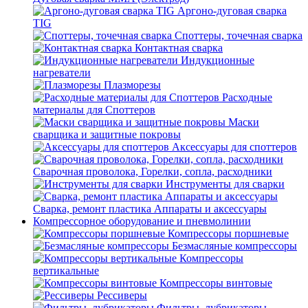
Аргоно-дуговая сварка
TIG
Споттеры, точечная сварка
Контактная сварка
Индукционные
нагреватели
Плазморезы
Расходные
материалы для Споттеров
Маски
сварщика и защитные покровы
Аксессуары для споттеров
Сварочная проволока, Горелки, сопла, расходники
Инструменты для сварки
Сварка, ремонт пластика Аппараты и аксессуары
Компрессорное оборудование и пневмолинии
Компрессоры поршневые
Безмасляные компрессоры
Компрессоры
вертикальные
Компрессоры винтовые
Рессиверы
Фильтры, лубрикаторы