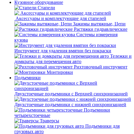
Кузовное оборудование
Стапели
Аксессуары и комплектующие для стапелей
Зажимы вытяжные, Цепи
Растяжки гидравлические
Системы измерения
кузова
Инструмент для удаления вмятин без покраски
Тележки и
домкраты для перемещения авто
Рихтовочный инструмент
Монтировки
Подъемники
Двухстоечные подъемники с Верхней синхронизацией
Двухстоечные подъемники с нижней синхронизацией
Подъемники
четырехстоечные
Траверсы
Подъемники для
грузовых авто