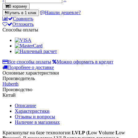
В корзину
Нашли дешевле?
Купить в 1 клик
Сравнить
Отложить
Способы оплаты
Все способы оплаты
Можно оформить в кредит
Подробнее о доставке
Основные характеристики
Производитель
Huberth
Производство
Китай
Описание
Характеристики
Отзывы и вопросы
Наличие в магазинах
Краскопульт на базе технологии
LVLP
(
L
ow
V
olume
L
ow