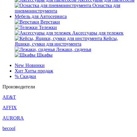
Оснастка для
пневмоинструмента
Мебель для Автосервиса
Верстаки
Тележки
Аксессуары для тележек
Кейсы,
Ящики, сумки для инструмента
Лежаки, сиденья
Шкафы
New
Новинки
Хит
Хиты продаж
%
Скидки
Производители
AE&T
AFFIX
AURORA
becool