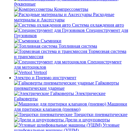
буквенные
Компрессометры
Расходные
материалы и Аксессуары
Система охлаждения авто
Специнструмент для
Грузовиков
Съемники
Топливная система
Тормозная система
и трансмиссия
Специнструмент
для мотоциклов
Vertool
Электро и Пневмо инструмент
Гайковерты
пневматические ударные
Электрические
Гайковерты
Машинки
для притирки клапанов (пневмо)
Трещотки пневматические
Дрели и шуруповерты
Угловые
шлифовальные машины (УШМ)