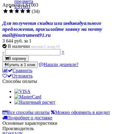
Артикул: LST003
(34)
Для получения скидки или индивидуального
предложения, присылайте заявку на почту
mail@instrument91.ru
3 644 руб.
за 1
В наличии
магазин:2 склад:19
-
+
В корзину
Нашли дешевле?
Купить в 1 клик
Сравнить
Отложить
Способы оплаты
Все способы оплаты
Можно оформить в кредит
Подробнее о доставке
Основные характеристики
Производитель
ROSSVIK