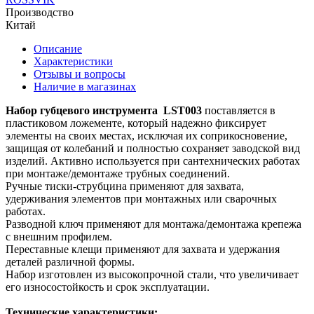
Производство
Китай
Описание
Характеристики
Отзывы и вопросы
Наличие в магазинах
Набор губцевого инструмента LST003
поставляется в
пластиковом ложементе, который надежно фиксирует
элементы на своих местах, исключая их соприкосновение,
защищая от колебаний и полностью сохраняет заводской вид
изделий. Активно используется при сантехнических работах
при монтаже/демонтаже трубных соединений.
Ручные тиски-струбцина применяют для захвата,
удерживания элементов при монтажных или сварочных
работах.
Разводной ключ применяют для монтажа/демонтажа крепежа
с внешним профилем.
Переставные клещи применяют для захвата и удержания
деталей различной формы.
Набор изготовлен из высокопрочной стали, что увеличивает
его износостойкость и срок эксплуатации.
Технические характеристики: