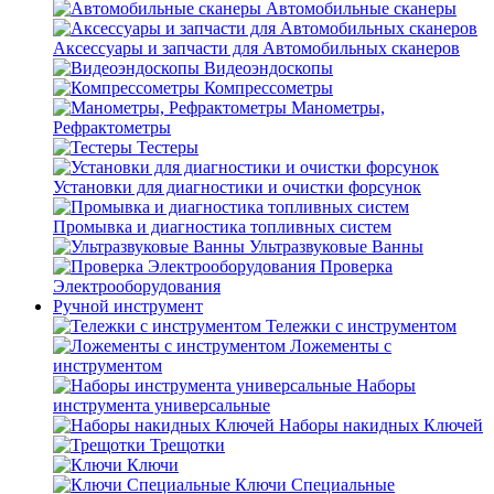
Автомобильные сканеры
Аксессуары и запчасти для Автомобильных сканеров
Видеоэндоскопы
Компрессометры
Манометры,
Рефрактометры
Тестеры
Установки для диагностики и очистки форсунок
Промывка и диагностика топливных систем
Ультразвуковые Ванны
Проверка
Электрооборудования
Ручной инструмент
Тележки с инструментом
Ложементы с
инструментом
Наборы
инструмента универсальные
Наборы накидных Ключей
Трещотки
Ключи
Ключи Специальные