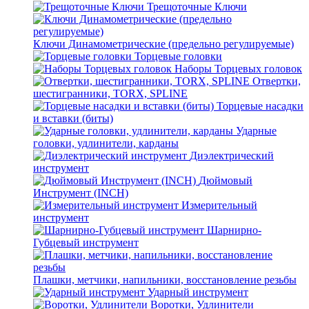
Трещоточные Ключи
Ключи Динамометрические (предельно регулируемые)
Торцевые головки
Наборы Торцевых головок
Отвертки,
шестигранники, TORX, SPLINE
Торцевые насадки
и вставки (биты)
Ударные
головки, удлинители, карданы
Диэлектрический
инструмент
Дюймовый
Инструмент (INCH)
Измерительный
инструмент
Шарнирно-
Губцевый инструмент
Плашки, метчики, напильники, восстановление резьбы
Ударный инструмент
Воротки, Удлинители