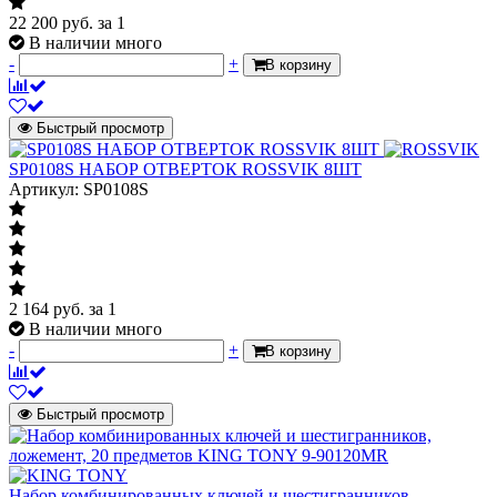
22 200
руб.
за 1
В наличии много
-
+
В корзину
Быстрый просмотр
SP0108S НАБОР ОТВЕРТОК ROSSVIK 8ШТ
Артикул: SP0108S
2 164
руб.
за 1
В наличии много
-
+
В корзину
Быстрый просмотр
Набор комбинированных ключей и шестигранников,