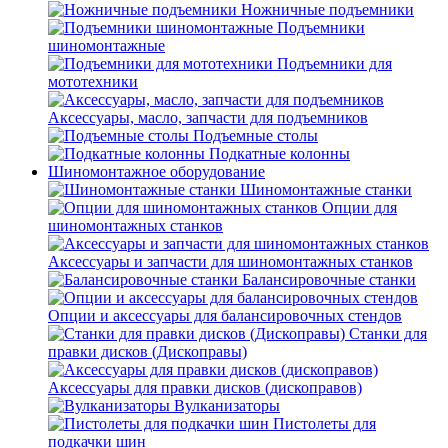
Ножничные подъемники
Подъемники
шиномонтажные
Подъемники для
мототехники
Аксессуары, масло, запчасти для подъемников
Подъемные столы
Подкатные колонны
Шиномонтажное оборудование
Шиномонтажные станки
Опции для
шиномонтажных станков
Аксессуары и запчасти для шиномонтажных станков
Балансировочные станки
Опции и аксессуары для балансировочных стендов
Станки для
правки дисков (Дископравы)
Аксессуары для правки дисков (дископравов)
Вулканизаторы
Пистолеты для
подкачки шин