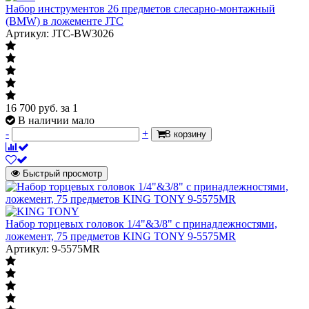
Набор инструментов 26 предметов слесарно-монтажный
(BMW) в ложементе JTC
Артикул: JTC-BW3026
16 700
руб.
за 1
В наличии мало
-
+
В корзину
Быстрый просмотр
Набор торцевых головок 1/4"&3/8" с принадлежностями,
ложемент, 75 предметов KING TONY 9-5575MR
Артикул: 9-5575MR