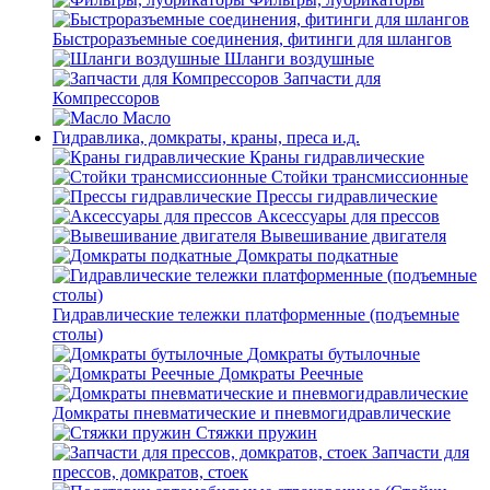
Быстроразъемные соединения, фитинги для шлангов
Шланги воздушные
Запчасти для
Компрессоров
Масло
Гидравлика, домкраты, краны, преса и.д.
Краны гидравлические
Стойки трансмиссионные
Прессы гидравлические
Аксессуары для прессов
Вывешивание двигателя
Домкраты подкатные
Гидравлические тележки платформенные (подъемные
столы)
Домкраты бутылочные
Домкраты Реечные
Домкраты пневматические и пневмогидравлические
Стяжки пружин
Запчасти для
прессов, домкратов, стоек