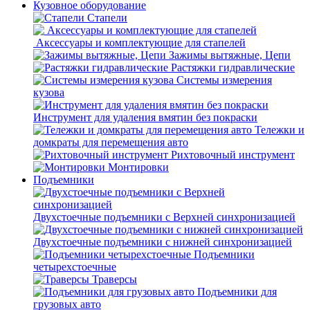
Кузовное оборудование
Стапели
Аксессуары и комплектующие для стапелей
Зажимы вытяжные, Цепи
Растяжки гидравлические
Системы измерения
кузова
Инструмент для удаления вмятин без покраски
Тележки и
домкраты для перемещения авто
Рихтовочный инструмент
Монтировки
Подъемники
Двухстоечные подъемники с Верхней синхронизацией
Двухстоечные подъемники с нижней синхронизацией
Подъемники
четырехстоечные
Траверсы
Подъемники для
грузовых авто