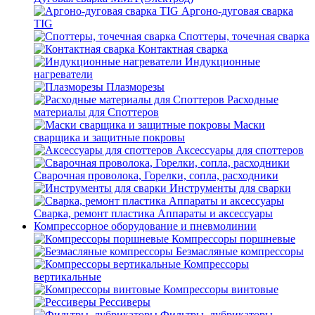
Аргоно-дуговая сварка
TIG
Споттеры, точечная сварка
Контактная сварка
Индукционные
нагреватели
Плазморезы
Расходные
материалы для Споттеров
Маски
сварщика и защитные покровы
Аксессуары для споттеров
Сварочная проволока, Горелки, сопла, расходники
Инструменты для сварки
Сварка, ремонт пластика Аппараты и аксессуары
Компрессорное оборудование и пневмолинии
Компрессоры поршневые
Безмасляные компрессоры
Компрессоры
вертикальные
Компрессоры винтовые
Рессиверы
Фильтры, лубрикаторы