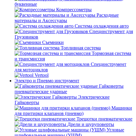
буквенные
Компрессометры
Расходные
материалы и Аксессуары
Система охлаждения авто
Специнструмент для
Грузовиков
Съемники
Топливная система
Тормозная система
и трансмиссия
Специнструмент
для мотоциклов
Vertool
Электро и Пневмо инструмент
Гайковерты
пневматические ударные
Электрические
Гайковерты
Машинки
для притирки клапанов (пневмо)
Трещотки пневматические
Дрели и шуруповерты
Угловые
шлифовальные машины (УШМ)