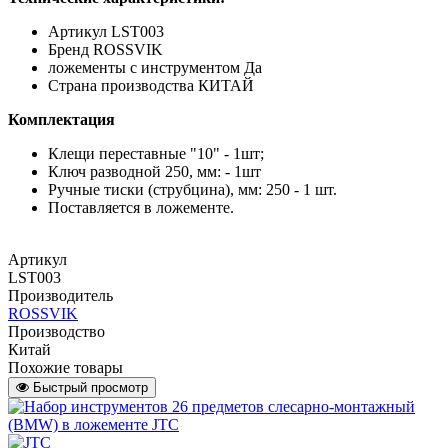
Артикул
LST003
Брeнд ROSSVIK
ложементы с инструментом Да
Страна производства КИТАЙ
Комплектация
Клещи переставные "10" - 1шт;
Ключ разводной 250, мм: - 1шт
Ручные тиски (струбцина), мм: 250 - 1 шт.
Поставляется в ложементе.
Артикул
LST003
Производитель
ROSSVIK
Производство
Китай
Похожие товары
Быстрый просмотр