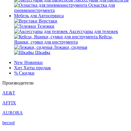
Оснастка для
пневмоинструмента
Мебель для Автосервиса
Верстаки
Тележки
Аксессуары для тележек
Кейсы,
Ящики, сумки для инструмента
Лежаки, сиденья
Шкафы
New
Новинки
Хит
Хиты продаж
%
Скидки
Производители
AE&T
AFFIX
AURORA
becool