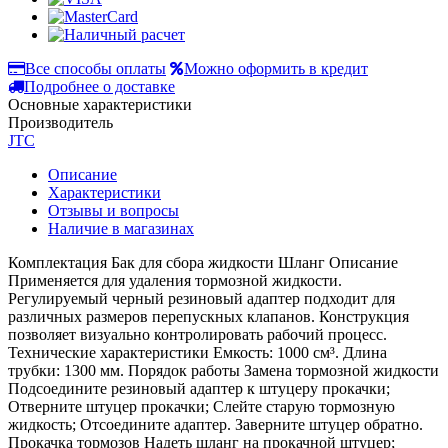
Все способы оплаты
Можно оформить в кредит
Подробнее о доставке
Основные характеристики
Производитель
JTC
Описание
Характеристики
Отзывы и вопросы
Наличие в магазинах
Комплектация Бак для сбора жидкости Шланг Описание
Применяется для удаления тормозной жидкости.
Регулируемый черный резиновый адаптер подходит для
различных размеров перепускных клапанов. Конструкция
позволяет визуально контролировать рабочий процесс.
Технические характеристики Емкость: 1000 см³. Длина
трубки: 1300 мм. Порядок работы Замена тормозной жидкости
Подсоедините резиновый адаптер к штуцеру прокачки;
Отверните штуцер прокачки; Слейте старую тормозную
жидкость; Отсоедините адаптер. Заверните штуцер обратно.
Прокачка тормозов Надеть шланг на прокачной штуцер;