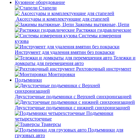
Кузовное оборудование
Стапели
Аксессуары и комплектующие для стапелей
Зажимы вытяжные, Цепи
Растяжки гидравлические
Системы измерения
кузова
Инструмент для удаления вмятин без покраски
Тележки и
домкраты для перемещения авто
Рихтовочный инструмент
Монтировки
Подъемники
Двухстоечные подъемники с Верхней синхронизацией
Двухстоечные подъемники с нижней синхронизацией
Подъемники
четырехстоечные
Траверсы
Подъемники для
грузовых авто