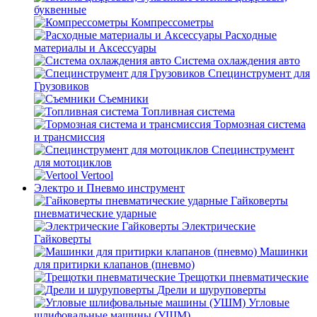
буквенные
Компрессометры
Расходные
материалы и Аксессуары
Система охлаждения авто
Специнструмент для
Грузовиков
Съемники
Топливная система
Тормозная система
и трансмиссия
Специнструмент
для мотоциклов
Vertool
Электро и Пневмо инструмент
Гайковерты
пневматические ударные
Электрические
Гайковерты
Машинки
для притирки клапанов (пневмо)
Трещотки пневматические
Дрели и шуруповерты
Угловые
шлифовальные машины (УШМ)