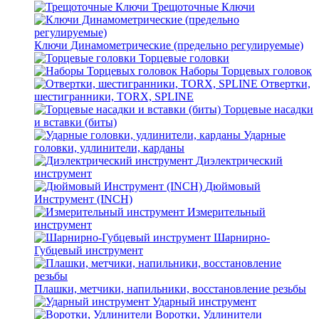
Трещоточные Ключи
Ключи Динамометрические (предельно регулируемые)
Торцевые головки
Наборы Торцевых головок
Отвертки,
шестигранники, TORX, SPLINE
Торцевые насадки
и вставки (биты)
Ударные
головки, удлинители, карданы
Диэлектрический
инструмент
Дюймовый
Инструмент (INCH)
Измерительный
инструмент
Шарнирно-
Губцевый инструмент
Плашки, метчики, напильники, восстановление резьбы
Ударный инструмент
Воротки, Удлинители