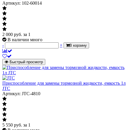
Артикул: 102-60014
2 000
руб.
за 1
В наличии много
-
+
В корзину
Быстрый просмотр
Приспособление для замены тормозной жидкости, емкость 1л
JTC
Артикул: JTC-4810
5 550
руб.
за 1