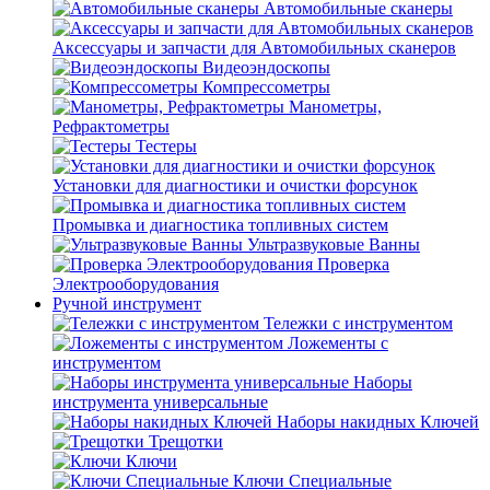
Автомобильные сканеры
Аксессуары и запчасти для Автомобильных сканеров
Видеоэндоскопы
Компрессометры
Манометры,
Рефрактометры
Тестеры
Установки для диагностики и очистки форсунок
Промывка и диагностика топливных систем
Ультразвуковые Ванны
Проверка
Электрооборудования
Ручной инструмент
Тележки с инструментом
Ложементы с
инструментом
Наборы
инструмента универсальные
Наборы накидных Ключей
Трещотки
Ключи
Ключи Специальные