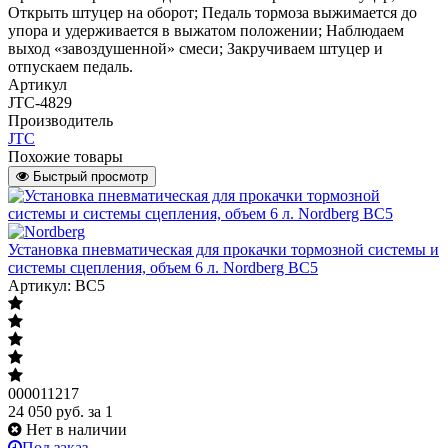
Открыть штуцер на оборот; Педаль тормоза выжимается до
упора и удерживается в выжатом положении; Наблюдаем
выход «завоздушенной» смеси; Закручиваем штуцер и
отпускаем педаль.
Артикул
JTC-4829
Производитель
JTC
Похожие товары
Быстрый просмотр
Установка пневматическая для прокачки тормозной системы и
системы сцепления, объем 6 л. Nordberg BC5
Артикул: BC5
000011217
24 050
руб.
за 1
Нет в наличии
Под заказ