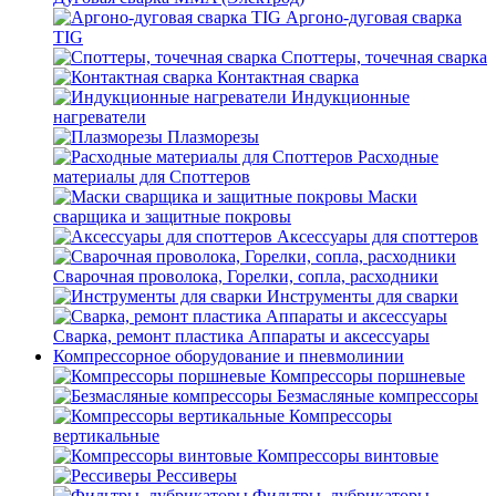
Аргоно-дуговая сварка
TIG
Споттеры, точечная сварка
Контактная сварка
Индукционные
нагреватели
Плазморезы
Расходные
материалы для Споттеров
Маски
сварщика и защитные покровы
Аксессуары для споттеров
Сварочная проволока, Горелки, сопла, расходники
Инструменты для сварки
Сварка, ремонт пластика Аппараты и аксессуары
Компрессорное оборудование и пневмолинии
Компрессоры поршневые
Безмасляные компрессоры
Компрессоры
вертикальные
Компрессоры винтовые
Рессиверы
Фильтры, лубрикаторы