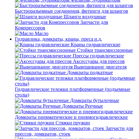
Быстроразъемные соединения, фитинги для шлангов
Шланги воздушные
Запчасти для
Компрессоров
Масло
Гидравлика, домкраты, краны, преса и.д.
Краны гидравлические
Стойки трансмиссионные
Прессы гидравлические
Аксессуары для прессов
Вывешивание двигателя
Домкраты подкатные
Гидравлические тележки платформенные (подъемные
столы)
Домкраты бутылочные
Домкраты Реечные
Домкраты пневматические и пневмогидравлические
Стяжки пружин
Запчасти для
прессов, домкратов, стоек