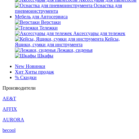
Оснастка для
пневмоинструмента
Мебель для Автосервиса
Верстаки
Тележки
Аксессуары для тележек
Кейсы,
Ящики, сумки для инструмента
Лежаки, сиденья
Шкафы
New
Новинки
Хит
Хиты продаж
%
Скидки
Производители
AE&T
AFFIX
AURORA
becool