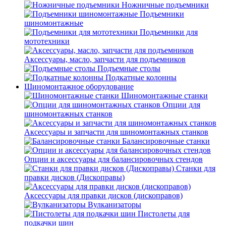
Ножничные подъемники
Подъемники
шиномонтажные
Подъемники для
мототехники
Аксессуары, масло, запчасти для подъемников
Подъемные столы
Подкатные колонны
Шиномонтажное оборудование
Шиномонтажные станки
Опции для
шиномонтажных станков
Аксессуары и запчасти для шиномонтажных станков
Балансировочные станки
Опции и аксессуары для балансировочных стендов
Станки для
правки дисков (Дископравы)
Аксессуары для правки дисков (дископравов)
Вулканизаторы
Пистолеты для
подкачки шин