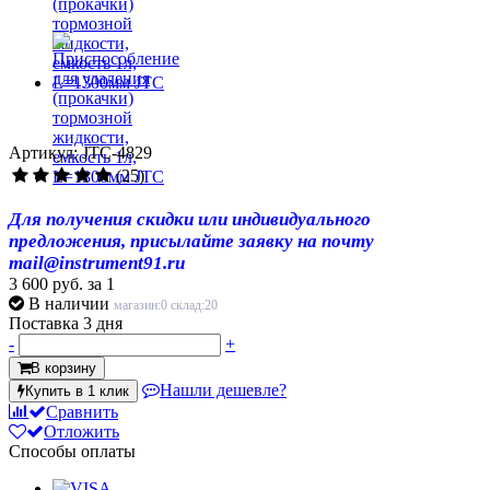
Артикул: JTC-4829
(25)
Для получения скидки или индивидуального
предложения, присылайте заявку на почту
mail@instrument91.ru
3 600 руб.
за 1
В наличии
магазин:0 склад:20
Поставка 3 дня
-
+
В корзину
Нашли дешевле?
Купить в 1 клик
Сравнить
Отложить
Способы оплаты