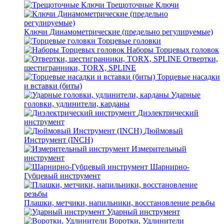
Трещоточные Ключи
Ключи Динамометрические (предельно регулируемые)
Торцевые головки
Наборы Торцевых головок
Отвертки,
шестигранники, TORX, SPLINE
Торцевые насадки
и вставки (биты)
Ударные
головки, удлинители, карданы
Диэлектрический
инструмент
Дюймовый
Инструмент (INCH)
Измерительный
инструмент
Шарнирно-
Губцевый инструмент
Плашки, метчики, напильники, восстановление резьбы
Ударный инструмент
Воротки, Удлинители