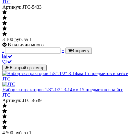
JTC
Артикул: JTC-5433
3 100
руб.
за 1
В наличии много
-
+
В корзину
Быстрый просмотр
Набор экстракторов 1/8"-1/2" 3-14мм 15 предметов в кейсе
JTC
Артикул: JTC-4639
4 500
руб.
за 1