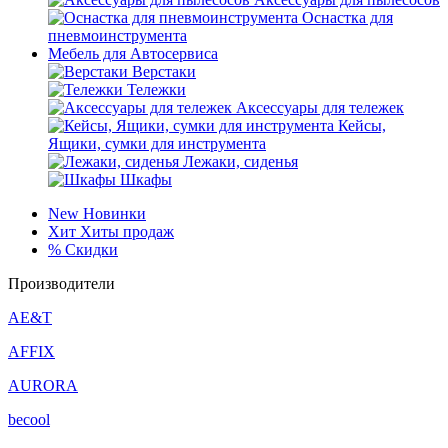
Оснастка для
пневмоинструмента
Мебель для Автосервиса
Верстаки
Тележки
Аксессуары для тележек
Кейсы,
Ящики, сумки для инструмента
Лежаки, сиденья
Шкафы
New
Новинки
Хит
Хиты продаж
%
Скидки
Производители
AE&T
AFFIX
AURORA
becool