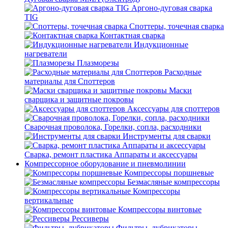
Аргоно-дуговая сварка
TIG
Споттеры, точечная сварка
Контактная сварка
Индукционные
нагреватели
Плазморезы
Расходные
материалы для Споттеров
Маски
сварщика и защитные покровы
Аксессуары для споттеров
Сварочная проволока, Горелки, сопла, расходники
Инструменты для сварки
Сварка, ремонт пластика Аппараты и аксессуары
Компрессорное оборудование и пневмолинии
Компрессоры поршневые
Безмасляные компрессоры
Компрессоры
вертикальные
Компрессоры винтовые
Рессиверы
Фильтры, лубрикаторы