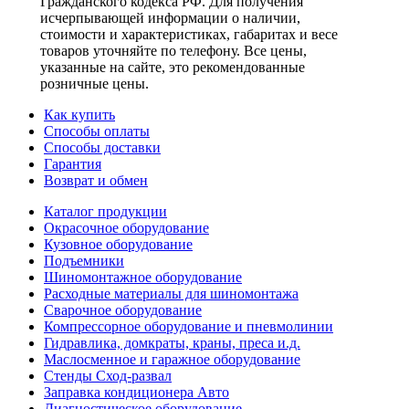
Гражданского кодекса РФ. Для получения
исчерпывающей информации о наличии,
стоимости и характеристиках, габаритах и весе
товаров уточняйте по телефону. Все цены,
указанные на сайте, это рекомендованные
розничные цены.
Как купить
Способы оплаты
Способы доставки
Гарантия
Возврат и обмен
Каталог продукции
Окрасочное оборудование
Кузовное оборудование
Подъемники
Шиномонтажное оборудование
Расходные материалы для шиномонтажа
Сварочное оборудование
Компрессорное оборудование и пневмолинии
Гидравлика, домкраты, краны, преса и.д.
Маслосменное и гаражное оборудование
Стенды Сход-развал
Заправка кондиционера Авто
Диагностическое оборудование