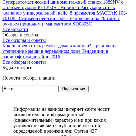
Суперавтоматический шиномонтажный станок 1889NV с
«третьей рукой» PL1390H .
Новинка Рассухариватель
клапанов универсальный, кейс, 8 предметов МАСТАК 103-
10118C
Снижена цена на Пресс напольный на 20 тонн с
ручным приводом и манометром SD0805C
Все новости
Обзоры и советы
Все обзоры и советы
Как не превратить ремонт дома в кошмар?
Правильное
утепление крыши в деревянном доме
Тенденции в
ландшафтном дизайне 2016
Все обзоры и советы
Будьте в курсе!
Новости, обзоры и акции
Подписаться
Информация на данном интернет-сайте носит
исключительно информационный
(ознакомительный) характер и ни при каких
условиях не является публичной офертой,
определяемой положениями Статьи 437