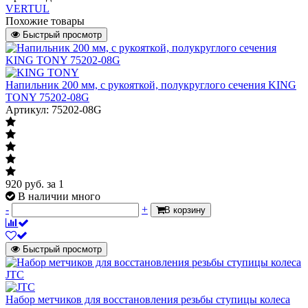
VERTUL
Похожие товары
Быстрый просмотр
Напильник 200 мм, с рукояткой, полукруглого сечения KING
TONY 75202-08G
Артикул: 75202-08G
920
руб.
за 1
В наличии много
-
+
В корзину
Быстрый просмотр
Набор метчиков для восстановления резьбы ступицы колеса