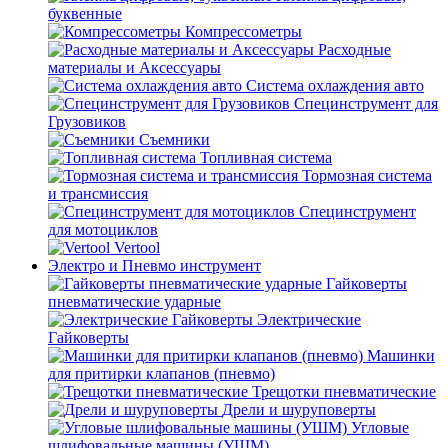
буквенные
Компрессометры
Расходные
материалы и Аксессуары
Система охлаждения авто
Специнструмент для
Грузовиков
Съемники
Топливная система
Тормозная система
и трансмиссия
Специнструмент
для мотоциклов
Vertool
Электро и Пневмо инструмент
Гайковерты
пневматические ударные
Электрические
Гайковерты
Машинки
для притирки клапанов (пневмо)
Трещотки пневматические
Дрели и шуруповерты
Угловые
шлифовальные машины (УШМ)