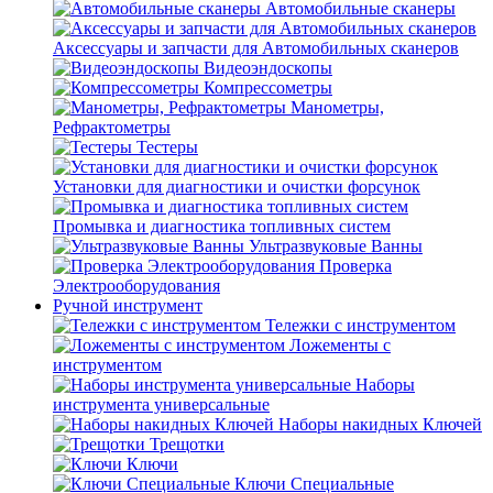
Автомобильные сканеры
Аксессуары и запчасти для Автомобильных сканеров
Видеоэндоскопы
Компрессометры
Манометры,
Рефрактометры
Тестеры
Установки для диагностики и очистки форсунок
Промывка и диагностика топливных систем
Ультразвуковые Ванны
Проверка
Электрооборудования
Ручной инструмент
Тележки с инструментом
Ложементы с
инструментом
Наборы
инструмента универсальные
Наборы накидных Ключей
Трещотки
Ключи
Ключи Специальные