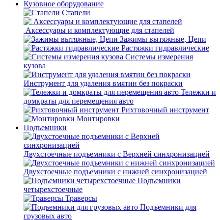
Кузовное оборудование
Стапели
Аксессуары и комплектующие для стапелей
Зажимы вытяжные, Цепи
Растяжки гидравлические
Системы измерения
кузова
Инструмент для удаления вмятин без покраски
Тележки и
домкраты для перемещения авто
Рихтовочный инструмент
Монтировки
Подъемники
Двухстоечные подъемники с Верхней синхронизацией
Двухстоечные подъемники с нижней синхронизацией
Подъемники
четырехстоечные
Траверсы
Подъемники для
грузовых авто