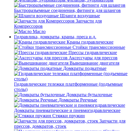
Быстроразъемные соединения, фитинги для шлангов
Шланги воздушные
Запчасти для
Компрессоров
Масло
Гидравлика, домкраты, краны, преса и.д.
Краны гидравлические
Стойки трансмиссионные
Прессы гидравлические
Аксессуары для прессов
Вывешивание двигателя
Домкраты подкатные
Гидравлические тележки платформенные (подъемные
столы)
Домкраты бутылочные
Домкраты Реечные
Домкраты пневматические и пневмогидравлические
Стяжки пружин
Запчасти для
прессов, домкратов, стоек