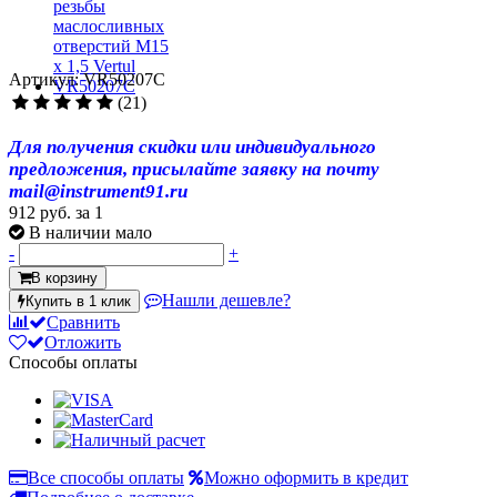
Артикул: VR50207C
(21)
Для получения скидки или индивидуального
предложения, присылайте заявку на почту
mail@instrument91.ru
912 руб.
за 1
В наличии мало
-
+
В корзину
Нашли дешевле?
Купить в 1 клик
Сравнить
Отложить
Способы оплаты
Все способы оплаты
Можно оформить в кредит