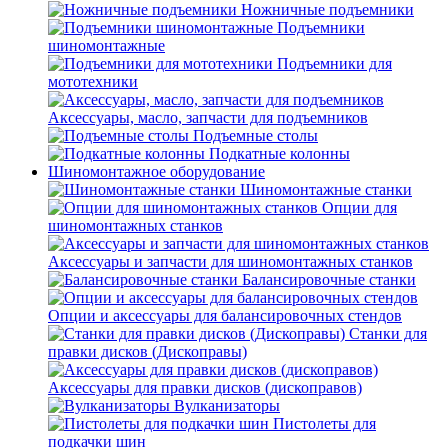
Ножничные подъемники
Подъемники
шиномонтажные
Подъемники для
мототехники
Аксессуары, масло, запчасти для подъемников
Подъемные столы
Подкатные колонны
Шиномонтажное оборудование
Шиномонтажные станки
Опции для
шиномонтажных станков
Аксессуары и запчасти для шиномонтажных станков
Балансировочные станки
Опции и аксессуары для балансировочных стендов
Станки для
правки дисков (Дископравы)
Аксессуары для правки дисков (дископравов)
Вулканизаторы
Пистолеты для
подкачки шин