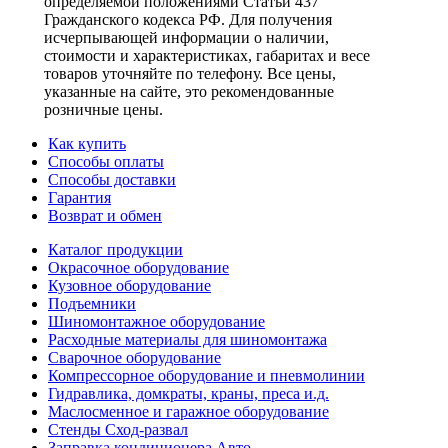
определяемой положениями Статьи 437
Гражданского кодекса РФ. Для получения
исчерпывающей информации о наличии,
стоимости и характеристиках, габаритах и весе
товаров уточняйте по телефону. Все цены,
указанные на сайте, это рекомендованные
розничные цены.
Как купить
Способы оплаты
Способы доставки
Гарантия
Возврат и обмен
Каталог продукции
Окрасочное оборудование
Кузовное оборудование
Подъемники
Шиномонтажное оборудование
Расходные материалы для шиномонтажа
Сварочное оборудование
Компрессорное оборудование и пневмолинии
Гидравлика, домкраты, краны, преса и.д.
Маслосменное и гаражное оборудование
Стенды Сход-развал
Заправка кондиционера Авто