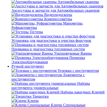
Автомобильные сканеры
Аксессуары и запчасти для Автомобильных сканеров
Видеоэндоскопы
Компрессометры
Манометры,
Рефрактометры
Тестеры
Установки для диагностики и очистки форсунок
Промывка и диагностика топливных систем
Ультразвуковые Ванны
Проверка
Электрооборудования
Ручной инструмент
Тележки с инструментом
Ложементы с
инструментом
Наборы
инструмента универсальные
Наборы накидных Ключей
Трещотки
Ключи
Ключи Специальные