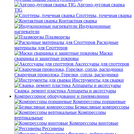
Аргоно-дуговая сварка
TIG
Споттеры, точечная сварка
Контактная сварка
Индукционные
нагреватели
Плазморезы
Расходные
материалы для Споттеров
Маски
сварщика и защитные покровы
Аксессуары для споттеров
Сварочная проволока, Горелки, сопла, расходники
Инструменты для сварки
Сварка, ремонт пластика Аппараты и аксессуары
Компрессорное оборудование и пневмолинии
Компрессоры поршневые
Безмасляные компрессоры
Компрессоры
вертикальные
Компрессоры винтовые
Рессиверы
Фильтры, лубрикаторы