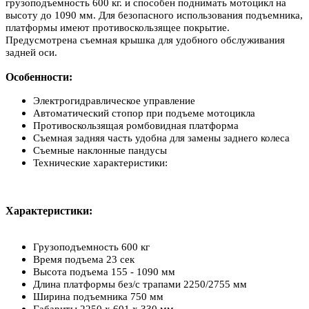
грузоподъемность 600 кг. и способен поднимать мотоцикл на
высоту до 1090 мм. Для безопасного использования подъемника,
платформы имеют противоскользящее покрытие.
Предусмотрена съемная крышка для удобного обслуживания
задней оси.
Особенности:
Электрогидравлическое управление
Автоматический стопор при подъеме мотоцикла
Противоскользящая ромбовидная платформа
Съемная задняя часть удобна для замены заднего колеса
Съемные наклонные пандусы
Технические характеристики:
Характеристики:
Грузоподъемность 600 кг
Время подъема 23 сек
Высота подъема 155 - 1090 мм
Длина платформы без/с трапами 2250/2755 мм
Ширина подъемника 750 мм
Габариты 2250 х 601 х 330 мм