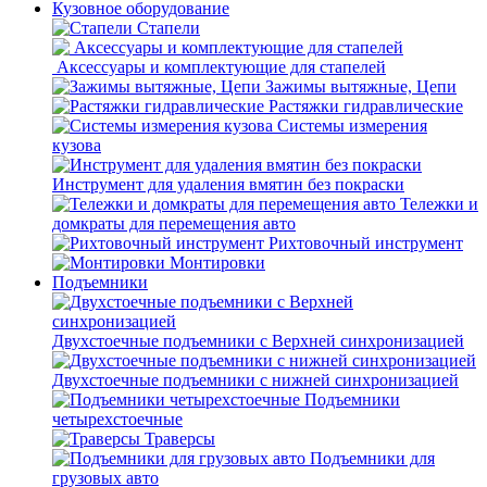
Кузовное оборудование
Стапели
Аксессуары и комплектующие для стапелей
Зажимы вытяжные, Цепи
Растяжки гидравлические
Системы измерения
кузова
Инструмент для удаления вмятин без покраски
Тележки и
домкраты для перемещения авто
Рихтовочный инструмент
Монтировки
Подъемники
Двухстоечные подъемники с Верхней синхронизацией
Двухстоечные подъемники с нижней синхронизацией
Подъемники
четырехстоечные
Траверсы
Подъемники для
грузовых авто