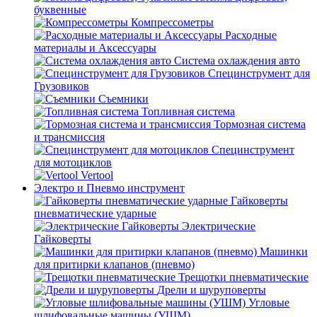
буквенные
Компрессометры
Расходные
материалы и Аксессуары
Система охлаждения авто
Специнструмент для
Грузовиков
Съемники
Топливная система
Тормозная система
и трансмиссия
Специнструмент
для мотоциклов
Vertool
Электро и Пневмо инструмент
Гайковерты
пневматические ударные
Электрические
Гайковерты
Машинки
для притирки клапанов (пневмо)
Трещотки пневматические
Дрели и шуруповерты
Угловые
шлифовальные машины (УШМ)