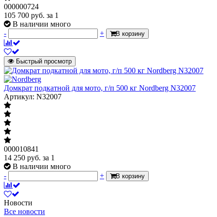
000000724
105 700
руб.
за 1
В наличии много
-
+
В корзину
Быстрый просмотр
Домкрат подкатной для мото, г/п 500 кг Nordberg N32007
Артикул: N32007
000010841
14 250
руб.
за 1
В наличии много
-
+
В корзину
Новости
Все новости