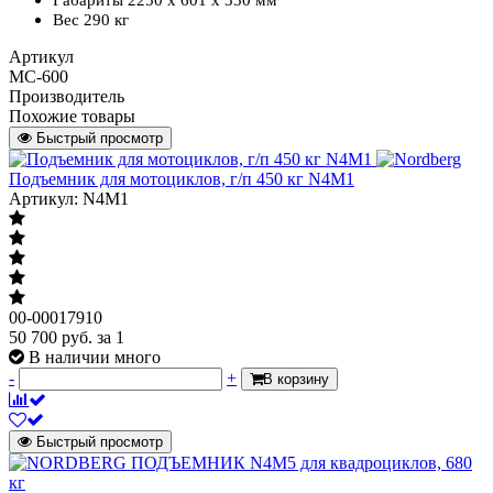
Вес 290 кг
Артикул
MC-600
Производитель
Похожие товары
Быстрый просмотр
Подъемник для мотоциклов, г/п 450 кг N4M1
Артикул: N4M1
00-00017910
50 700
руб.
за 1
В наличии много
-
+
В корзину
Быстрый просмотр