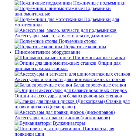
Ножничные подъемники
Подъемники
шиномонтажные
Подъемники для
мототехники
Аксессуары, масло, запчасти для подъемников
Подъемные столы
Подкатные колонны
Шиномонтажное оборудование
Шиномонтажные станки
Опции для
шиномонтажных станков
Аксессуары и запчасти для шиномонтажных станков
Балансировочные станки
Опции и аксессуары для балансировочных стендов
Станки для
правки дисков (Дископравы)
Аксессуары для правки дисков (дископравов)
Вулканизаторы
Пистолеты для
подкачки шин