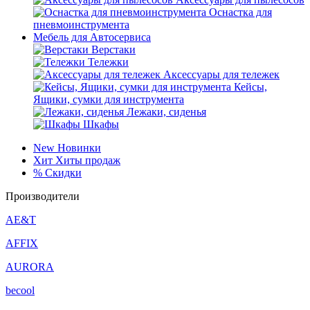
Оснастка для
пневмоинструмента
Мебель для Автосервиса
Верстаки
Тележки
Аксессуары для тележек
Кейсы,
Ящики, сумки для инструмента
Лежаки, сиденья
Шкафы
New
Новинки
Хит
Хиты продаж
%
Скидки
Производители
AE&T
AFFIX
AURORA
becool