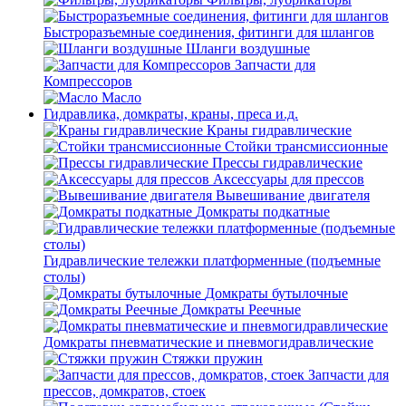
Быстроразъемные соединения, фитинги для шлангов
Шланги воздушные
Запчасти для
Компрессоров
Масло
Гидравлика, домкраты, краны, преса и.д.
Краны гидравлические
Стойки трансмиссионные
Прессы гидравлические
Аксессуары для прессов
Вывешивание двигателя
Домкраты подкатные
Гидравлические тележки платформенные (подъемные
столы)
Домкраты бутылочные
Домкраты Реечные
Домкраты пневматические и пневмогидравлические
Стяжки пружин
Запчасти для
прессов, домкратов, стоек