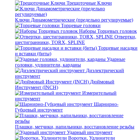
Трещоточные Ключи
Ключи Динамометрические (предельно регулируемые)
Торцевые головки
Наборы Торцевых головок
Отвертки,
шестигранники, TORX, SPLINE
Торцевые насадки
и вставки (биты)
Ударные
головки, удлинители, карданы
Диэлектрический
инструмент
Дюймовый
Инструмент (INCH)
Измерительный
инструмент
Шарнирно-
Губцевый инструмент
Плашки, метчики, напильники, восстановление резьбы
Ударный инструмент
Воротки, Удлинители