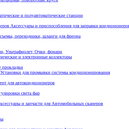
атические и полуавтоматические станции
Аксессуары и приспособления для заправки кондиционеро
съемы, переходники, шланги для фреона
и, Ультрафиолет, Очки, фонари
ические и электронные коллекторы
е прокладки
Установки для промывки системы кондиционирования
нт для автокондиционеров
гулировки света фар
ксессуары и запчасти для Автомобильных сканеров
ры