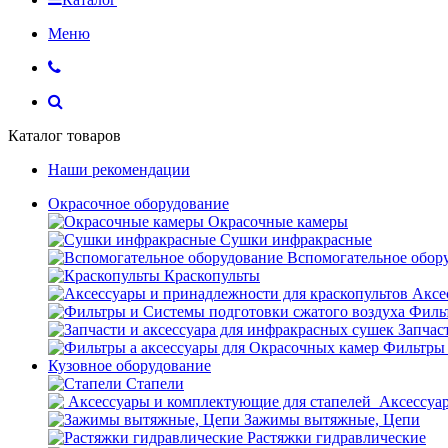
Меню
Каталог товаров
Наши рекомендации
Окрасочное оборудование
Окрасочные камеры
Сушки инфракрасные
Вспомогательное обор
Краскопульты
Аксе
Фильт
Запчас
Фильтры 
Кузовное оборудование
Стапели
Аксессуар
Зажимы вытяжные, Цепи
Растяжки гидравлические