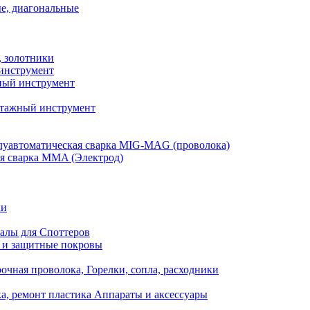
е, диагональные
, золотники
инструмент
ый инструмент
тажный инструмент
уавтоматическая сварка MIG-MAG (проволока)
я сварка MMA (Электрод)
ли
алы для Споттеров
 и защитные покровы
очная проволока, Горелки, сопла, расходники
а, ремонт пластика Аппараты и аксессуары