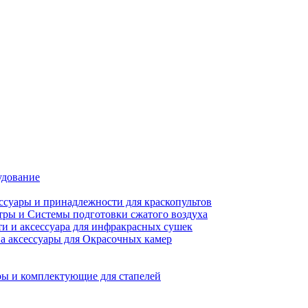
удование
ссуары и принадлежности для краскопультов
ры и Системы подготовки сжатого воздуха
ти и аксессуара для инфракрасных сушек
а аксессуары для Окрасочных камер
ы и комплектующие для стапелей