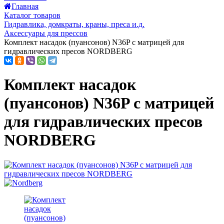
Главная
Каталог товаров
Гидравлика, домкраты, краны, преса и.д.
Аксессуары для прессов
Комплект насадок (пуансонов) N36P c матрицей для
гидравлических пресов NORDBERG
Комплект насадок
(пуансонов) N36P c матрицей
для гидравлических пресов
NORDBERG