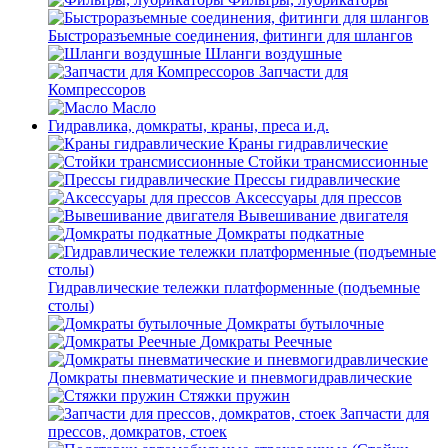
Быстроразъемные соединения, фитинги для шлангов
Шланги воздушные
Запчасти для
Компрессоров
Масло
Гидравлика, домкраты, краны, преса и.д.
Краны гидравлические
Стойки трансмиссионные
Прессы гидравлические
Аксессуары для прессов
Вывешивание двигателя
Домкраты подкатные
Гидравлические тележки платформенные (подъемные
столы)
Домкраты бутылочные
Домкраты Реечные
Домкраты пневматические и пневмогидравлические
Стяжки пружин
Запчасти для
прессов, домкратов, стоек