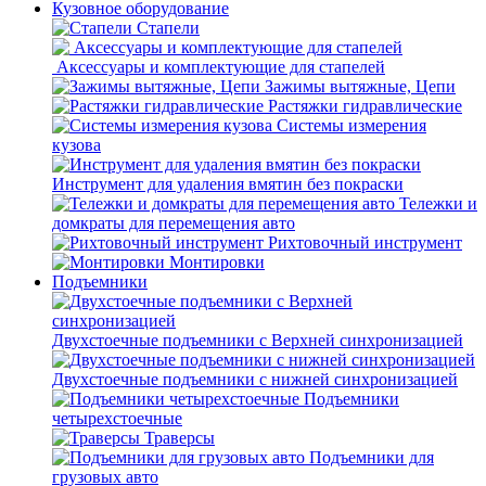
Кузовное оборудование
Стапели
Аксессуары и комплектующие для стапелей
Зажимы вытяжные, Цепи
Растяжки гидравлические
Системы измерения
кузова
Инструмент для удаления вмятин без покраски
Тележки и
домкраты для перемещения авто
Рихтовочный инструмент
Монтировки
Подъемники
Двухстоечные подъемники с Верхней синхронизацией
Двухстоечные подъемники с нижней синхронизацией
Подъемники
четырехстоечные
Траверсы
Подъемники для
грузовых авто