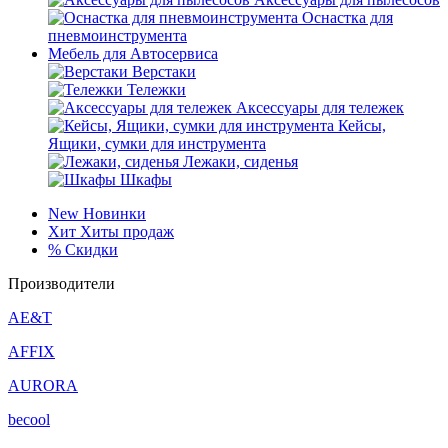
Оснастка для
пневмоинструмента
Мебель для Автосервиса
Верстаки
Тележки
Аксессуары для тележек
Кейсы,
Ящики, сумки для инструмента
Лежаки, сиденья
Шкафы
New
Новинки
Хит
Хиты продаж
%
Скидки
Производители
AE&T
AFFIX
AURORA
becool