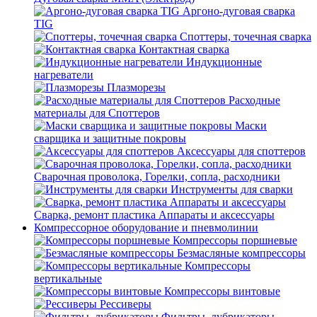
Аргоно-дуговая сварка
TIG
Споттеры, точечная сварка
Контактная сварка
Индукционные
нагреватели
Плазморезы
Расходные
материалы для Споттеров
Маски
сварщика и защитные покровы
Аксессуары для споттеров
Сварочная проволока, Горелки, сопла, расходники
Инструменты для сварки
Сварка, ремонт пластика Аппараты и аксессуары
Компрессорное оборудование и пневмолинии
Компрессоры поршневые
Безмасляные компрессоры
Компрессоры
вертикальные
Компрессоры винтовые
Рессиверы
Фильтры, лубрикаторы