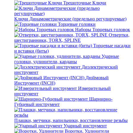
Трещоточные Ключи
Ключи Динамометрические (предельно регулируемые)
Торцевые головки
Наборы Торцевых головок
Отвертки,
шестигранники, TORX, SPLINE
Торцевые насадки
и вставки (биты)
Ударные
головки, удлинители, карданы
Диэлектрический
инструмент
Дюймовый
Инструмент (INCH)
Измерительный
инструмент
Шарнирно-
Губцевый инструмент
Плашки, метчики, напильники, восстановление резьбы
Ударный инструмент
Воротки, Удлинители