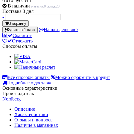
6 410 руб.
за 1
В наличии
магазин:0 склад:20
Поставка 3 дня
-
+
В корзину
Нашли дешевле?
Купить в 1 клик
Сравнить
Отложить
Способы оплаты
Все способы оплаты
Можно оформить в кредит
Подробнее о доставке
Основные характеристики
Производитель
Nordberg
Описание
Характеристики
Отзывы и вопросы
Наличие в магазинах