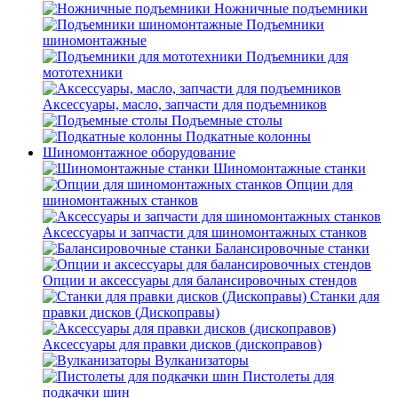
Ножничные подъемники
Подъемники
шиномонтажные
Подъемники для
мототехники
Аксессуары, масло, запчасти для подъемников
Подъемные столы
Подкатные колонны
Шиномонтажное оборудование
Шиномонтажные станки
Опции для
шиномонтажных станков
Аксессуары и запчасти для шиномонтажных станков
Балансировочные станки
Опции и аксессуары для балансировочных стендов
Станки для
правки дисков (Дископравы)
Аксессуары для правки дисков (дископравов)
Вулканизаторы
Пистолеты для
подкачки шин