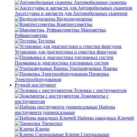
Автомобильные сканеры
Аксессуары и запчасти для Автомобильных сканеров
Видеоэндоскопы
Компрессометры
Манометры,
Рефрактометры
Тестеры
Установки для диагностики и очистки форсунок
Промывка и диагностика топливных систем
Ультразвуковые Ванны
Проверка
Электрооборудования
Ручной инструмент
Тележки с инструментом
Ложементы с
инструментом
Наборы
инструмента универсальные
Наборы накидных Ключей
Трещотки
Ключи
Ключи Специальные