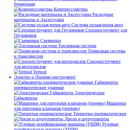
буквенные
Компрессометры
Расходные
материалы и Аксессуары
Система охлаждения авто
Специнструмент для
Грузовиков
Съемники
Топливная система
Тормозная система
и трансмиссия
Специнструмент
для мотоциклов
Vertool
Электро и Пневмо инструмент
Гайковерты
пневматические ударные
Электрические
Гайковерты
Машинки
для притирки клапанов (пневмо)
Трещотки пневматические
Дрели и шуруповерты
Угловые
шлифовальные машины (УШМ)