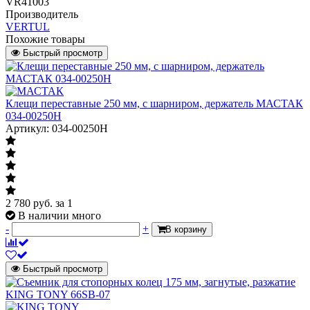
VR41003
Производитель
VERTUL
Похожие товары
Быстрый просмотр
Клещи переставные 250 мм, с шарниром, держатель МАСТАК
034-00250H
Артикул: 034-00250H
2 780
руб.
за 1
В наличии много
-
+
В корзину
Быстрый просмотр