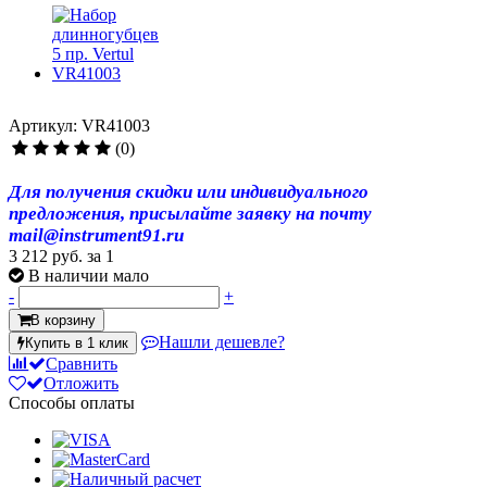
Артикул: VR41003
(0)
Для получения скидки или индивидуального
предложения, присылайте заявку на почту
mail@instrument91.ru
3 212 руб.
за 1
В наличии мало
-
+
В корзину
Нашли дешевле?
Купить в 1 клик
Сравнить
Отложить
Способы оплаты