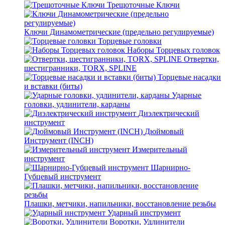
Трещоточные Ключи
Ключи Динамометрические (предельно регулируемые)
Торцевые головки
Наборы Торцевых головок
Отвертки,
шестигранники, TORX, SPLINE
Торцевые насадки
и вставки (биты)
Ударные
головки, удлинители, карданы
Диэлектрический
инструмент
Дюймовый
Инструмент (INCH)
Измерительный
инструмент
Шарнирно-
Губцевый инструмент
Плашки, метчики, напильники, восстановление резьбы
Ударный инструмент
Воротки, Удлинители