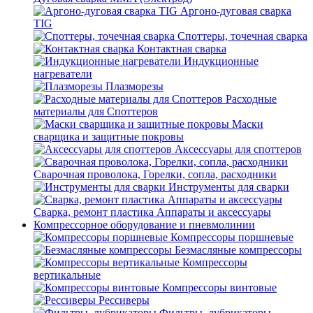
Аргоно-дуговая сварка
TIG
Споттеры, точечная сварка
Контактная сварка
Индукционные
нагреватели
Плазморезы
Расходные
материалы для Споттеров
Маски
сварщика и защитные покровы
Аксессуары для споттеров
Сварочная проволока, Горелки, сопла, расходники
Инструменты для сварки
Сварка, ремонт пластика Аппараты и аксессуары
Компрессорное оборудование и пневмолинии
Компрессоры поршневые
Безмасляные компрессоры
Компрессоры
вертикальные
Компрессоры винтовые
Рессиверы
Фильтры, лубрикаторы