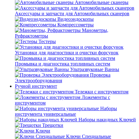
Автомобильные сканеры
Аксессуары и запчасти для Автомобильных сканеров
Видеоэндоскопы
Компрессометры
Манометры,
Рефрактометры
Тестеры
Установки для диагностики и очистки форсунок
Промывка и диагностика топливных систем
Ультразвуковые Ванны
Проверка
Электрооборудования
Ручной инструмент
Тележки с инструментом
Ложементы с
инструментом
Наборы
инструмента универсальные
Наборы накидных Ключей
Трещотки
Ключи
Ключи Специальные