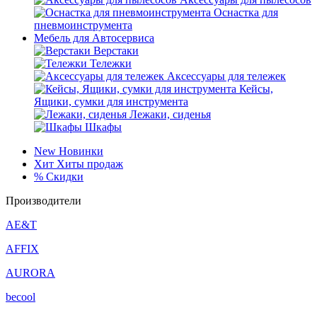
Оснастка для
пневмоинструмента
Мебель для Автосервиса
Верстаки
Тележки
Аксессуары для тележек
Кейсы,
Ящики, сумки для инструмента
Лежаки, сиденья
Шкафы
New
Новинки
Хит
Хиты продаж
%
Скидки
Производители
AE&T
AFFIX
AURORA
becool