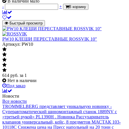
В наличии мало
-
+
В корзину
Быстрый просмотр
PW10 КЛЕЩИ ПЕРЕСТАВНЫЕ ROSSVIK 10"
Артикул: PW10
614
руб.
за 1
Нет в наличии
Под заказ
Новости
Все новости
TROMMELBERG представляет уникальную новинку -
Суперавтоматический шиномонтажный станок 1889NV с
«третьей рукой» PL1390H .
Новинка Рассухариватель
клапанов универсальный, кейс, 8 предметов МАСТАК 103-
10118C
Снижена цена на Пресс напольный на 20 тонн с