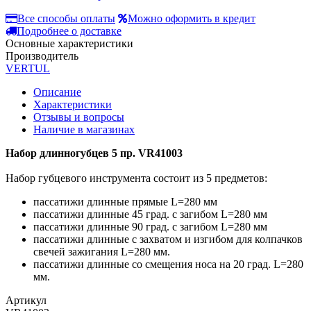
Все способы оплаты
Можно оформить в кредит
Подробнее о доставке
Основные характеристики
Производитель
VERTUL
Описание
Характеристики
Отзывы и вопросы
Наличие в магазинах
Набор длинногубцев 5 пр. VR41003
Набор губцевого инструмента состоит из 5 предметов:
пассатижи длинные прямые L=280 мм
пассатижи длинные 45 град. с загибом L=280 мм
пассатижи длинные 90 град. с загибом L=280 мм
пассатижи длинные с захватом и изгибом для колпачков
свечей зажигания L=280 мм.
пассатижи длинные со смещения носа на 20 град. L=280
мм.
Артикул