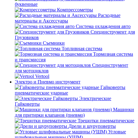
буквенные
Компрессометры
Расходные
материалы и Аксессуары
Система охлаждения авто
Специнструмент для
Грузовиков
Съемники
Топливная система
Тормозная система
и трансмиссия
Специнструмент
для мотоциклов
Vertool
Электро и Пневмо инструмент
Гайковерты
пневматические ударные
Электрические
Гайковерты
Машинки
для притирки клапанов (пневмо)
Трещотки пневматические
Дрели и шуруповерты
Угловые
шлифовальные машины (УШМ)