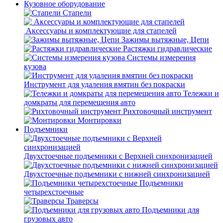
Кузовное оборудование
Стапели
Аксессуары и комплектующие для стапелей
Зажимы вытяжные, Цепи
Растяжки гидравлические
Системы измерения
кузова
Инструмент для удаления вмятин без покраски
Тележки и
домкраты для перемещения авто
Рихтовочный инструмент
Монтировки
Подъемники
Двухстоечные подъемники с Верхней синхронизацией
Двухстоечные подъемники с нижней синхронизацией
Подъемники
четырехстоечные
Траверсы
Подъемники для
грузовых авто