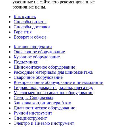
указанные на сайте, это рекомендованные
розничные цены.
Как купить
Способы оплаты
Способы доставки
Гарантия
Возврат и обмен
Каталог продукции
Окрасочное оборудование
Кузовное оборудование
Подъемники
Шиномонтажное оборудование
Расходные материалы для шиномонтажа
Сварочное оборудование
Компрессорное оборудование и пневмолинии
Гидравлика, домкраты, краны, преса и.д.
Маслосменное и гаражное оборудование
Стенды Сход-развал
Заправка кондиционера Авто
Диагностическое оборудование
Ручной инструмент
Специнструмент
Электро и Пневмо инструмент