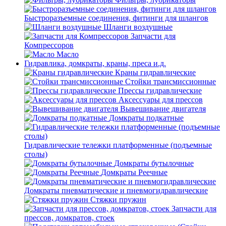
Быстроразъемные соединения, фитинги для шлангов
Шланги воздушные
Запчасти для
Компрессоров
Масло
Гидравлика, домкраты, краны, преса и.д.
Краны гидравлические
Стойки трансмиссионные
Прессы гидравлические
Аксессуары для прессов
Вывешивание двигателя
Домкраты подкатные
Гидравлические тележки платформенные (подъемные
столы)
Домкраты бутылочные
Домкраты Реечные
Домкраты пневматические и пневмогидравлические
Стяжки пружин
Запчасти для
прессов, домкратов, стоек