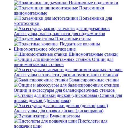
Ножничные подъемники
Подъемники
шиномонтажные
Подъемники для
мототехники
Аксессуары, масло, запчасти для подъемников
Подъемные столы
Подкатные колонны
Шиномонтажное оборудование
Шиномонтажные станки
Опции для
шиномонтажных станков
Аксессуары и запчасти для шиномонтажных станков
Балансировочные станки
Опции и аксессуары для балансировочных стендов
Станки для
правки дисков (Дископравы)
Аксессуары для правки дисков (дископравов)
Вулканизаторы
Пистолеты для
подкачки шин