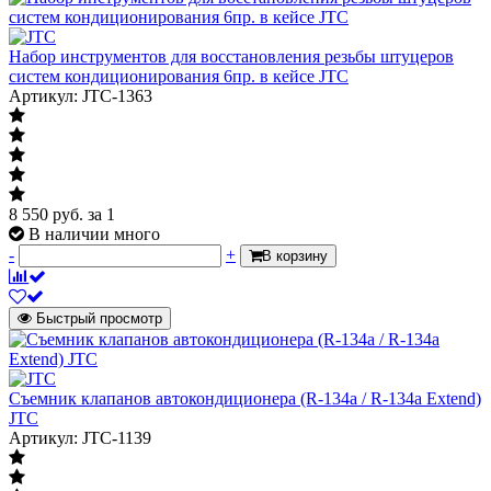
Набор инструментов для восстановления резьбы штуцеров
систем кондиционирования 6пр. в кейсе JTC
Артикул: JTC-1363
8 550
руб.
за 1
В наличии много
-
+
В корзину
Быстрый просмотр
Съемник клапанов автокондиционера (R-134a / R-134a Extend)
JTC
Артикул: JTC-1139