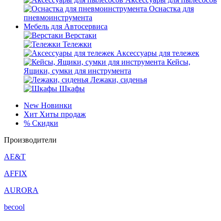
Оснастка для
пневмоинструмента
Мебель для Автосервиса
Верстаки
Тележки
Аксессуары для тележек
Кейсы,
Ящики, сумки для инструмента
Лежаки, сиденья
Шкафы
New
Новинки
Хит
Хиты продаж
%
Скидки
Производители
AE&T
AFFIX
AURORA
becool