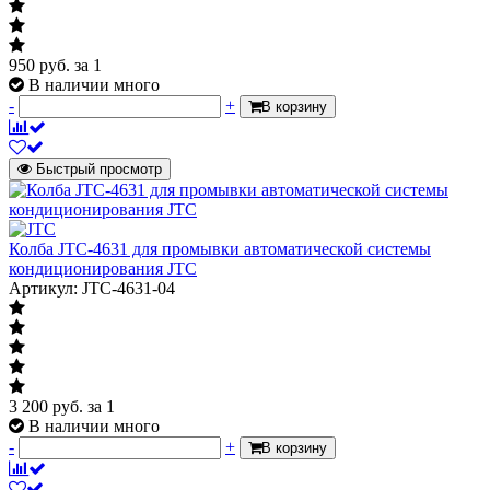
950
руб.
за 1
В наличии много
-
+
В корзину
Быстрый просмотр
Колба JTC-4631 для промывки автоматической системы
кондиционирования JTC
Артикул: JTC-4631-04
3 200
руб.
за 1
В наличии много
-
+
В корзину