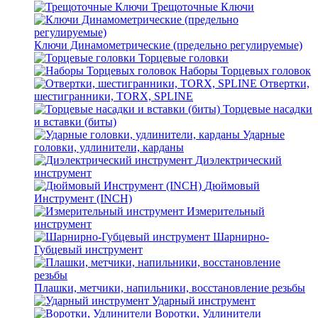
Трещоточные Ключи
Ключи Динамометрические (предельно регулируемые)
Торцевые головки
Наборы Торцевых головок
Отвертки,
шестигранники, TORX, SPLINE
Торцевые насадки
и вставки (биты)
Ударные
головки, удлинители, карданы
Диэлектрический
инструмент
Дюймовый
Инструмент (INCH)
Измерительный
инструмент
Шарнирно-
Губцевый инструмент
Плашки, метчики, напильники, восстановление резьбы
Ударный инструмент
Воротки, Удлинители