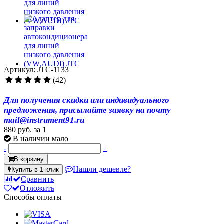
Артикул: JTC-1133
(42)
Для получения скидки или индивидуального
предложения, присылайте заявку на почту
mail@instrument91.ru
880 руб.
за 1
В наличии мало
-
+
В корзину
Нашли дешевле?
Купить в 1 клик
Сравнить
Отложить
Способы оплаты