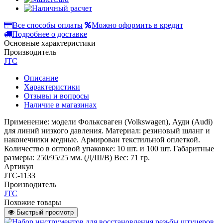
Все способы оплаты
Можно оформить в кредит
Подробнее о доставке
Основные характеристики
Производитель
JTC
Описание
Характеристики
Отзывы и вопросы
Наличие в магазинах
Применение: модели Фольксваген (Volkswagen), Ауди (Audi)
для линий низкого давления. Материал: резиновый шланг и
наконечники медные. Армирован текстильной оплеткой.
Количество в оптовой упаковке: 10 шт. и 100 шт. Габаритные
размеры: 250/95/25 мм. (Д/Ш/В) Вес: 71 гр.
Артикул
JTC-1133
Производитель
JTC
Похожие товары
Быстрый просмотр