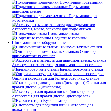
Ножничные подъемники
Подъемники
шиномонтажные
Подъемники для
мототехники
Аксессуары, масло, запчасти для подъемников
Подъемные столы
Подкатные колонны
Шиномонтажное оборудование
Шиномонтажные станки
Опции для
шиномонтажных станков
Аксессуары и запчасти для шиномонтажных станков
Балансировочные станки
Опции и аксессуары для балансировочных стендов
Станки для
правки дисков (Дископравы)
Аксессуары для правки дисков (дископравов)
Вулканизаторы
Пистолеты для
подкачки шин