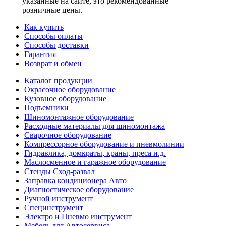
указанные на сайте, это рекомендованные
розничные цены.
Как купить
Способы оплаты
Способы доставки
Гарантия
Возврат и обмен
Каталог продукции
Окрасочное оборудование
Кузовное оборудование
Подъемники
Шиномонтажное оборудование
Расходные материалы для шиномонтажа
Сварочное оборудование
Компрессорное оборудование и пневмолинии
Гидравлика, домкраты, краны, преса и.д.
Маслосменное и гаражное оборудование
Стенды Сход-развал
Заправка кондиционера Авто
Диагностическое оборудование
Ручной инструмент
Специнструмент
Электро и Пневмо инструмент
Мебель для Автосервиса