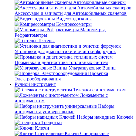
Автомобильные сканеры
Аксессуары и запчасти для Автомобильных сканеров
Видеоэндоскопы
Компрессометры
Манометры,
Рефрактометры
Тестеры
Установки для диагностики и очистки форсунок
Промывка и диагностика топливных систем
Ультразвуковые Ванны
Проверка
Электрооборудования
Ручной инструмент
Тележки с инструментом
Ложементы с
инструментом
Наборы
инструмента универсальные
Наборы накидных Ключей
Трещотки
Ключи
Ключи Специальные