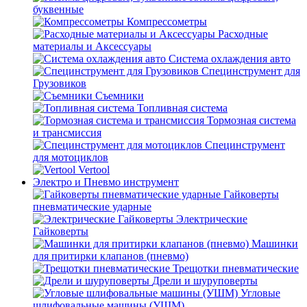
буквенные
Компрессометры
Расходные
материалы и Аксессуары
Система охлаждения авто
Специнструмент для
Грузовиков
Съемники
Топливная система
Тормозная система
и трансмиссия
Специнструмент
для мотоциклов
Vertool
Электро и Пневмо инструмент
Гайковерты
пневматические ударные
Электрические
Гайковерты
Машинки
для притирки клапанов (пневмо)
Трещотки пневматические
Дрели и шуруповерты
Угловые
шлифовальные машины (УШМ)