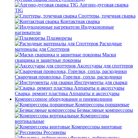
Аргоно-дуговая сварка
TIG
Споттеры, точечная сварка
Контактная сварка
Индукционные
нагреватели
Плазморезы
Расходные
материалы для Споттеров
Маски
сварщика и защитные покровы
Аксессуары для споттеров
Сварочная проволока, Горелки, сопла, расходники
Инструменты для сварки
Сварка, ремонт пластика Аппараты и аксессуары
Компрессорное оборудование и пневмолинии
Компрессоры поршневые
Безмасляные компрессоры
Компрессоры
вертикальные
Компрессоры винтовые
Рессиверы
Фильтры, лубрикаторы