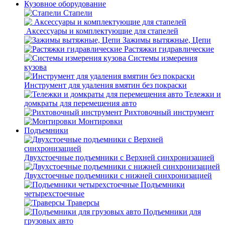
Кузовное оборудование
Стапели
Аксессуары и комплектующие для стапелей
Зажимы вытяжные, Цепи
Растяжки гидравлические
Системы измерения
кузова
Инструмент для удаления вмятин без покраски
Тележки и
домкраты для перемещения авто
Рихтовочный инструмент
Монтировки
Подъемники
Двухстоечные подъемники с Верхней синхронизацией
Двухстоечные подъемники с нижней синхронизацией
Подъемники
четырехстоечные
Траверсы
Подъемники для
грузовых авто