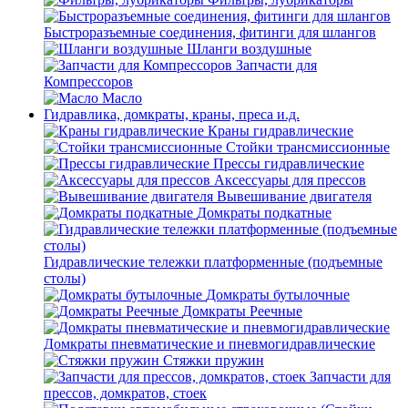
Быстроразъемные соединения, фитинги для шлангов
Шланги воздушные
Запчасти для
Компрессоров
Масло
Гидравлика, домкраты, краны, преса и.д.
Краны гидравлические
Стойки трансмиссионные
Прессы гидравлические
Аксессуары для прессов
Вывешивание двигателя
Домкраты подкатные
Гидравлические тележки платформенные (подъемные
столы)
Домкраты бутылочные
Домкраты Реечные
Домкраты пневматические и пневмогидравлические
Стяжки пружин
Запчасти для
прессов, домкратов, стоек