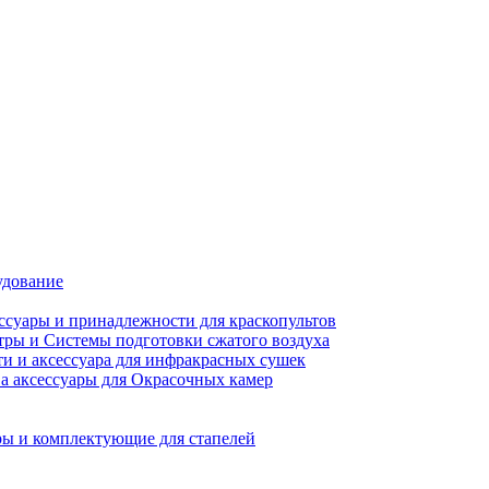
удование
ссуары и принадлежности для краскопультов
ры и Системы подготовки сжатого воздуха
ти и аксессуара для инфракрасных сушек
а аксессуары для Окрасочных камер
ы и комплектующие для стапелей