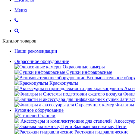
Меню
Каталог товаров
Наши рекомендации
Окрасочное оборудование
Окрасочные камеры
Сушки инфракрасные
Вспомогательное обор
Краскопульты
Аксе
Фильт
Запчас
Фильтры 
Кузовное оборудование
Стапели
Аксессуар
Зажимы вытяжные, Цепи
Растяжки гидравлические