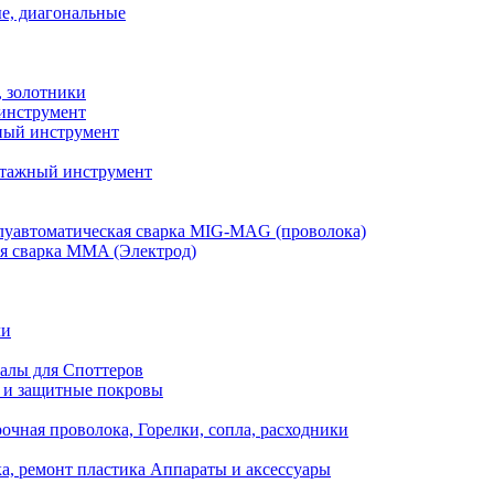
е, диагональные
, золотники
инструмент
ый инструмент
тажный инструмент
уавтоматическая сварка MIG-MAG (проволока)
я сварка MMA (Электрод)
ли
алы для Споттеров
 и защитные покровы
очная проволока, Горелки, сопла, расходники
а, ремонт пластика Аппараты и аксессуары