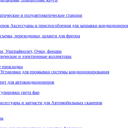
атические и полуавтоматические станции
Аксессуары и приспособления для заправки кондиционеро
съемы, переходники, шланги для фреона
и, Ультрафиолет, Очки, фонари
ические и электронные коллекторы
е прокладки
Установки для промывки системы кондиционирования
нт для автокондиционеров
гулировки света фар
ксессуары и запчасти для Автомобильных сканеров
ры