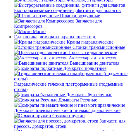
Быстроразъемные соединения, фитинги для шлангов
Шланги воздушные
Запчасти для
Компрессоров
Масло
Гидравлика, домкраты, краны, преса и.д.
Краны гидравлические
Стойки трансмиссионные
Прессы гидравлические
Аксессуары для прессов
Вывешивание двигателя
Домкраты подкатные
Гидравлические тележки платформенные (подъемные
столы)
Домкраты бутылочные
Домкраты Реечные
Домкраты пневматические и пневмогидравлические
Стяжки пружин
Запчасти для
прессов, домкратов, стоек