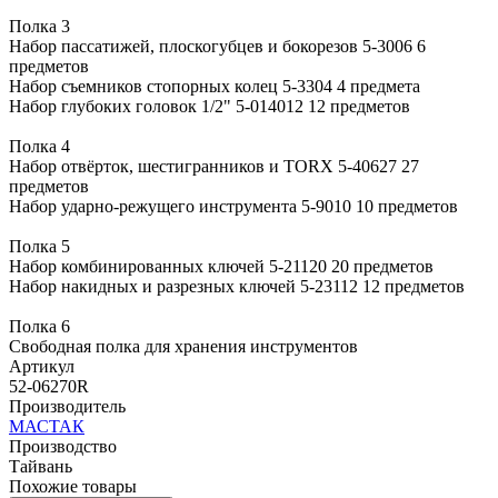
Полка 3
Набор пассатижей, плоскогубцев и бокорезов 5-3006 6
предметов
Набор съемников стопорных колец 5-3304 4 предмета
Набор глубоких головок 1/2" 5-014012 12 предметов
Полка 4
Набор отвёрток, шестигранников и TORX 5-40627 27
предметов
Набор ударно-режущего инструмента 5-9010 10 предметов
Полка 5
Набор комбинированных ключей 5-21120 20 предметов
Набор накидных и разрезных ключей 5-23112 12 предметов
Полка 6
Свободная полка для хранения инструментов
Артикул
52-06270R
Производитель
МАСТАК
Производство
Тайвань
Похожие товары