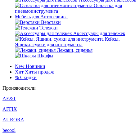
Оснастка для
пневмоинструмента
Мебель для Автосервиса
Верстаки
Тележки
Аксессуары для тележек
Кейсы,
Ящики, сумки для инструмента
Лежаки, сиденья
Шкафы
New
Новинки
Хит
Хиты продаж
%
Скидки
Производители
AE&T
AFFIX
AURORA
becool