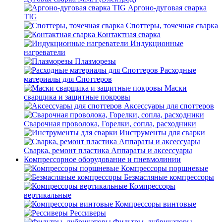
Аргоно-дуговая сварка
TIG
Споттеры, точечная сварка
Контактная сварка
Индукционные
нагреватели
Плазморезы
Расходные
материалы для Споттеров
Маски
сварщика и защитные покровы
Аксессуары для споттеров
Сварочная проволока, Горелки, сопла, расходники
Инструменты для сварки
Сварка, ремонт пластика Аппараты и аксессуары
Компрессорное оборудование и пневмолинии
Компрессоры поршневые
Безмасляные компрессоры
Компрессоры
вертикальные
Компрессоры винтовые
Рессиверы
Фильтры, лубрикаторы