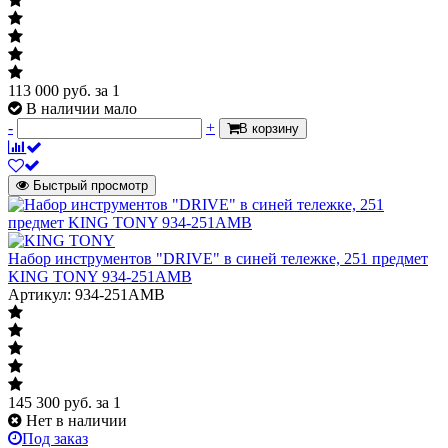
113 000
руб.
за 1
В наличии мало
-
+
В корзину
Быстрый просмотр
Набор инструментов "DRIVE" в синей тележке, 251 предмет
KING TONY 934-251AMB
Артикул: 934-251AMB
145 300
руб.
за 1
Нет в наличии
Под заказ