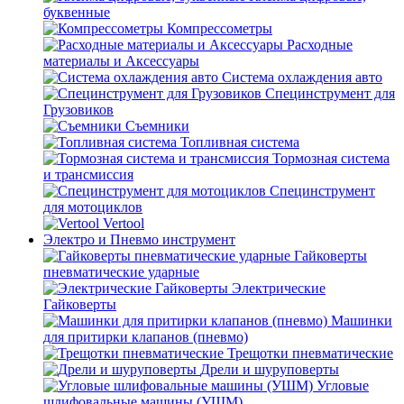
буквенные
Компрессометры
Расходные
материалы и Аксессуары
Система охлаждения авто
Специнструмент для
Грузовиков
Съемники
Топливная система
Тормозная система
и трансмиссия
Специнструмент
для мотоциклов
Vertool
Электро и Пневмо инструмент
Гайковерты
пневматические ударные
Электрические
Гайковерты
Машинки
для притирки клапанов (пневмо)
Трещотки пневматические
Дрели и шуруповерты
Угловые
шлифовальные машины (УШМ)