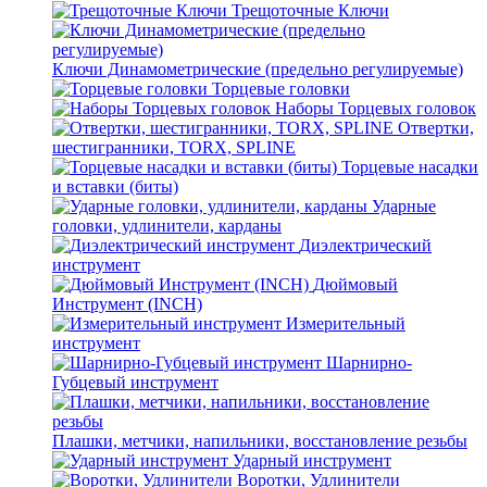
Трещоточные Ключи
Ключи Динамометрические (предельно регулируемые)
Торцевые головки
Наборы Торцевых головок
Отвертки,
шестигранники, TORX, SPLINE
Торцевые насадки
и вставки (биты)
Ударные
головки, удлинители, карданы
Диэлектрический
инструмент
Дюймовый
Инструмент (INCH)
Измерительный
инструмент
Шарнирно-
Губцевый инструмент
Плашки, метчики, напильники, восстановление резьбы
Ударный инструмент
Воротки, Удлинители