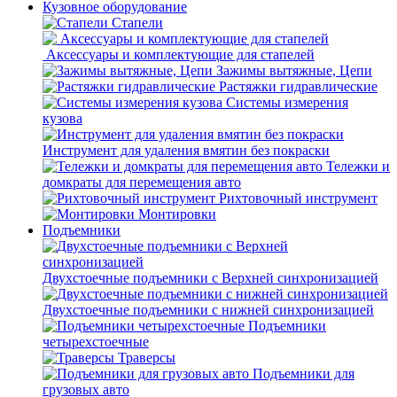
Кузовное оборудование
Стапели
Аксессуары и комплектующие для стапелей
Зажимы вытяжные, Цепи
Растяжки гидравлические
Системы измерения
кузова
Инструмент для удаления вмятин без покраски
Тележки и
домкраты для перемещения авто
Рихтовочный инструмент
Монтировки
Подъемники
Двухстоечные подъемники с Верхней синхронизацией
Двухстоечные подъемники с нижней синхронизацией
Подъемники
четырехстоечные
Траверсы
Подъемники для
грузовых авто