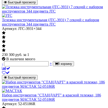
Быстрый просмотр
Тележка инструментальная (JTC-3931) 7 секций с набором
инструментов 344 предмета JTC
Артикул: JTC-3931+344
230 300
руб.
за 1
В наличии много
-
+
В корзину
Быстрый просмотр
Набор инструментов "СТАНДАРТ" в красной тележке, 186
предметов МАСТАК 52-05186R
Артикул: 52-05186R