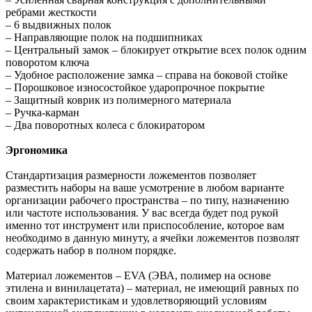
ребрами жесткости
– 6 выдвижных полок
– Направляющие полок на подшипниках
– Центральный замок – блокирует открытие всех полок одним
поворотом ключа
– Удобное расположение замка – справа на боковой стойке
– Порошковое износостойкое ударопрочное покрытие
– Защитный коврик из полимерного материала
– Ручка-карман
– Два поворотных колеса с блокиратором
Эргономика
Стандартизация размерности ложементов позволяет
разместить наборы на ваше усмотрение в любом варианте
организации рабочего пространства – по типу, назначению
или частоте использования. У вас всегда будет под рукой
именно тот инструмент или приспособление, которое вам
необходимо в данную минуту, а ячейки ложементов позволят
содержать набор в полном порядке.
Материал ложементов – EVA (ЭВА, полимер на основе
этилена и винилацетата) – материал, не имеющий равных по
своим характеристикам и удовлетворяющий условиям