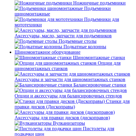
Ножничные подъемники
Подъемники
шиномонтажные
Подъемники для
мототехники
Аксессуары, масло, запчасти для подъемников
Подъемные столы
Подкатные колонны
Шиномонтажное оборудование
Шиномонтажные станки
Опции для
шиномонтажных станков
Аксессуары и запчасти для шиномонтажных станков
Балансировочные станки
Опции и аксессуары для балансировочных стендов
Станки для
правки дисков (Дископравы)
Аксессуары для правки дисков (дископравов)
Вулканизаторы
Пистолеты для
подкачки шин