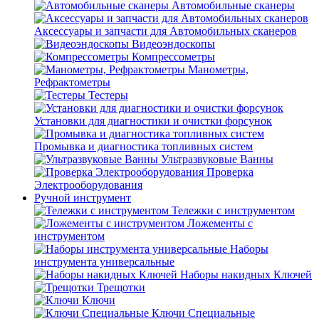
Автомобильные сканеры
Аксессуары и запчасти для Автомобильных сканеров
Видеоэндоскопы
Компрессометры
Манометры,
Рефрактометры
Тестеры
Установки для диагностики и очистки форсунок
Промывка и диагностика топливных систем
Ультразвуковые Ванны
Проверка
Электрооборудования
Ручной инструмент
Тележки с инструментом
Ложементы с
инструментом
Наборы
инструмента универсальные
Наборы накидных Ключей
Трещотки
Ключи
Ключи Специальные