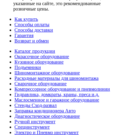
указанные на сайте, это рекомендованные
розничные цены.
Как купить
Способы оплаты
Способы доставки
Гарантия
Возврат и обмен
Каталог продукции
Окрасочное оборудование
Кузовное оборудование
Подъемники
Шиномонтажное оборудование
Расходные материалы для шиномонтажа
Сварочное оборудование
Компрессорное оборудование и пневмолинии
Гидравлика, домкраты, краны, преса и.д.
Маслосменное и гаражное оборудование
Стенды Сход-развал
Заправка кондиционера Авто
Диагностическое оборудование
Ручной инструмент
Специнструмент
Электро и Пневмо инструмент