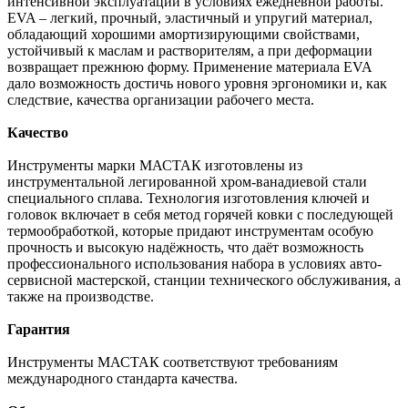
интенсивной эксплуатации в условиях ежедневной работы.
EVA – легкий, прочный, эластичный и упругий материал,
обладающий хорошими амортизирующими свойствами,
устойчивый к маслам и растворителям, а при деформации
возвращает прежнюю форму. Применение материала EVA
дало возможность достичь нового уровня эргономики и, как
следствие, качества организации рабочего места.
Качество
Инструменты марки МАСТАК изготовлены из
инструментальной легированной хром-ванадиевой стали
специального сплава. Технология изготовления ключей и
головок включает в себя метод горячей ковки с последующей
термообработкой, которые придают инструментам особую
прочность и высокую надёжность, что даёт возможность
профессионального использования набора в условиях авто-
сервисной мастерской, станции технического обслуживания, а
также на производстве.
Гарантия
Инструменты МАСТАК соответствуют требованиям
международного стандарта качества.