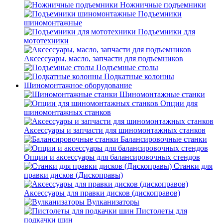
Ножничные подъемники
Подъемники
шиномонтажные
Подъемники для
мототехники
Аксессуары, масло, запчасти для подъемников
Подъемные столы
Подкатные колонны
Шиномонтажное оборудование
Шиномонтажные станки
Опции для
шиномонтажных станков
Аксессуары и запчасти для шиномонтажных станков
Балансировочные станки
Опции и аксессуары для балансировочных стендов
Станки для
правки дисков (Дископравы)
Аксессуары для правки дисков (дископравов)
Вулканизаторы
Пистолеты для
подкачки шин