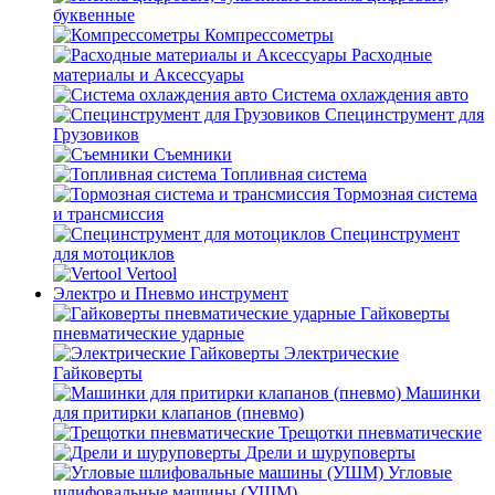
буквенные
Компрессометры
Расходные
материалы и Аксессуары
Система охлаждения авто
Специнструмент для
Грузовиков
Съемники
Топливная система
Тормозная система
и трансмиссия
Специнструмент
для мотоциклов
Vertool
Электро и Пневмо инструмент
Гайковерты
пневматические ударные
Электрические
Гайковерты
Машинки
для притирки клапанов (пневмо)
Трещотки пневматические
Дрели и шуруповерты
Угловые
шлифовальные машины (УШМ)