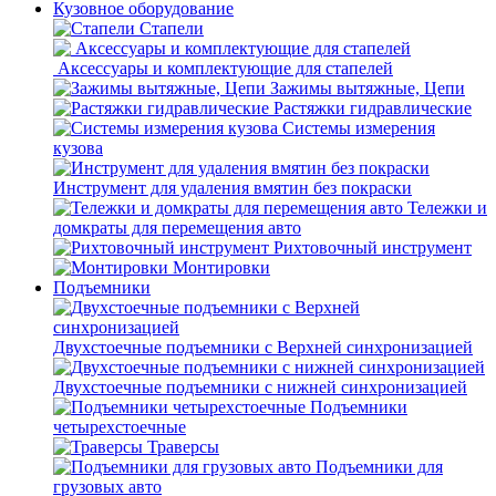
Кузовное оборудование
Стапели
Аксессуары и комплектующие для стапелей
Зажимы вытяжные, Цепи
Растяжки гидравлические
Системы измерения
кузова
Инструмент для удаления вмятин без покраски
Тележки и
домкраты для перемещения авто
Рихтовочный инструмент
Монтировки
Подъемники
Двухстоечные подъемники с Верхней синхронизацией
Двухстоечные подъемники с нижней синхронизацией
Подъемники
четырехстоечные
Траверсы
Подъемники для
грузовых авто