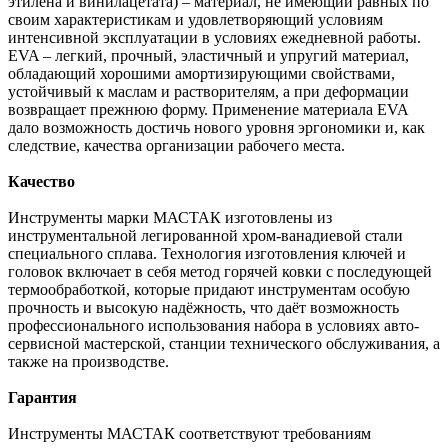
этилена и винилацетата) – материал, не имеющий равных по
своим характеристикам и удовлетворяющий условиям
интенсивной эксплуатации в условиях ежедневной работы.
EVA – легкий, прочный, эластичный и упругий материал,
обладающий хорошими амортизирующими свойствами,
устойчивый к маслам и растворителям, а при деформации
возвращает прежнюю форму. Применение материала EVA
дало возможность достичь нового уровня эргономики и, как
следствие, качества организации рабочего места.
Качество
Инструменты марки МАСТАК изготовлены из
инструментальной легированной хром-ванадиевой стали
специального сплава. Технология изготовления ключей и
головок включает в себя метод горячей ковки с последующей
термообработкой, которые придают инструментам особую
прочность и высокую надёжность, что даёт возможность
профессионального использования набора в условиях авто-
сервисной мастерской, станции технического обслуживания, а
также на производстве.
Гарантия
Инструменты МАСТАК соответствуют требованиям