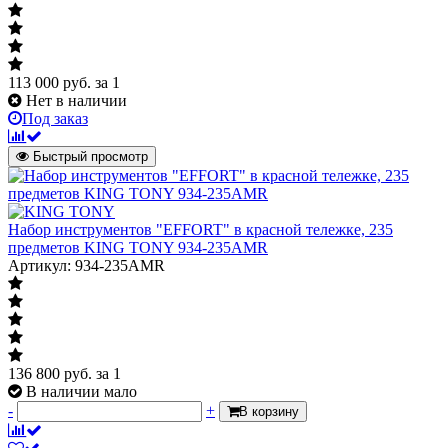
113 000
руб.
за 1
Нет в наличии
Под заказ
Быстрый просмотр
Набор инструментов "EFFORT" в красной тележке, 235
предметов KING TONY 934-235AMR
Артикул: 934-235AMR
136 800
руб.
за 1
В наличии мало
-
+
В корзину