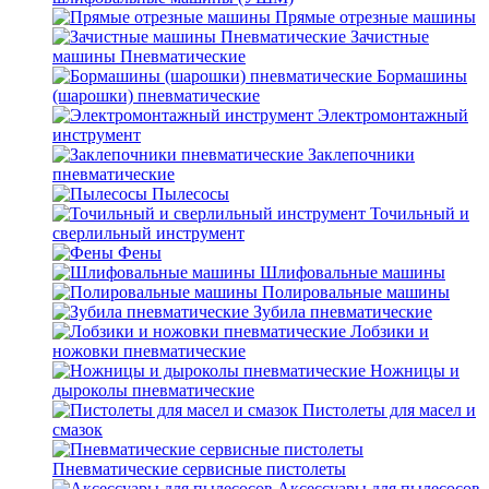
Прямые отрезные машины
Зачистные
машины Пневматические
Бормашины
(шарошки) пневматические
Электромонтажный
инструмент
Заклепочники
пневматические
Пылесосы
Точильный и
сверлильный инструмент
Фены
Шлифовальные машины
Полировальные машины
Зубила пневматические
Лобзики и
ножовки пневматические
Ножницы и
дыроколы пневматические
Пистолеты для масел и
смазок
Пневматические сервисные пистолеты
Аксессуары для пылесосов