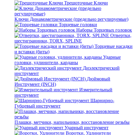
Трещоточные Ключи
Ключи Динамометрические (предельно регулируемые)
Торцевые головки
Наборы Торцевых головок
Отвертки,
шестигранники, TORX, SPLINE
Торцевые насадки
и вставки (биты)
Ударные
головки, удлинители, карданы
Диэлектрический
инструмент
Дюймовый
Инструмент (INCH)
Измерительный
инструмент
Шарнирно-
Губцевый инструмент
Плашки, метчики, напильники, восстановление резьбы
Ударный инструмент
Воротки, Удлинители