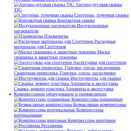
Аргоно-дуговая сварка
TIG
Споттеры, точечная сварка
Контактная сварка
Индукционные
нагреватели
Плазморезы
Расходные
материалы для Споттеров
Маски
сварщика и защитные покровы
Аксессуары для споттеров
Сварочная проволока, Горелки, сопла, расходники
Инструменты для сварки
Сварка, ремонт пластика Аппараты и аксессуары
Компрессорное оборудование и пневмолинии
Компрессоры поршневые
Безмасляные компрессоры
Компрессоры
вертикальные
Компрессоры винтовые
Рессиверы
Фильтры, лубрикаторы