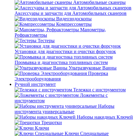
Автомобильные сканеры
Аксессуары и запчасти для Автомобильных сканеров
Видеоэндоскопы
Компрессометры
Манометры,
Рефрактометры
Тестеры
Установки для диагностики и очистки форсунок
Промывка и диагностика топливных систем
Ультразвуковые Ванны
Проверка
Электрооборудования
Ручной инструмент
Тележки с инструментом
Ложементы с
инструментом
Наборы
инструмента универсальные
Наборы накидных Ключей
Трещотки
Ключи
Ключи Специальные