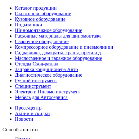
Каталог продукции
Окрасочное оборудование
Кузовное оборудование
Подъемники
Шиномонтажное оборудование
Расходные материалы для шиномонтажа
Сварочное оборудование
Компрессорное оборудование и пневмолинии
Гидравлика, домкраты, краны, преса и.д.
Маслосменное и гаражное оборудование
Стенды Сход-развал
Заправка кондиционера Авто
Диагностическое оборудование
Ручной инструмент
Специнструмент
Электро и Пневмо инструмент
Мебель для Автосервиса
Пресс-центр
Акции и скидки
Новости
Способы оплаты