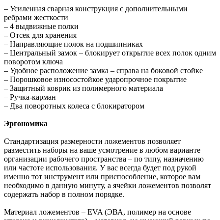
– Усиленная сварная конструкция с дополнительными
ребрами жесткости
– 4 выдвижные полки
– Отсек для хранения
– Направляющие полок на подшипниках
– Центральный замок – блокирует открытие всех полок одним
поворотом ключа
– Удобное расположение замка – справа на боковой стойке
– Порошковое износостойкое ударопрочное покрытие
– Защитный коврик из полимерного материала
– Ручка-карман
– Два поворотных колеса с блокиратором
Эргономика
Стандартизация размерности ложементов позволяет
разместить наборы на ваше усмотрение в любом варианте
организации рабочего пространства – по типу, назначению
или частоте использования. У вас всегда будет под рукой
именно тот инструмент или приспособление, которое вам
необходимо в данную минуту, а ячейки ложементов позволят
содержать набор в полном порядке.
Материал ложементов – EVA (ЭВА, полимер на основе