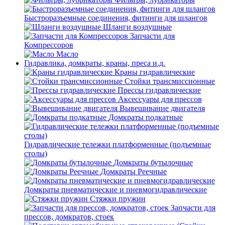
Быстроразъемные соединения, фитинги для шлангов
Шланги воздушные
Запчасти для
Компрессоров
Масло
Гидравлика, домкраты, краны, преса и.д.
Краны гидравлические
Стойки трансмиссионные
Прессы гидравлические
Аксессуары для прессов
Вывешивание двигателя
Домкраты подкатные
Гидравлические тележки платформенные (подъемные
столы)
Домкраты бутылочные
Домкраты Реечные
Домкраты пневматические и пневмогидравлические
Стяжки пружин
Запчасти для
прессов, домкратов, стоек