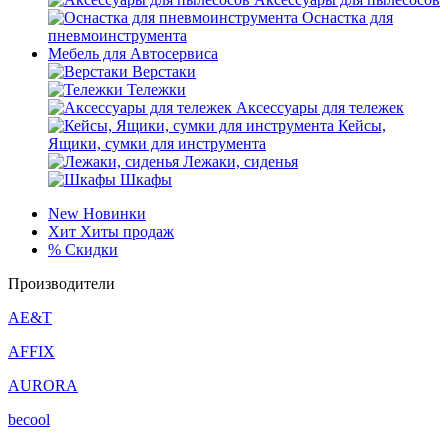
Оснастка для
пневмоинструмента
Мебель для Автосервиса
Верстаки
Тележки
Аксессуары для тележек
Кейсы,
Ящики, сумки для инструмента
Лежаки, сиденья
Шкафы
New
Новинки
Хит
Хиты продаж
%
Скидки
Производители
AE&T
AFFIX
AURORA
becool