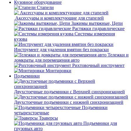
Кузовное оборудование
Стапели
Аксессуары и комплектующие для стапелей
Зажимы вытяжные, Цепи
Растяжки гидравлические
Системы измерения
кузова
Инструмент для удаления вмятин без покраски
Тележки и
домкраты для перемещения авто
Рихтовочный инструмент
Монтировки
Подъемники
Двухстоечные подъемники с Верхней синхронизацией
Двухстоечные подъемники с нижней синхронизацией
Подъемники
четырехстоечные
Траверсы
Подъемники для
грузовых авто