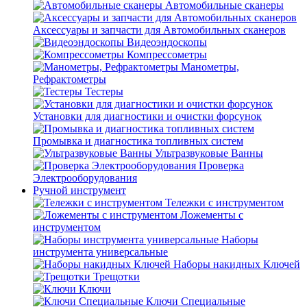
Автомобильные сканеры
Аксессуары и запчасти для Автомобильных сканеров
Видеоэндоскопы
Компрессометры
Манометры,
Рефрактометры
Тестеры
Установки для диагностики и очистки форсунок
Промывка и диагностика топливных систем
Ультразвуковые Ванны
Проверка
Электрооборудования
Ручной инструмент
Тележки с инструментом
Ложементы с
инструментом
Наборы
инструмента универсальные
Наборы накидных Ключей
Трещотки
Ключи
Ключи Специальные