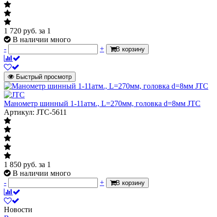
1 720
руб.
за 1
В наличии много
-
+
В корзину
Быстрый просмотр
Манометр шинный 1-11атм., L=270мм, головка d=8мм JTC
Артикул: JTC-5611
1 850
руб.
за 1
В наличии много
-
+
В корзину
Новости