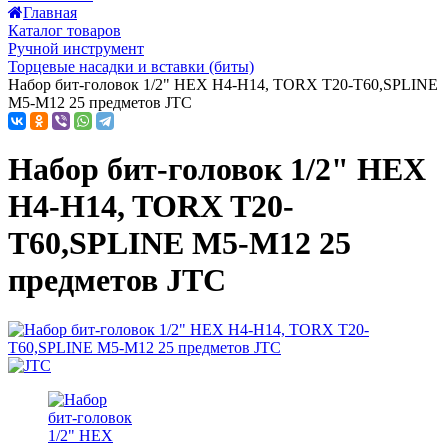
Главная
Каталог товаров
Ручной инструмент
Торцевые насадки и вставки (биты)
Набор бит-головок 1/2" HEX H4-H14, TORX T20-T60,SPLINE
M5-M12 25 предметов JTC
Набор бит-головок 1/2" HEX
H4-H14, TORX T20-
T60,SPLINE M5-M12 25
предметов JTC