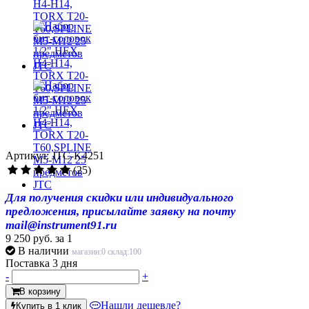
Артикул: JTC-K4251
(25)
Для получения скидки или индивидуального
предложения, присылайте заявку на почту
mail@instrument91.ru
9 250 руб.
за 1
В наличии
магазин:0 склад:100
Поставка 3 дня
-
+
В корзину
Нашли дешевле?
Купить в 1 клик