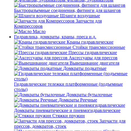
Быстроразъемные соединения, фитинги для шлангов
Шланги воздушные
Запчасти для
Компрессоров
Масло
Гидравлика, домкраты, краны, преса и.д.
Краны гидравлические
Стойки трансмиссионные
Прессы гидравлические
Аксессуары для прессов
Вывешивание двигателя
Домкраты подкатные
Гидравлические тележки платформенные (подъемные
столы)
Домкраты бутылочные
Домкраты Реечные
Домкраты пневматические и пневмогидравлические
Стяжки пружин
Запчасти для
прессов, домкратов, стоек