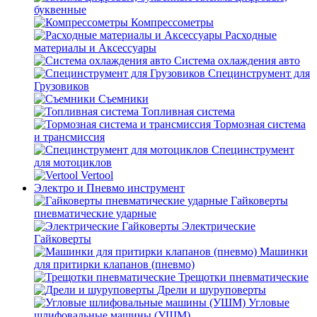
буквенные
Компрессометры
Расходные
материалы и Аксессуары
Система охлаждения авто
Специнструмент для
Грузовиков
Съемники
Топливная система
Тормозная система
и трансмиссия
Специнструмент
для мотоциклов
Vertool
Электро и Пневмо инструмент
Гайковерты
пневматические ударные
Электрические
Гайковерты
Машинки
для притирки клапанов (пневмо)
Трещотки пневматические
Дрели и шуруповерты
Угловые
шлифовальные машины (УШМ)