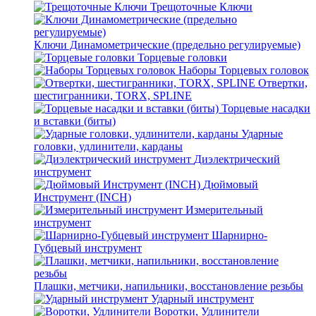
Трещоточные Ключи
Ключи Динамометрические (предельно регулируемые)
Торцевые головки
Наборы Торцевых головок
Отвертки,
шестигранники, TORX, SPLINE
Торцевые насадки
и вставки (биты)
Ударные
головки, удлинители, карданы
Диэлектрический
инструмент
Дюймовый
Инструмент (INCH)
Измерительный
инструмент
Шарнирно-
Губцевый инструмент
Плашки, метчики, напильники, восстановление резьбы
Ударный инструмент
Воротки, Удлинители