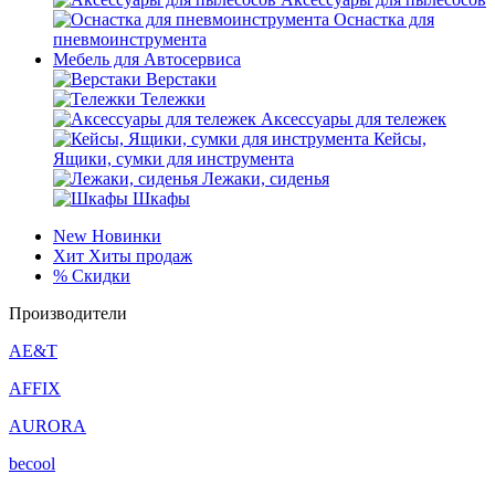
Оснастка для
пневмоинструмента
Мебель для Автосервиса
Верстаки
Тележки
Аксессуары для тележек
Кейсы,
Ящики, сумки для инструмента
Лежаки, сиденья
Шкафы
New
Новинки
Хит
Хиты продаж
%
Скидки
Производители
AE&T
AFFIX
AURORA
becool