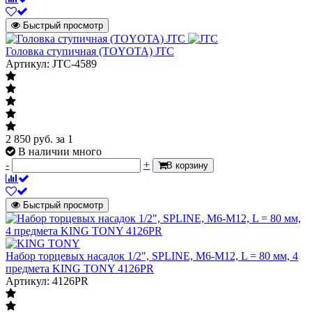
Быстрый просмотр
Головка ступичная (TOYOTA) JTC
Артикул: JTC-4589
2 850
руб.
за 1
В наличии много
-
+
В корзину
Быстрый просмотр
Набор торцевых насадок 1/2", SPLINE, М6-М12, L = 80 мм, 4
предмета KING TONY 4126PR
Артикул: 4126PR