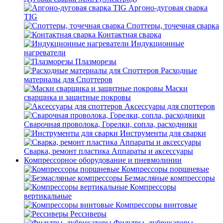
Аргоно-дуговая сварка
TIG
Споттеры, точечная сварка
Контактная сварка
Индукционные
нагреватели
Плазморезы
Расходные
материалы для Споттеров
Маски
сварщика и защитные покровы
Аксессуары для споттеров
Сварочная проволока, Горелки, сопла, расходники
Инструменты для сварки
Сварка, ремонт пластика Аппараты и аксессуары
Компрессорное оборудование и пневмолинии
Компрессоры поршневые
Безмасляные компрессоры
Компрессоры
вертикальные
Компрессоры винтовые
Рессиверы
Фильтры, лубрикаторы