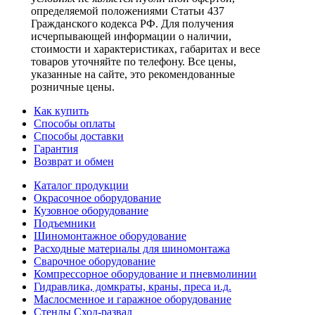
определяемой положениями Статьи 437
Гражданского кодекса РФ. Для получения
исчерпывающей информации о наличии,
стоимости и характеристиках, габаритах и весе
товаров уточняйте по телефону. Все цены,
указанные на сайте, это рекомендованные
розничные цены.
Как купить
Способы оплаты
Способы доставки
Гарантия
Возврат и обмен
Каталог продукции
Окрасочное оборудование
Кузовное оборудование
Подъемники
Шиномонтажное оборудование
Расходные материалы для шиномонтажа
Сварочное оборудование
Компрессорное оборудование и пневмолинии
Гидравлика, домкраты, краны, преса и.д.
Маслосменное и гаражное оборудование
Стенды Сход-развал