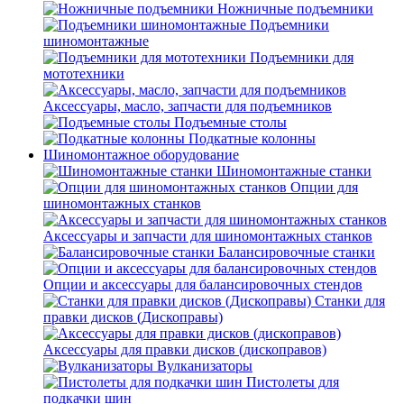
Ножничные подъемники
Подъемники
шиномонтажные
Подъемники для
мототехники
Аксессуары, масло, запчасти для подъемников
Подъемные столы
Подкатные колонны
Шиномонтажное оборудование
Шиномонтажные станки
Опции для
шиномонтажных станков
Аксессуары и запчасти для шиномонтажных станков
Балансировочные станки
Опции и аксессуары для балансировочных стендов
Станки для
правки дисков (Дископравы)
Аксессуары для правки дисков (дископравов)
Вулканизаторы
Пистолеты для
подкачки шин