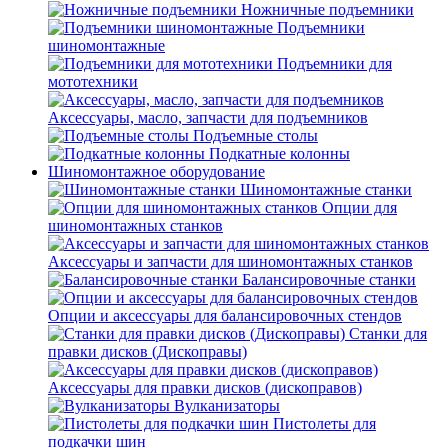
Ножничные подъемники
Подъемники
шиномонтажные
Подъемники для
мототехники
Аксессуары, масло, запчасти для подъемников
Подъемные столы
Подкатные колонны
Шиномонтажное оборудование
Шиномонтажные станки
Опции для
шиномонтажных станков
Аксессуары и запчасти для шиномонтажных станков
Балансировочные станки
Опции и аксессуары для балансировочных стендов
Станки для
правки дисков (Дископравы)
Аксессуары для правки дисков (дископравов)
Вулканизаторы
Пистолеты для
подкачки шин