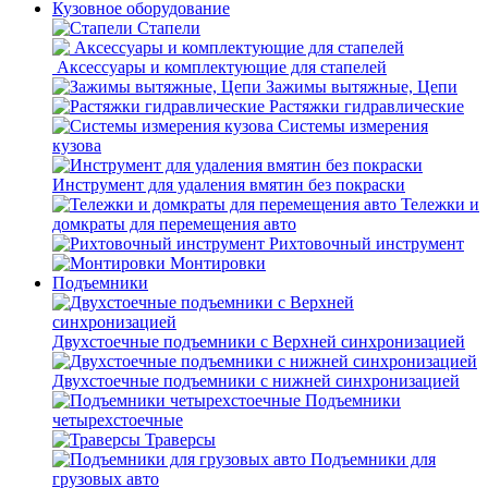
Кузовное оборудование
Стапели
Аксессуары и комплектующие для стапелей
Зажимы вытяжные, Цепи
Растяжки гидравлические
Системы измерения
кузова
Инструмент для удаления вмятин без покраски
Тележки и
домкраты для перемещения авто
Рихтовочный инструмент
Монтировки
Подъемники
Двухстоечные подъемники с Верхней синхронизацией
Двухстоечные подъемники с нижней синхронизацией
Подъемники
четырехстоечные
Траверсы
Подъемники для
грузовых авто