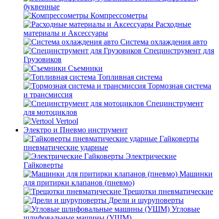
буквенные
Компрессометры
Расходные
материалы и Аксессуары
Система охлаждения авто
Специнструмент для
Грузовиков
Съемники
Топливная система
Тормозная система
и трансмиссия
Специнструмент
для мотоциклов
Vertool
Электро и Пневмо инструмент
Гайковерты
пневматические ударные
Электрические
Гайковерты
Машинки
для притирки клапанов (пневмо)
Трещотки пневматические
Дрели и шуруповерты
Угловые
шлифовальные машины (УШМ)