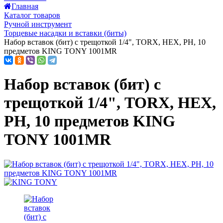
Главная
Каталог товаров
Ручной инструмент
Торцевые насадки и вставки (биты)
Набор вставок (бит) с трещоткой 1/4", TORX, HEX, PH, 10
предметов KING TONY 1001MR
Набор вставок (бит) с
трещоткой 1/4", TORX, HEX,
PH, 10 предметов KING
TONY 1001MR