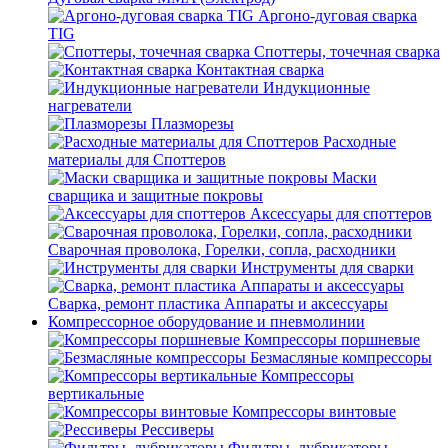
Аргоно-дуговая сварка
TIG
Споттеры, точечная сварка
Контактная сварка
Индукционные
нагреватели
Плазморезы
Расходные
материалы для Споттеров
Маски
сварщика и защитные покровы
Аксессуары для споттеров
Сварочная проволока, Горелки, сопла, расходники
Инструменты для сварки
Сварка, ремонт пластика Аппараты и аксессуары
Компрессорное оборудование и пневмолинии
Компрессоры поршневые
Безмасляные компрессоры
Компрессоры
вертикальные
Компрессоры винтовые
Рессиверы
Фильтры, лубрикаторы