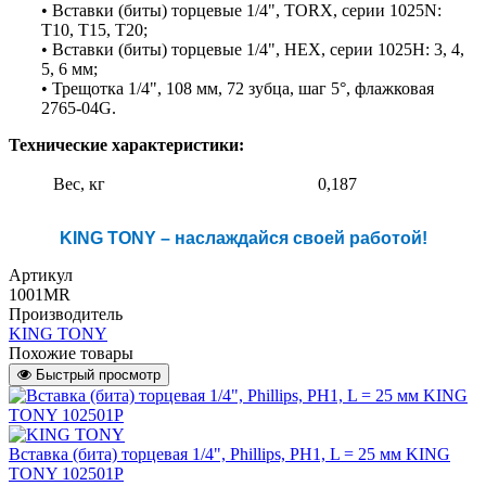
• Вставки (биты) торцевые 1/4", TORX, серии 1025N:
T10, T15, T20;
• Вставки (биты) торцевые 1/4", HEX, серии 1025H: 3, 4,
5, 6 мм;
• Трещотка 1/4", 108 мм, 72 зубца, шаг 5°, флажковая
2765-04G.
Технические характеристики:
Вес, кг
0,187
KING TONY – наслаждайся своей работой!
Артикул
1001MR
Производитель
KING TONY
Похожие товары
Быстрый просмотр
Вставка (бита) торцевая 1/4", Phillips, PH1, L = 25 мм KING
TONY 102501P