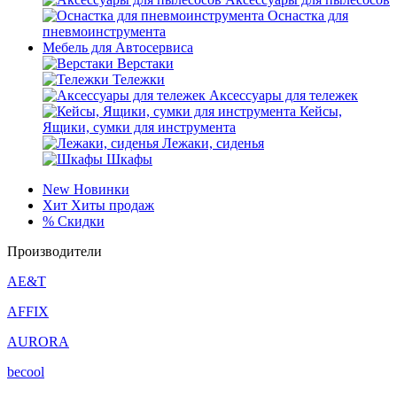
Оснастка для
пневмоинструмента
Мебель для Автосервиса
Верстаки
Тележки
Аксессуары для тележек
Кейсы,
Ящики, сумки для инструмента
Лежаки, сиденья
Шкафы
New
Новинки
Хит
Хиты продаж
%
Скидки
Производители
AE&T
AFFIX
AURORA
becool