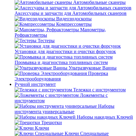
Автомобильные сканеры
Аксессуары и запчасти для Автомобильных сканеров
Видеоэндоскопы
Компрессометры
Манометры,
Рефрактометры
Тестеры
Установки для диагностики и очистки форсунок
Промывка и диагностика топливных систем
Ультразвуковые Ванны
Проверка
Электрооборудования
Ручной инструмент
Тележки с инструментом
Ложементы с
инструментом
Наборы
инструмента универсальные
Наборы накидных Ключей
Трещотки
Ключи
Ключи Специальные