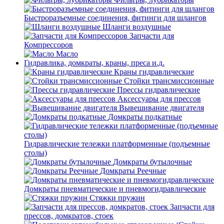
Быстроразъемные соединения, фитинги для шлангов
Шланги воздушные
Запчасти для
Компрессоров
Масло
Гидравлика, домкраты, краны, преса и.д.
Краны гидравлические
Стойки трансмиссионные
Прессы гидравлические
Аксессуары для прессов
Вывешивание двигателя
Домкраты подкатные
Гидравлические тележки платформенные (подъемные
столы)
Домкраты бутылочные
Домкраты Реечные
Домкраты пневматические и пневмогидравлические
Стяжки пружин
Запчасти для
прессов, домкратов, стоек