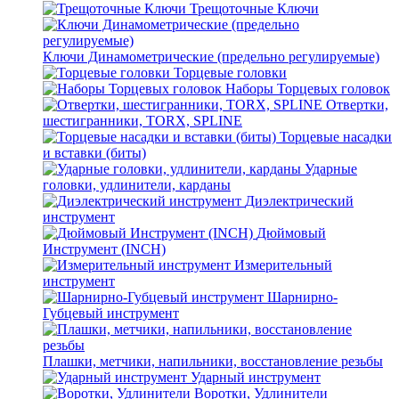
Трещоточные Ключи
Ключи Динамометрические (предельно регулируемые)
Торцевые головки
Наборы Торцевых головок
Отвертки,
шестигранники, TORX, SPLINE
Торцевые насадки
и вставки (биты)
Ударные
головки, удлинители, карданы
Диэлектрический
инструмент
Дюймовый
Инструмент (INCH)
Измерительный
инструмент
Шарнирно-
Губцевый инструмент
Плашки, метчики, напильники, восстановление резьбы
Ударный инструмент
Воротки, Удлинители