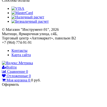
Способы оплаты
© Магазин "Инструмент-91", 2026
Мытищи, Ярмарочная улица, с4Б,
Торговый центр «Автомаркет», павильон В2
+7 (964) 774-91-91
Контакты
Карта сайта
Войти
Сравнение
0
Отложенные
0
Моя корзина
0
0
руб.
Оформить