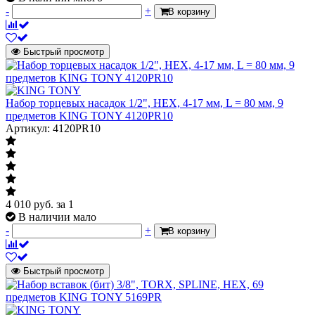
-
+
В корзину
Быстрый просмотр
Набор торцевых насадок 1/2", HEX, 4-17 мм, L = 80 мм, 9
предметов KING TONY 4120PR10
Артикул: 4120PR10
4 010
руб.
за 1
В наличии мало
-
+
В корзину
Быстрый просмотр