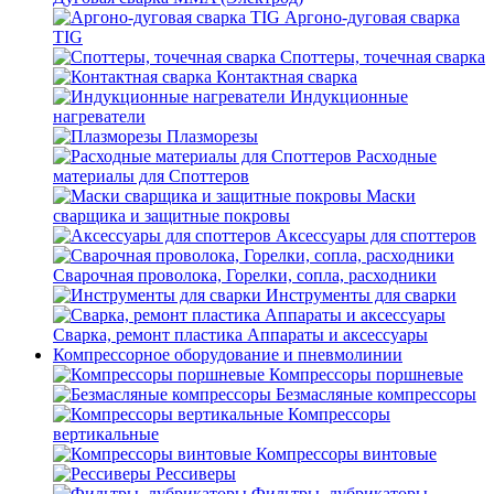
Аргоно-дуговая сварка
TIG
Споттеры, точечная сварка
Контактная сварка
Индукционные
нагреватели
Плазморезы
Расходные
материалы для Споттеров
Маски
сварщика и защитные покровы
Аксессуары для споттеров
Сварочная проволока, Горелки, сопла, расходники
Инструменты для сварки
Сварка, ремонт пластика Аппараты и аксессуары
Компрессорное оборудование и пневмолинии
Компрессоры поршневые
Безмасляные компрессоры
Компрессоры
вертикальные
Компрессоры винтовые
Рессиверы
Фильтры, лубрикаторы