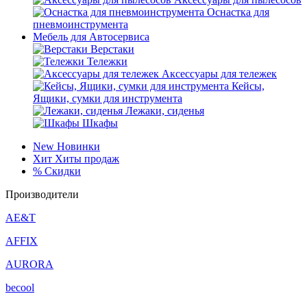
Оснастка для
пневмоинструмента
Мебель для Автосервиса
Верстаки
Тележки
Аксессуары для тележек
Кейсы,
Ящики, сумки для инструмента
Лежаки, сиденья
Шкафы
New
Новинки
Хит
Хиты продаж
%
Скидки
Производители
AE&T
AFFIX
AURORA
becool