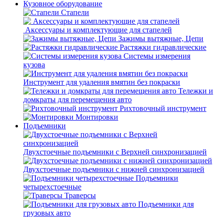
Кузовное оборудование
Стапели
Аксессуары и комплектующие для стапелей
Зажимы вытяжные, Цепи
Растяжки гидравлические
Системы измерения
кузова
Инструмент для удаления вмятин без покраски
Тележки и
домкраты для перемещения авто
Рихтовочный инструмент
Монтировки
Подъемники
Двухстоечные подъемники с Верхней синхронизацией
Двухстоечные подъемники с нижней синхронизацией
Подъемники
четырехстоечные
Траверсы
Подъемники для
грузовых авто