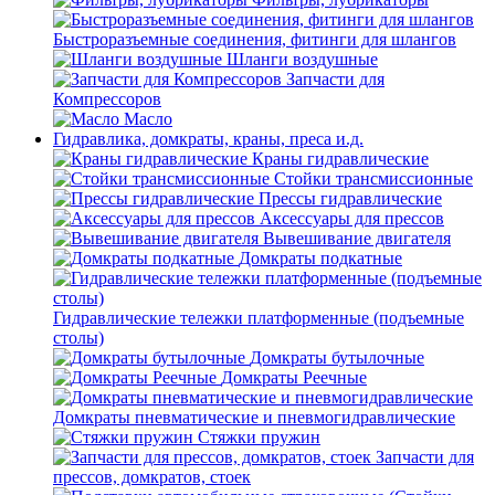
Быстроразъемные соединения, фитинги для шлангов
Шланги воздушные
Запчасти для
Компрессоров
Масло
Гидравлика, домкраты, краны, преса и.д.
Краны гидравлические
Стойки трансмиссионные
Прессы гидравлические
Аксессуары для прессов
Вывешивание двигателя
Домкраты подкатные
Гидравлические тележки платформенные (подъемные
столы)
Домкраты бутылочные
Домкраты Реечные
Домкраты пневматические и пневмогидравлические
Стяжки пружин
Запчасти для
прессов, домкратов, стоек