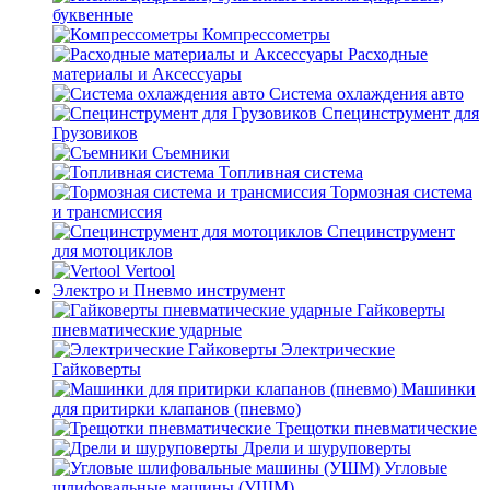
буквенные
Компрессометры
Расходные
материалы и Аксессуары
Система охлаждения авто
Специнструмент для
Грузовиков
Съемники
Топливная система
Тормозная система
и трансмиссия
Специнструмент
для мотоциклов
Vertool
Электро и Пневмо инструмент
Гайковерты
пневматические ударные
Электрические
Гайковерты
Машинки
для притирки клапанов (пневмо)
Трещотки пневматические
Дрели и шуруповерты
Угловые
шлифовальные машины (УШМ)