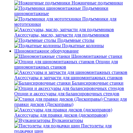
Ножничные подъемники
Подъемники
шиномонтажные
Подъемники для
мототехники
Аксессуары, масло, запчасти для подъемников
Подъемные столы
Подкатные колонны
Шиномонтажное оборудование
Шиномонтажные станки
Опции для
шиномонтажных станков
Аксессуары и запчасти для шиномонтажных станков
Балансировочные станки
Опции и аксессуары для балансировочных стендов
Станки для
правки дисков (Дископравы)
Аксессуары для правки дисков (дископравов)
Вулканизаторы
Пистолеты для
подкачки шин