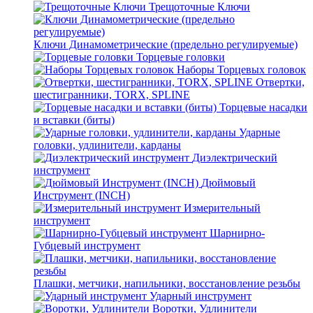
Трещоточные Ключи
Ключи Динамометрические (предельно регулируемые)
Торцевые головки
Наборы Торцевых головок
Отвертки,
шестигранники, TORX, SPLINE
Торцевые насадки
и вставки (биты)
Ударные
головки, удлинители, карданы
Диэлектрический
инструмент
Дюймовый
Инструмент (INCH)
Измерительный
инструмент
Шарнирно-
Губцевый инструмент
Плашки, метчики, напильники, восстановление резьбы
Ударный инструмент
Воротки, Удлинители