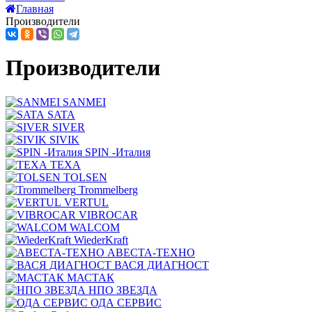
Главная
Производители
Производители
SANMEI
SATA
SIVER
SIVIK
SPIN -Италия
TEXA
TOLSEN
Trommelberg
VERTUL
VIBROCAR
WALCOM
WiederKraft
АВЕСТА-ТЕХНО
ВАСЯ ДИАГНОСТ
МАСТАК
НПО ЗВЕЗДА
ОДА СЕРВИС