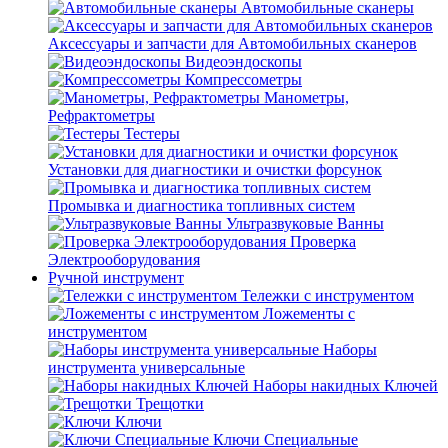
Автомобильные сканеры
Аксессуары и запчасти для Автомобильных сканеров
Видеоэндоскопы
Компрессометры
Манометры,
Рефрактометры
Тестеры
Установки для диагностики и очистки форсунок
Промывка и диагностика топливных систем
Ультразвуковые Ванны
Проверка
Электрооборудования
Ручной инструмент
Тележки с инструментом
Ложементы с
инструментом
Наборы
инструмента универсальные
Наборы накидных Ключей
Трещотки
Ключи
Ключи Специальные